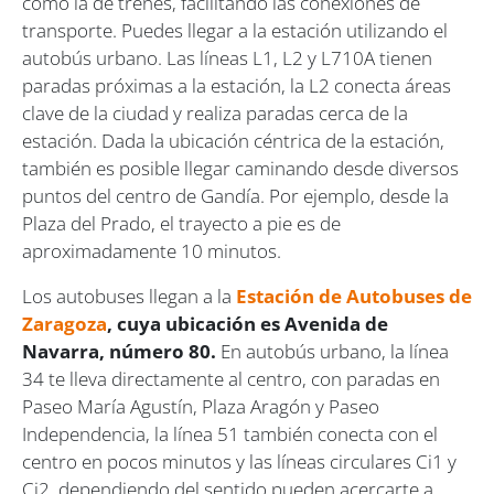
como la de trenes, facilitando las conexiones de
transporte. Puedes llegar a la estación utilizando el
autobús urbano. Las líneas L1, L2 y L710A tienen
paradas próximas a la estación, la L2 conecta áreas
clave de la ciudad y realiza paradas cerca de la
estación. Dada la ubicación céntrica de la estación,
también es posible llegar caminando desde diversos
puntos del centro de Gandía. Por ejemplo, desde la
Plaza del Prado, el trayecto a pie es de
aproximadamente 10 minutos.
Los autobuses llegan a la
Estación de Autobuses de
Zaragoza
, cuya ubicación es Avenida de
Navarra, número 80.
En autobús urbano, la línea
34 te lleva directamente al centro, con paradas en
Paseo María Agustín, Plaza Aragón y Paseo
Independencia, la línea 51 también conecta con el
centro en pocos minutos y las líneas circulares Ci1 y
Ci2, dependiendo del sentido pueden acercarte a