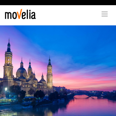
Direkt
zum
Inhalt