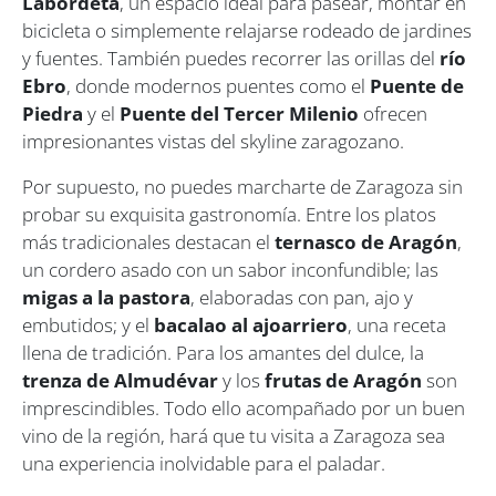
Labordeta
, un espacio ideal para pasear, montar en
bicicleta o simplemente relajarse rodeado de jardines
y fuentes. También puedes recorrer las orillas del
río
Ebro
, donde modernos puentes como el
Puente de
Piedra
y el
Puente del Tercer Milenio
ofrecen
impresionantes vistas del skyline zaragozano.
Por supuesto, no puedes marcharte de Zaragoza sin
probar su exquisita gastronomía. Entre los platos
más tradicionales destacan el
ternasco de Aragón
,
un cordero asado con un sabor inconfundible; las
migas a la pastora
, elaboradas con pan, ajo y
embutidos; y el
bacalao al ajoarriero
, una receta
llena de tradición. Para los amantes del dulce, la
trenza de Almudévar
y los
frutas de Aragón
son
imprescindibles. Todo ello acompañado por un buen
vino de la región, hará que tu visita a Zaragoza sea
una experiencia inolvidable para el paladar.