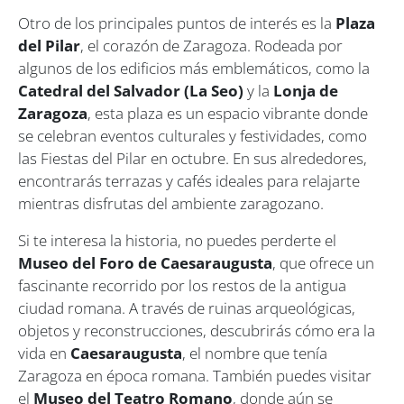
Otro de los principales puntos de interés es la
Plaza
del Pilar
, el corazón de Zaragoza. Rodeada por
algunos de los edificios más emblemáticos, como la
Catedral del Salvador (La Seo)
y la
Lonja de
Zaragoza
, esta plaza es un espacio vibrante donde
se celebran eventos culturales y festividades, como
las Fiestas del Pilar en octubre. En sus alrededores,
encontrarás terrazas y cafés ideales para relajarte
mientras disfrutas del ambiente zaragozano.
Si te interesa la historia, no puedes perderte el
Museo del Foro de Caesaraugusta
, que ofrece un
fascinante recorrido por los restos de la antigua
ciudad romana. A través de ruinas arqueológicas,
objetos y reconstrucciones, descubrirás cómo era la
vida en
Caesaraugusta
, el nombre que tenía
Zaragoza en época romana. También puedes visitar
el
Museo del Teatro Romano
, donde aún se