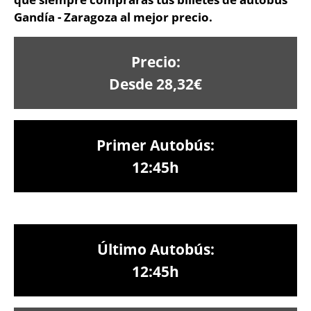
Gandía - Zaragoza al mejor precio.
Precio:
Desde 28,32€
Primer Autobús:
12:45h
Último Autobús:
12:45h