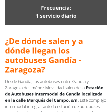
Frecuencia:
1 servicio diario
¿De dónde salen y a
dónde llegan los
autobuses Gandía -
Zaragoza?
Desde Gandía, los autobuses entre Gandía y
Zaragoza de Jiménez Movilidad salen de la
Estación
de Autobuses Intermodal de Gandía localizada
en la calle Marqués del Campo, s/n.
Este complejo
intermodal integra tanto la estación de autobuses