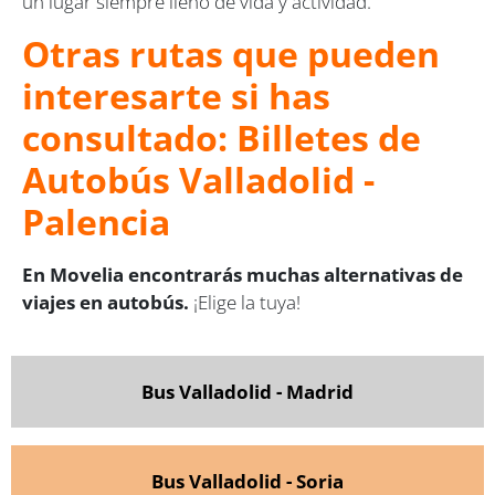
un lugar siempre lleno de vida y actividad.
Otras rutas que pueden
interesarte si has
consultado: Billetes de
Autobús Valladolid -
Palencia
En Movelia encontrarás muchas alternativas de
viajes en autobús.
¡Elige la tuya!
Bus Valladolid - Madrid
Bus Valladolid - Soria