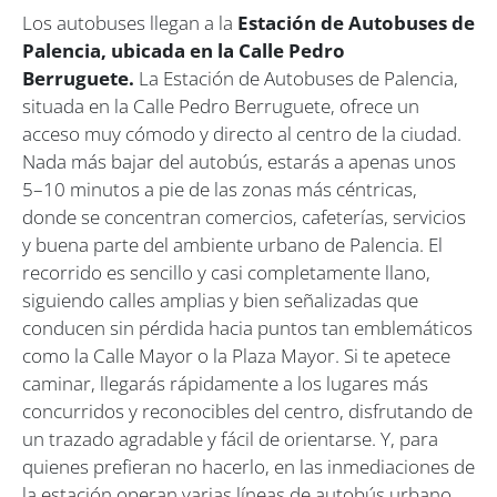
Los autobuses llegan a la
Estación de Autobuses de
Palencia, ubicada en la Calle Pedro
Berruguete.
La Estación de Autobuses de Palencia,
situada en la Calle Pedro Berruguete, ofrece un
acceso muy cómodo y directo al centro de la ciudad.
Nada más bajar del autobús, estarás a apenas unos
5–10 minutos a pie de las zonas más céntricas,
donde se concentran comercios, cafeterías, servicios
y buena parte del ambiente urbano de Palencia. El
recorrido es sencillo y casi completamente llano,
siguiendo calles amplias y bien señalizadas que
conducen sin pérdida hacia puntos tan emblemáticos
como la Calle Mayor o la Plaza Mayor. Si te apetece
caminar, llegarás rápidamente a los lugares más
concurridos y reconocibles del centro, disfrutando de
un trazado agradable y fácil de orientarse. Y, para
quienes prefieran no hacerlo, en las inmediaciones de
la estación operan varias líneas de autobús urbano