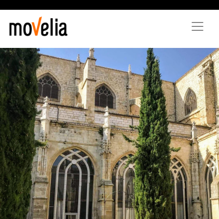
Direkt
zum
Inhalt