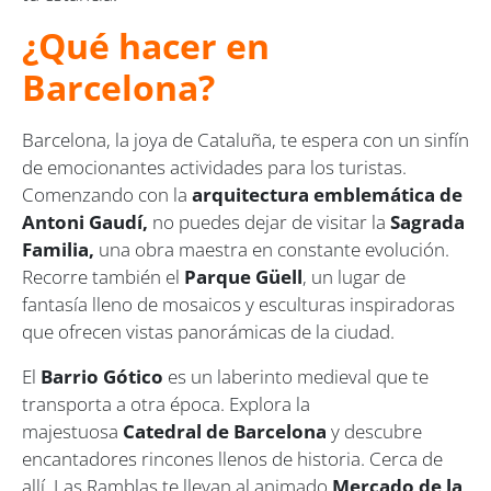
¿Qué hacer en
Barcelona?
Barcelona, la joya de Cataluña, te espera con un sinfín
de emocionantes actividades para los turistas.
Comenzando con la
arquitectura emblemática de
Antoni Gaudí,
no puedes dejar de visitar la
Sagrada
Familia,
una obra maestra en constante evolución.
Recorre también el
Parque Güell
, un lugar de
fantasía lleno de mosaicos y esculturas inspiradoras
que ofrecen vistas panorámicas de la ciudad.
El
Barrio Gótico
es un laberinto medieval que te
transporta a otra época. Explora la
majestuosa
Catedral de Barcelona
y descubre
encantadores rincones llenos de historia. Cerca de
allí, Las Ramblas te llevan al animado
Mercado de la