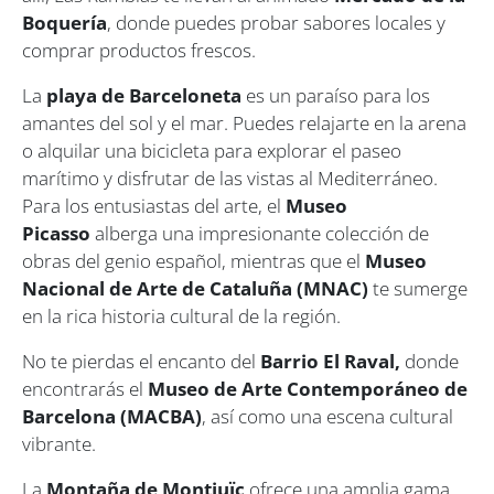
Boquería
, donde puedes probar sabores locales y
comprar productos frescos.
La
playa de Barceloneta
es un paraíso para los
amantes del sol y el mar. Puedes relajarte en la arena
o alquilar una bicicleta para explorar el paseo
marítimo y disfrutar de las vistas al Mediterráneo.
Para los entusiastas del arte, el
Museo
Picasso
alberga una impresionante colección de
obras del genio español, mientras que el
Museo
Nacional de Arte de Cataluña (MNAC)
te sumerge
en la rica historia cultural de la región.
No te pierdas el encanto del
Barrio El Raval,
donde
encontrarás el
Museo de Arte Contemporáneo de
Barcelona (MACBA)
, así como una escena cultural
vibrante.
La
Montaña de Montjuïc
ofrece una amplia gama