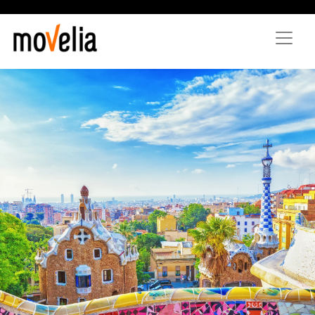
Direkt
zum
Inhalt