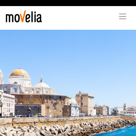
Direkt
zum
Inhalt