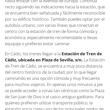
hasta enlazar con la Avenida de Europa. Continúa
recto siguiendo las indicaciones hacia la estación, que
se encuentra bien señalizada y fácilmente reconocible
por su edificio histórico. También puedes optar por el
autobús urbano, con varias líneas que conectan el
centro con la estación de tren de forma cómoda y
económica, especialmente recomendable si llevas
equipaje o prefieres evitar caminar.
En Cádiz, los trenes llegan a la
Estación de Tren de
Cádiz, ubicada en Plaza de Sevilla, s/n.
La Estación
de Tren de Cádiz, se encuentra a muy poca distancia
del centro histórico de la ciudad, por lo que llegar
caminando es una opción cómoda y muy frecuente
para muchos viajeros. En apenas unos minutos a pie
se puede acceder a zonas tan céntricas como la Plaza
de San Juan de Dios o el casco antiguo gaditano. Para
quienes prefieren utilizar transporte público, la
estación actúa como uno de los principales nodos de