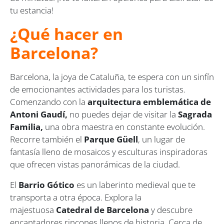
tu estancia!
¿Qué hacer en
Barcelona?
Barcelona, la joya de Cataluña, te espera con un sinfín
de emocionantes actividades para los turistas.
Comenzando con la
arquitectura emblemática de
Antoni Gaudí,
no puedes dejar de visitar la
Sagrada
Familia,
una obra maestra en constante evolución.
Recorre también el
Parque Güell
, un lugar de
fantasía lleno de mosaicos y esculturas inspiradoras
que ofrecen vistas panorámicas de la ciudad.
El
Barrio Gótico
es un laberinto medieval que te
transporta a otra época. Explora la
majestuosa
Catedral de Barcelona
y descubre
encantadores rincones llenos de historia. Cerca de