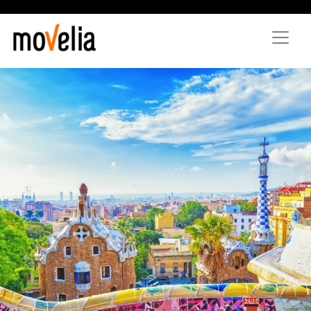
Direkt
zum
Inhalt