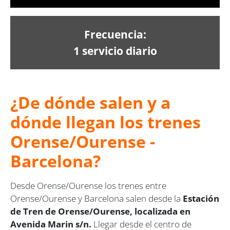
Frecuencia:
1 servicio diario
¿De dónde salen y a
dónde llegan los trenes
Orense/Ourense -
Barcelona?
Desde Orense/Ourense los trenes entre
Orense/Ourense y Barcelona salen desde la
Estación
de Tren de Orense/Ourense, localizada en
Avenida Marin s/n.
Llegar desde el centro de