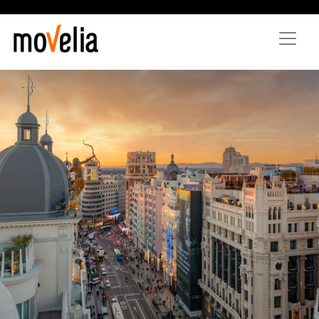
Direkt
zum
Inhalt