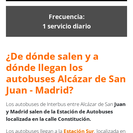
Frecuencia:
1 servicio diario
¿De dónde salen y a
dónde llegan los
autobuses Alcázar de San
Juan - Madrid?
Los autobuses de Interbus entre Alcázar de San
Juan
y Madrid salen de la Estación de Autobuses
localizada en la calle Constitución.
Los autobuses llegan a la
Estación Sur
, localizada en