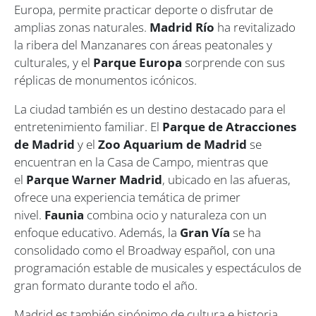
Europa, permite practicar deporte o disfrutar de
amplias zonas naturales.
Madrid Río
ha revitalizado
la ribera del Manzanares con áreas peatonales y
culturales, y el
Parque Europa
sorprende con sus
réplicas de monumentos icónicos.
La ciudad también es un destino destacado para el
entretenimiento familiar. El
Parque de Atracciones
de Madrid
y el
Zoo Aquarium de Madrid
se
encuentran en la Casa de Campo, mientras que
el
Parque Warner Madrid
, ubicado en las afueras,
ofrece una experiencia temática de primer
nivel.
Faunia
combina ocio y naturaleza con un
enfoque educativo. Además, la
Gran Vía
se ha
consolidado como el Broadway español, con una
programación estable de musicales y espectáculos de
gran formato durante todo el año.
Madrid es también sinónimo de cultura e historia.