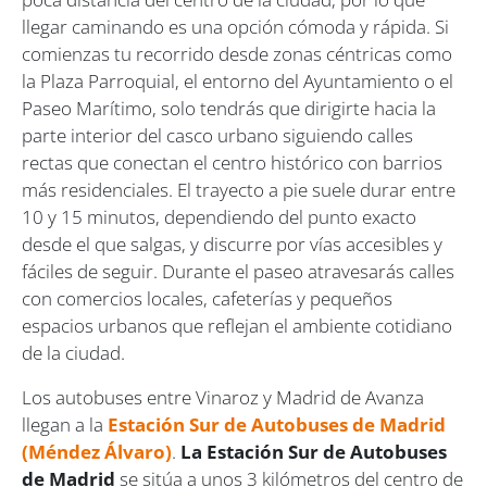
llegar caminando es una opción cómoda y rápida. Si
comienzas tu recorrido desde zonas céntricas como
la Plaza Parroquial, el entorno del Ayuntamiento o el
Paseo Marítimo, solo tendrás que dirigirte hacia la
parte interior del casco urbano siguiendo calles
rectas que conectan el centro histórico con barrios
más residenciales. El trayecto a pie suele durar entre
10 y 15 minutos, dependiendo del punto exacto
desde el que salgas, y discurre por vías accesibles y
fáciles de seguir. Durante el paseo atravesarás calles
con comercios locales, cafeterías y pequeños
espacios urbanos que reflejan el ambiente cotidiano
de la ciudad.
Los autobuses entre Vinaroz y Madrid de Avanza
llegan a la
Estación Sur de Autobuses de Madrid
(Méndez Álvaro)
.
La Estación Sur de Autobuses
de Madrid
se sitúa a unos 3 kilómetros del centro de