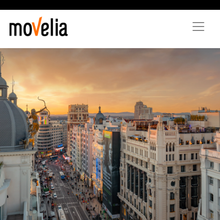
Direkt
zum
Inhalt