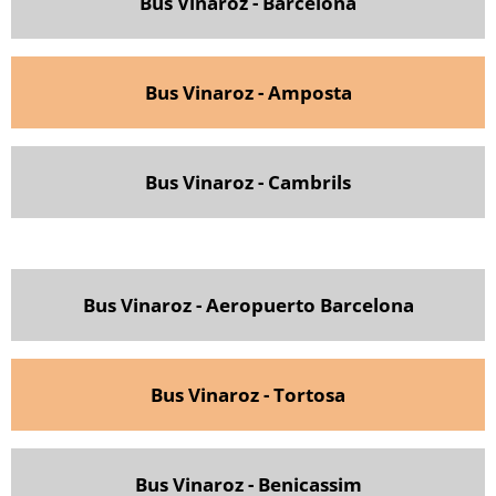
Bus Vinaroz - Barcelona
Bus Vinaroz - Amposta
Bus Vinaroz - Cambrils
Bus Vinaroz - Aeropuerto Barcelona
Bus Vinaroz - Tortosa
Bus Vinaroz - Benicassim