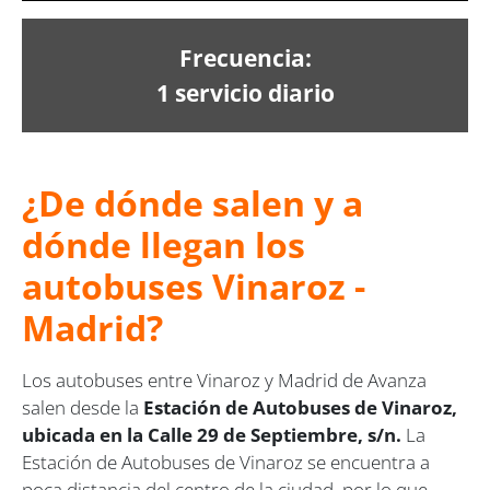
Frecuencia:
1 servicio diario
¿De dónde salen y a
dónde llegan los
autobuses Vinaroz -
Madrid?
Los autobuses entre Vinaroz y Madrid de Avanza
salen desde la
Estación de Autobuses de Vinaroz,
ubicada en la Calle 29 de Septiembre, s/n.
La
Estación de Autobuses de Vinaroz se encuentra a
poca distancia del centro de la ciudad, por lo que