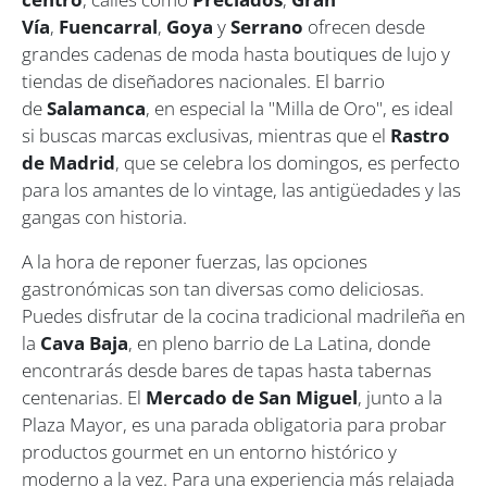
Vía
,
Fuencarral
,
Goya
y
Serrano
ofrecen desde
grandes cadenas de moda hasta boutiques de lujo y
tiendas de diseñadores nacionales. El barrio
de
Salamanca
, en especial la "Milla de Oro", es ideal
si buscas marcas exclusivas, mientras que el
Rastro
de Madrid
, que se celebra los domingos, es perfecto
para los amantes de lo vintage, las antigüedades y las
gangas con historia.
A la hora de reponer fuerzas, las opciones
gastronómicas son tan diversas como deliciosas.
Puedes disfrutar de la cocina tradicional madrileña en
la
Cava Baja
, en pleno barrio de La Latina, donde
encontrarás desde bares de tapas hasta tabernas
centenarias. El
Mercado de San Miguel
, junto a la
Plaza Mayor, es una parada obligatoria para probar
productos gourmet en un entorno histórico y
moderno a la vez. Para una experiencia más relajada