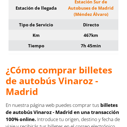
Estación Sur de
Estación de llegada
Autobuses de Madrid
(Méndez Álvaro)
Tipo de Servicio
Directo
Km
467km
Tiempo
7h 45min
¿Cómo comprar billetes
de autobús Vinaroz -
Madrid
En nuestra página web puedes comprar tus
billetes
de autobús Vinaroz - Madrid en una transacción
100% online.
Introduce tu origen, destino y fecha de
viaje y recibirás tus billetes en el correo electrónico