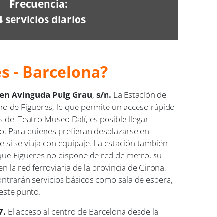
Frecuencia:
4 servicios diarios
s - Barcelona?
 en Avinguda Puig Grau, s/n.
La Estación de
ano de Figueres, lo que permite un acceso rápido
del Teatro-Museo Dalí, es posible llegar
o. Para quienes prefieran desplazarse en
e si se viaja con equipaje. La estación también
ue Figueres no dispone de red de metro, su
la red ferroviaria de la provincia de Girona,
contrarán servicios básicos como sala de espera,
este punto.
-7.
El acceso al centro de Barcelona desde la