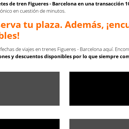
letes de tren Figueres - Barcelona en una transacción 
ctrónico en cuestión de minutos.
serva tu plaza. Además, ¡en
bles!
 fechas de viajes en trenes Figueres - Barcelona aquí. Encon
nes y descuentos disponibles por lo que siempre compr