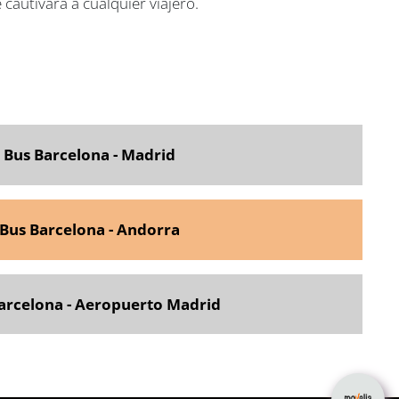
cautivará a cualquier viajero.
Bus Barcelona - Madrid
Bus Barcelona - Andorra
arcelona - Aeropuerto Madrid