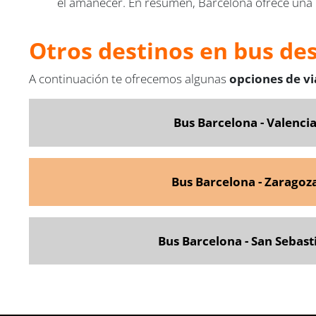
el amanecer. En resumen, Barcelona ofrece una mez
Otros destinos en bus de
A continuación te ofrecemos algunas
opciones de v
Bus Barcelona - Valenci
Bus Barcelona - Zaragoz
Bus Barcelona - San Sebast