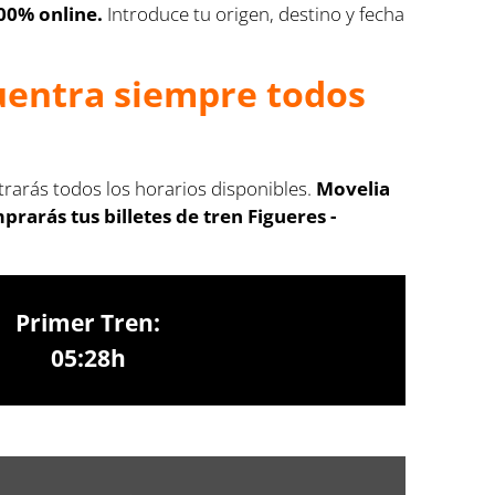
100% online.
Introduce tu origen, destino y fecha
cuentra siempre todos
trarás todos los horarios disponibles.
Movelia
arás tus billetes de tren Figueres -
Primer Tren:
05:28h