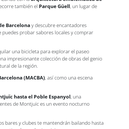
ecorre también el
Parque Güell
, un lugar de
de Barcelona
y descubre encantadores
e puedes probar sabores locales y comprar
uilar una bicicleta para explorar el paseo
na impresionante colección de obras del genio
tural de la región.
Barcelona (MACBA)
, así como una escena
ntjuïc hasta el Poble Espanyol
, una
fuentes de Montjuïc es un evento nocturno
 los bares y clubes te mantendrán bailando hasta