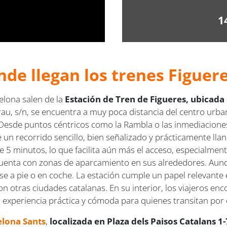
1
nde llegan los trenes Figuere
elona salen de la
Estación de Tren de Figueres, ubicada
rau, s/n, se encuentra a muy poca distancia del centro urb
Desde puntos céntricos como la Rambla o las inmediaciones 
n recorrido sencillo, bien señalizado y prácticamente llan
e 5 minutos, lo que facilita aún más el acceso, especialment
cuenta con zonas de aparcamiento en sus alrededores. Aunq
a pie o en coche. La estación cumple un papel relevante en 
n otras ciudades catalanas. En su interior, los viajeros en
a experiencia práctica y cómoda para quienes transitan por 
elona Sants
,
localizada en Plaza dels Paisos Catalans 1