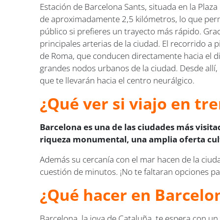
Estación de Barcelona Sants, situada en la Plaza 
de aproximadamente 2,5 kilómetros, lo que per
público si prefieres un trayecto más rápido. Gra
principales arterias de la ciudad. El recorrido 
de Roma, que conducen directamente hacia el dist
grandes nodos urbanos de la ciudad. Desde allí, p
que te llevarán hacia el centro neurálgico.
¿Qué ver si viajo en tr
Barcelona es una de las ciudades más visita
riqueza monumental, una amplia oferta cult
Además su cercanía con el mar hacen de la ciud
cuestión de minutos. ¡No te faltaran opciones par
¿Qué hacer en Barcelo
Barcelona, la joya de Cataluña, te espera con u