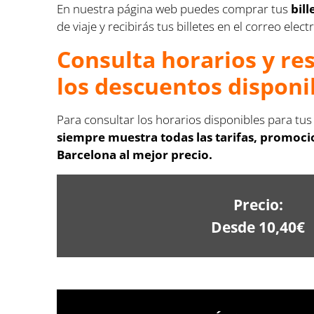
En nuestra página web puedes comprar tus
bil
de viaje y recibirás tus billetes en el correo ele
Consulta horarios y re
los descuentos disponi
Para consultar los horarios disponibles para tus
siempre muestra todas las tarifas, promocio
Barcelona al mejor precio.
Precio:
Desde 10,40€