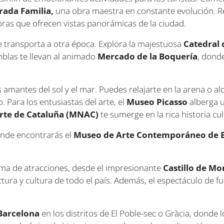
rada Familia,
una obra maestra en constante evolución. R
oras que ofrecen vistas panorámicas de la ciudad.
e transporta a otra época. Explora la majestuosa
Catedral 
amblas te llevan al animado
Mercado de la Boquería
, dond
 amantes del sol y el mar. Puedes relajarte en la arena o alq
. Para los entusiastas del arte, el
Museo Picasso
alberga u
rte de Cataluña (MNAC)
te sumerge en la rica historia cul
nde encontrarás el
Museo de Arte Contemporáneo de 
ma de atracciones, desde el impresionante
Castillo de Mo
ura y cultura de todo el país. Además, el espectáculo de 
Barcelona
en los distritos de El Poble-sec o Gràcia, donde