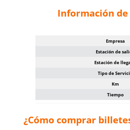
Información de 
Empresa
Estación de sal
Estación de lleg
Tipo de Servic
Km
Tiempo
¿Cómo comprar billetes