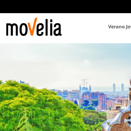
Navegación
Verano Jo
principal