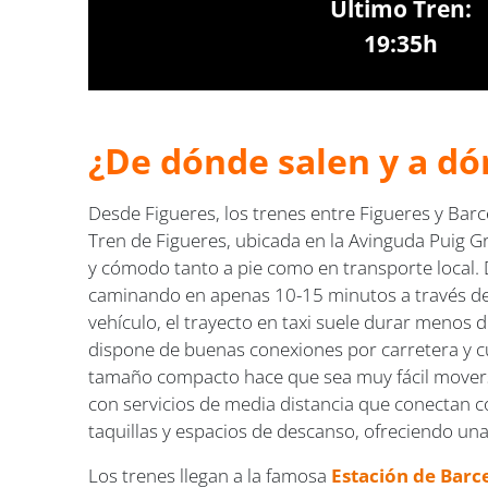
Último Tren:
19:35h
¿De dónde salen y a dó
Desde Figueres, los trenes entre Figueres y Barc
Tren de Figueres, ubicada en la Avinguda Puig G
y cómodo tanto a pie como en transporte local. 
caminando en apenas 10-15 minutos a través de u
vehículo, el trayecto en taxi suele durar menos d
dispone de buenas conexiones por carretera y 
tamaño compacto hace que sea muy fácil moverse 
con servicios de media distancia que conectan co
taquillas y espacios de descanso, ofreciendo un
Los trenes llegan a la famosa
Estación de Barc