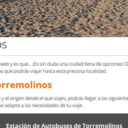
os
eb y es que... ¡Es sin duda una ciudad llena de opciones! Oc
as que podrás viajar hasta esta preciosa localidad.
orremolinos
 el origen desde el que viajes, podrás llegar a las siguien
 adapte a las necesidades de tu viaje.
Estación de Autobuses de Torremolinos