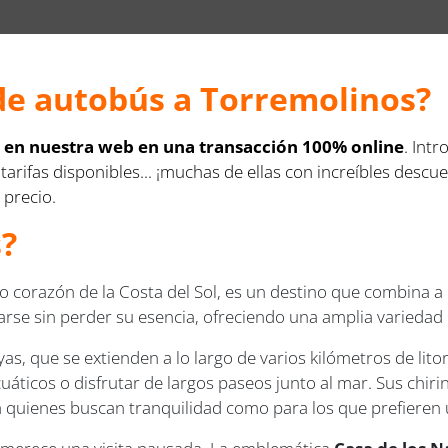
de autobús a Torremolinos?
s en nuestra web en una transacción 100% online
. Intr
 tarifas disponibles... ¡muchas de ellas con increíbles des
 precio.
?
no corazón de la Costa del Sol, es un destino que combina a
ntarse sin perder su esencia, ofreciendo una amplia variedad
as, que se extienden a lo largo de varios kilómetros de lit
uáticos o disfrutar de largos paseos junto al mar. Sus chir
ra quienes buscan tranquilidad como para los que prefieren