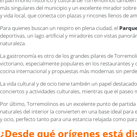
El patrimonio histórico y cultural de Torremolinos tambié
más singulares del municipio y un excelente mirador sobre
y vida local, que conecta con plazas y rincones llenos de a
Para quienes buscan un respiro en plena ciudad, el
Parque
deportivas, un lago artificial y miradores con vistas panorá
naturaleza.
La gastronomía es otro de los grandes pilares de Torremolin
victoriano, especialmente populares en los restaurantes y 
cocina internacional y propuestas más modernas sin perder
La vida cultural y de ocio tiene también un papel destacad
conciertos y actividades culturales, mientras que el paseo
Por último, Torremolinos es un excelente punto de partida p
naturales del interior la convierten en una base ideal par
y ocio, perfecto tanto para una estancia relajada como par
¿Desde qué orígenes está di