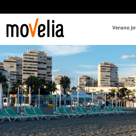
Navegación
Verano Jo
principal