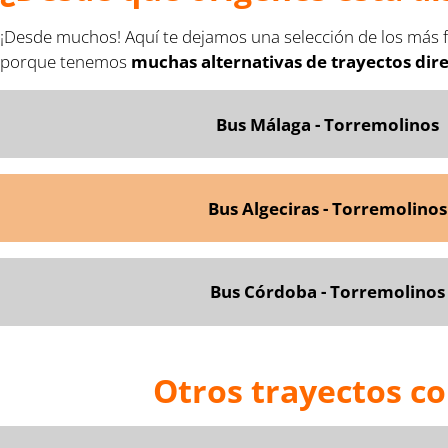
¡Desde muchos! Aquí te dejamos una selección de los más f
porque tenemos
muchas alternativas de trayectos dir
Bus Málaga - Torremolinos
Bus Algeciras - Torremolinos
Bus Córdoba - Torrem
olinos
Otros trayectos c