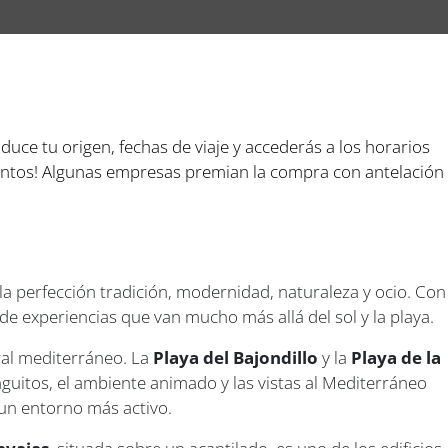
oduce tu origen, fechas de viaje y accederás a los horarios
cuentos! Algunas empresas premian la compra con antelación
 la perfección tradición, modernidad, naturaleza y ocio. Con
 de experiencias que van mucho más allá del sol y la playa.
oral mediterráneo. La
Playa del Bajondillo
y la
Playa de la
inguitos, el ambiente animado y las vistas al Mediterráneo
 un entorno más activo.