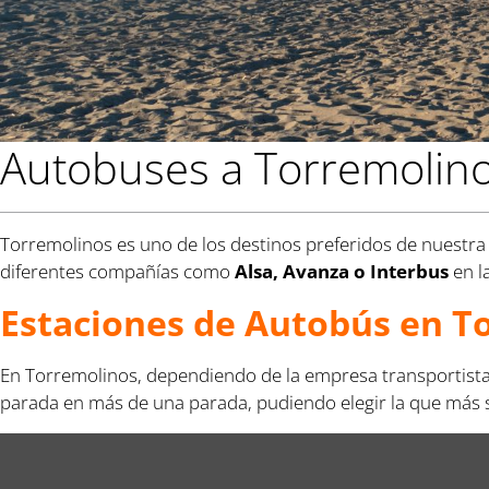
Autobuses a Torremolin
Torremolinos es uno de los destinos preferidos de nuestra w
diferentes compañías como
Alsa, Avanza o Interbus
en l
Estaciones de Autobús en T
En Torremolinos, dependiendo de la empresa transportista y
parada en más de una parada, pudiendo elegir la que más se