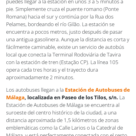
puedes llegar a la estación en unos 3 a 5 minutos a
pie. Simplemente cruza el puente romano (Ponte
Romana) hacia el sur y continúa por la Rua dos
Pelames, bordeando el río Gilão. La estación se
encuentra a pocos metros, justo después de pasar
una antigua gasolinera. Aunque la distancia es corta y
fácilmente caminable, existe un servicio de autobús
local que conecta la Terminal Rodoviária de Tavira
con la estación de tren (Estação CP). La línea 105
opera cada tres horas y el trayecto dura
aproximadamente 2 minutos.
Los autobuses llegan a la
Estación de Autobuses de
Málaga
, localizada en Paseo de los Tilos, s/n.
La
Estación de Autobuses de Málaga se encuentra al
suroeste del centro histórico de la ciudad, a una
distancia aproximada de 1,5 kilómetros de zonas
emblemáticas como la Calle Larios o la Catedral de
Málaga, y está perfectamente conectada con el resto