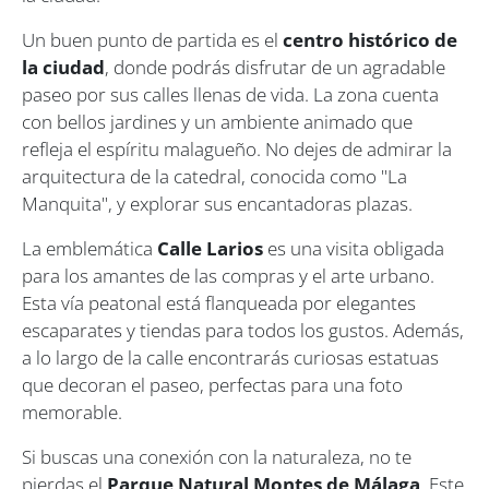
Un buen punto de partida es el
centro histórico de
la ciudad
, donde podrás disfrutar de un agradable
paseo por sus calles llenas de vida. La zona cuenta
con bellos jardines y un ambiente animado que
refleja el espíritu malagueño. No dejes de admirar la
arquitectura de la catedral, conocida como "La
Manquita", y explorar sus encantadoras plazas.
La emblemática
Calle Larios
es una visita obligada
para los amantes de las compras y el arte urbano.
Esta vía peatonal está flanqueada por elegantes
escaparates y tiendas para todos los gustos. Además,
a lo largo de la calle encontrarás curiosas estatuas
que decoran el paseo, perfectas para una foto
memorable.
Si buscas una conexión con la naturaleza, no te
pierdas el
Parque Natural Montes de Málaga
. Este