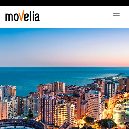
Direkt
zum
Inhalt