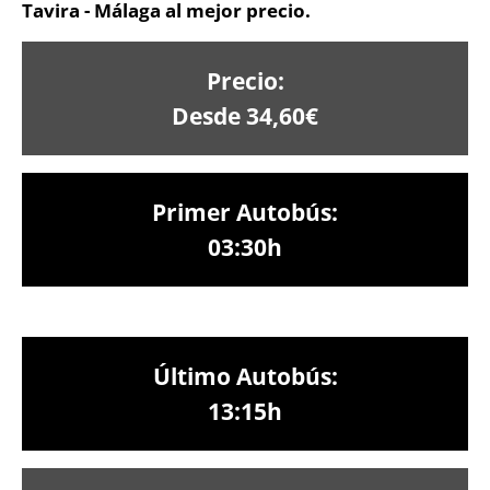
Tavira - Málaga al mejor precio.
Precio:
Desde 34,60€
Primer Autobús:
03:30h
Último Autobús:
13:15h