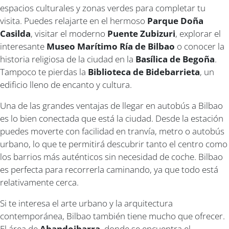
espacios culturales y zonas verdes para completar tu
visita. Puedes relajarte en el hermoso
Parque Doña
Casilda
, visitar el moderno
Puente Zubizuri
, explorar el
interesante
Museo Marítimo Ría de Bilbao
o conocer la
historia religiosa de la ciudad en la
Basílica de Begoña
.
Tampoco te pierdas la
Biblioteca de Bidebarrieta
, un
edificio lleno de encanto y cultura.
Una de las grandes ventajas de llegar en autobús a Bilbao
es lo bien conectada que está la ciudad. Desde la estación
puedes moverte con facilidad en tranvía, metro o autobús
urbano, lo que te permitirá descubrir tanto el centro como
los barrios más auténticos sin necesidad de coche. Bilbao
es perfecta para recorrerla caminando, ya que todo está
relativamente cerca.
Si te interesa el arte urbano y la arquitectura
contemporánea, Bilbao también tiene mucho que ofrecer.
El área de
Abandoibarra
, donde se encuentra el