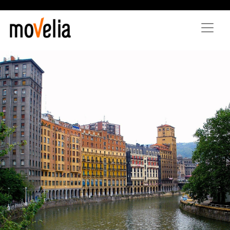
Direkt
zum
Inhalt