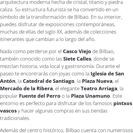
arquitectura moderna hecha de cristal, titanio y piedra
caliza. Su estructura futurista se ha convertido en un
símbolo de la transformación de Bilbao. En su interior,
puedes disfrutar de exposiciones contemporáneas,
muchas de ellas del siglo XX, además de colecciones
itinerantes que cambian a lo largo del año.
Nada como perderse por el
Casco Viejo
de Bilbao,
también conocido como las
Siete Calles
, donde se
mezclan historia, vida local y gastronomía. Durante el
paseo te encontrarás con joyas como la
Iglesia de San
Antón
, la
Catedral de Santiago
, la
Plaza Nueva
, el
Mercado de la Ribera
, el elegante
Teatro Arriaga
, la
popular
Fuente del Perro
o la
Plaza Unamuno
. Este
entorno es perfecto para disfrutar de los famosos
pintxos
vascos
y hacer algunas compras en sus tiendas
tradicionales.
Además del centro histórico, Bilbao cuenta con numerosos