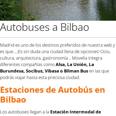
Autobuses a Bilbao
Madrid es uno de los destinos preferidos de nuestra web y
es que... ¡Es sin duda una ciudad llena de opciones! Ocio,
cultura, arquitectura, gastronomía... Movelia integra
diferentes compañías como
Alsa, La Unión, La
Burundesa, Socibus, Vibasa o Bilman Bus
en las que
podrás viajar hasta esta preciosa ciudad.
Estaciones de Autobús en
Bilbao
Los autobuses llegan a la
Estación Intermodal de