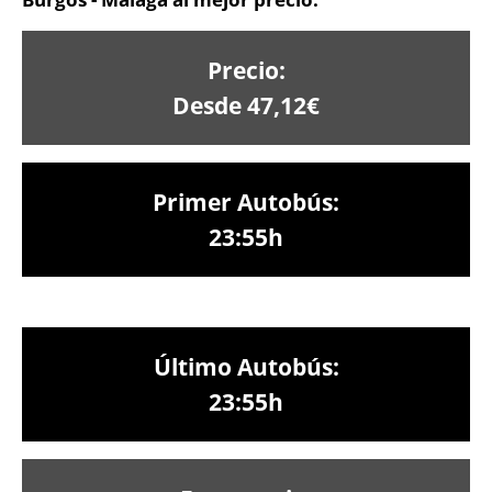
Precio:
Desde 47,12€
Primer Autobús:
23:55h
Último Autobús:
23:55h