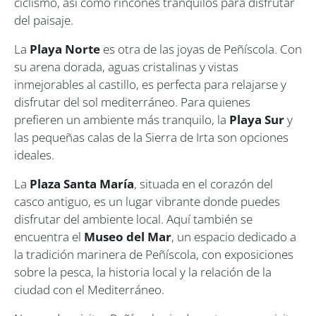
ciclismo, así como rincones tranquilos para disfrutar
del paisaje.
La
Playa Norte
es otra de las joyas de Peñíscola. Con
su arena dorada, aguas cristalinas y vistas
inmejorables al castillo, es perfecta para relajarse y
disfrutar del sol mediterráneo. Para quienes
prefieren un ambiente más tranquilo, la
Playa Sur
y
las pequeñas calas de la Sierra de Irta son opciones
ideales.
La
Plaza Santa María
, situada en el corazón del
casco antiguo, es un lugar vibrante donde puedes
disfrutar del ambiente local. Aquí también se
encuentra el
Museo del Mar
, un espacio dedicado a
la tradición marinera de Peñíscola, con exposiciones
sobre la pesca, la historia local y la relación de la
ciudad con el Mediterráneo.