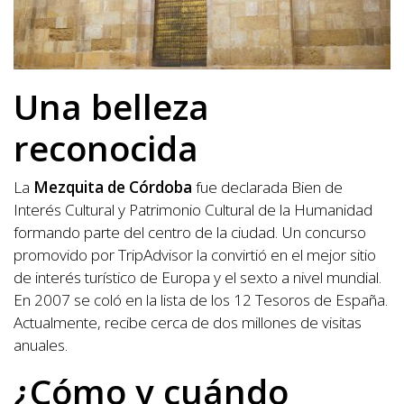
Una belleza
reconocida
La
Mezquita de Córdoba
fue declarada Bien de
Interés Cultural y Patrimonio Cultural de la Humanidad
formando parte del centro de la ciudad. Un concurso
promovido por TripAdvisor la convirtió en el mejor sitio
de interés turístico de Europa y el sexto a nivel mundial.
En 2007 se coló en la lista de los 12 Tesoros de España.
Actualmente, recibe cerca de dos millones de visitas
anuales.
¿Cómo y cuándo