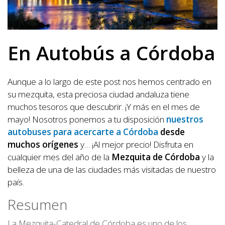
En Autobús a Córdoba
Aunque a lo largo de este post nos hemos centrado en
su mezquita, esta preciosa ciudad andaluza tiene
muchos tesoros que descubrir. ¡Y más en el mes de
mayo! Nosotros ponemos a tu disposición
nuestros
autobuses para acercarte a Córdoba
desde
muchos orígenes
y… ¡Al mejor precio! Disfruta en
cualquier mes del año de la
Mezquita de Córdoba
y la
belleza de una de las ciudades más visitadas de nuestro
país.
Resumen
La Mezquita-Catedral de Córdoba es uno de los