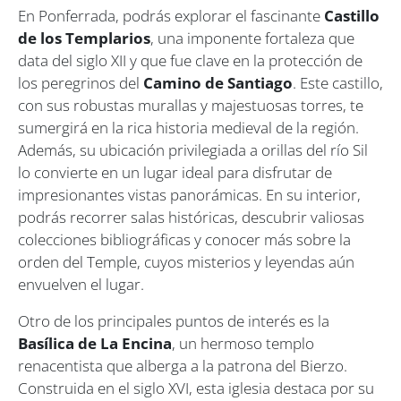
En Ponferrada, podrás explorar el fascinante
Castillo
de los Templarios
, una imponente fortaleza que
data del siglo XII y que fue clave en la protección de
los peregrinos del
Camino de Santiago
. Este castillo,
con sus robustas murallas y majestuosas torres, te
sumergirá en la rica historia medieval de la región.
Además, su ubicación privilegiada a orillas del río Sil
lo convierte en un lugar ideal para disfrutar de
impresionantes vistas panorámicas. En su interior,
podrás recorrer salas históricas, descubrir valiosas
colecciones bibliográficas y conocer más sobre la
orden del Temple, cuyos misterios y leyendas aún
envuelven el lugar.
Otro de los principales puntos de interés es la
Basílica de La Encina
, un hermoso templo
renacentista que alberga a la patrona del Bierzo.
Construida en el siglo XVI, esta iglesia destaca por su