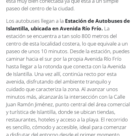
está muy bien conectada ya que está a un simple
paseo del centro de la ciudad.
Los autobuses llegan a la
Estación de Autobuses de
Islantilla, ubicada en Avenida Río Frío.
La
estación se encuentra a tan solo 800 metros del
centro de esta localidad costera, lo que equivale a un
paseo de unos 10 minutos. Desde la estación, puedes
caminar hacia el sur por la propia Avenida Río Frío
hasta llegar a la rotonda que conecta con la Avenida
de Islantilla. Una vez allí, continúa recto por esta
avenida, disfrutando del ambiente tranquilo y
cuidado que caracteriza la zona. Al avanzar unos
minutos más, alcanzarás la intersección con la Calle
Juan Ramón Jiménez, punto central del área comercial
y turística de Islantilla, donde se ubican tiendas,
restaurantes, hoteles y acceso a la playa. El recorrido
es sencillo, cómodo y accesible, ideal para comenzar
a disfrutar del entorno desde el primer momento.