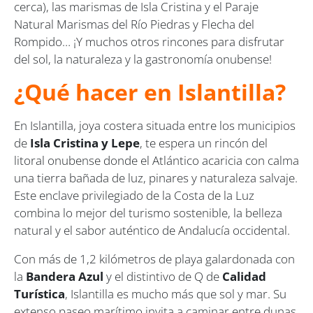
cerca), las marismas de Isla Cristina y el Paraje
Natural Marismas del Río Piedras y Flecha del
Rompido… ¡Y muchos otros rincones para disfrutar
del sol, la naturaleza y la gastronomía onubense!
¿Qué hacer en Islantilla?
En Islantilla, joya costera situada entre los municipios
de
Isla Cristina y Lepe
, te espera un rincón del
litoral onubense donde el Atlántico acaricia con calma
una tierra bañada de luz, pinares y naturaleza salvaje.
Este enclave privilegiado de la Costa de la Luz
combina lo mejor del turismo sostenible, la belleza
natural y el sabor auténtico de Andalucía occidental.
Con más de 1,2 kilómetros de playa galardonada con
la
Bandera Azul
y el distintivo de Q de
Calidad
Turística
, Islantilla es mucho más que sol y mar. Su
extenso paseo marítimo invita a caminar entre dunas,