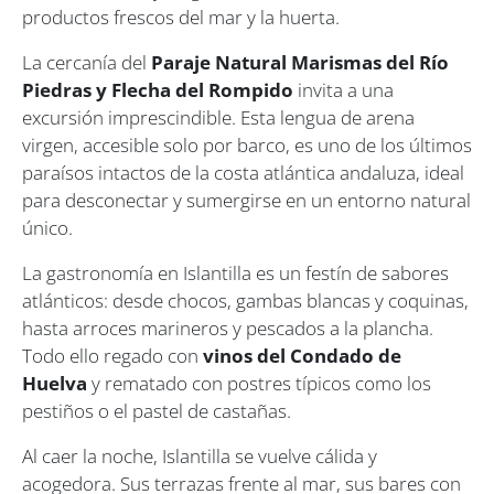
productos frescos del mar y la huerta.
La cercanía del
Paraje Natural Marismas del Río
Piedras y Flecha del Rompido
invita a una
excursión imprescindible. Esta lengua de arena
virgen, accesible solo por barco, es uno de los últimos
paraísos intactos de la costa atlántica andaluza, ideal
para desconectar y sumergirse en un entorno natural
único.
La gastronomía en Islantilla es un festín de sabores
atlánticos: desde chocos, gambas blancas y coquinas,
hasta arroces marineros y pescados a la plancha.
Todo ello regado con
vinos del Condado de
Huelva
y rematado con postres típicos como los
pestiños o el pastel de castañas.
Al caer la noche, Islantilla se vuelve cálida y
acogedora. Sus terrazas frente al mar, sus bares con