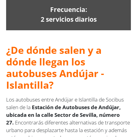
Frecuencia:
2 servicios diarios
¿De dónde salen y a
dónde llegan los
autobuses Andújar -
Islantilla?
Los autobuses entre Andújar e Islantilla de Socibus
salen de la
Estación de Autobuses de Andújar,
ubicada en la calle Sector de Sevilla, número
27.
Encontrarás diferentes alternativas de transporte
urbano para desplazarte hasta la estación y además