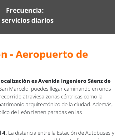
Frecuencia:
 servicios diarios
ón - Aeropuerto de
localización es Avenida Ingeniero Sáenz de
de San Marcelo, puedes llegar caminando en unos
 recorrido atraviesa zonas céntricas como la
 patrimonio arquitectónico de la ciudad. Además,
úblico de León tienen paradas en las
 4.
La distancia entre la Estación de Autobuses y