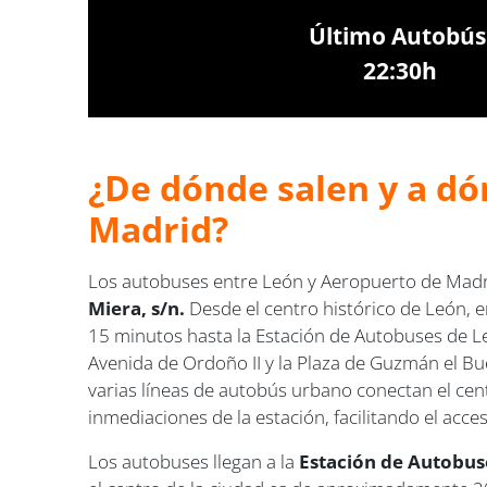
Último Autobús
22:30h
¿De dónde salen y a dó
Madrid?
Los autobuses entre León y Aeropuerto de Madr
Miera, s/n.
Desde el centro histórico de León, e
15 minutos hasta la Estación de Autobuses de Leó
Avenida de Ordoño II y la Plaza de Guzmán el Bu
varias líneas de autobús urbano conectan el centr
inmediaciones de la estación, facilitando el acce
Los autobuses llegan a la
Estación de Autobuse