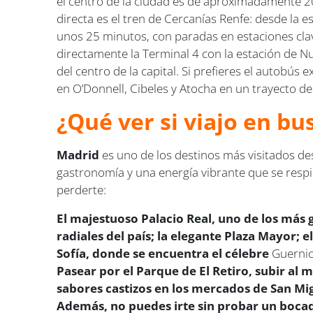
el centro de la ciudad es de aproximadamente 20 
directa es el tren de Cercanías Renfe: desde la 
unos 25 minutos, con paradas en estaciones cla
directamente la Terminal 4 con la estación de N
del centro de la capital. Si prefieres el autobús
en O’Donnell, Cibeles y Atocha en un trayecto d
¿Qué ver si viajo en b
Madrid
es uno de los destinos más visitados desd
gastronomía y una energía vibrante que se respi
perderte:
El majestuoso Palacio Real, uno de los más 
radiales del país; la elegante Plaza Mayor;
Sofía, donde se encuentra el célebre
Guerni
Pasear por el Parque de El Retiro, subir al m
sabores castizos en los mercados de San Mig
Además, no puedes irte sin probar un bocadi