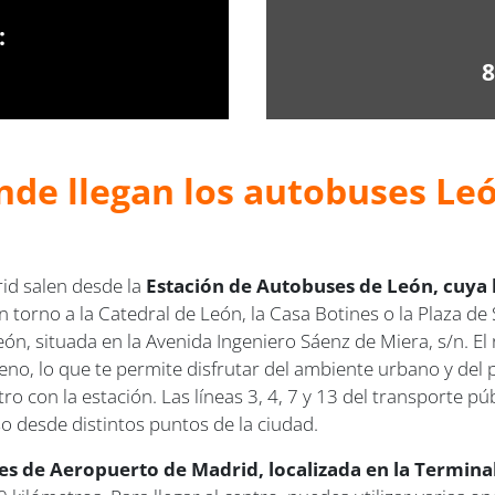
:
8
nde llegan los autobuses Le
id salen desde la
Estación de Autobuses de León, cuya 
n torno a la Catedral de León, la Casa Botines o la Plaza 
n, situada en la Avenida Ingeniero Sáenz de Miera, s/n. El
eno, lo que te permite disfrutar del ambiente urbano y del
o con la estación. Las líneas 3, 4, 7 y 13 del transporte p
so desde distintos puntos de la ciudad.
s de Aeropuerto de Madrid, localizada en la Terminal