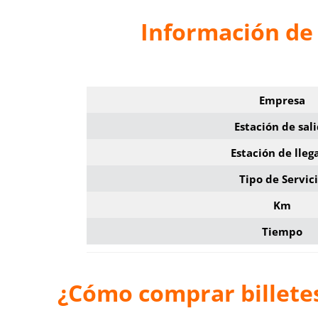
Información de
Empresa
Estación de sal
Estación de lleg
Tipo de Servic
Km
Tiempo
¿Cómo comprar billete