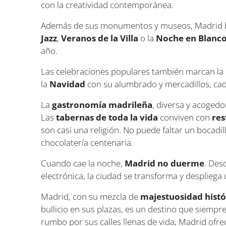
con la creatividad contemporánea.
Además de sus monumentos y museos, Madrid bri
Jazz
,
Veranos de la Villa
o la
Noche en Blanc
año.
Las celebraciones populares también marcan la 
la
Navidad
con su alumbrado y mercadillos, cad
La
gastronomía madrileña
, diversa y acogedo
Las
tabernas de toda la vida
conviven con
res
son casi una religión. No puede faltar un bocad
chocolatería centenaria.
Cuando cae la noche,
Madrid no duerme
. Des
electrónica, la ciudad se transforma y despliega u
Madrid, con su mezcla de
majestuosidad hist
bullicio en sus plazas, es un destino que siempre
rumbo por sus calles llenas de vida, Madrid ofrec