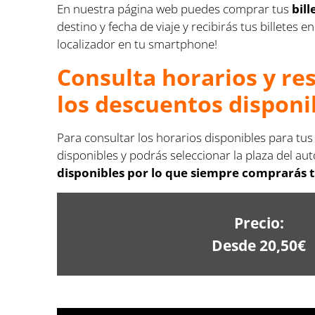
En nuestra página web puedes comprar tus
bil
destino y fecha de viaje y recibirás tus billete
localizador en tu smartphone!
Consulta horarios y re
los descuentos disponi
Para consultar los horarios disponibles para tu
disponibles y podrás seleccionar la plaza del aut
disponibles por lo que siempre comprarás t
Precio:
Desde 20,50€