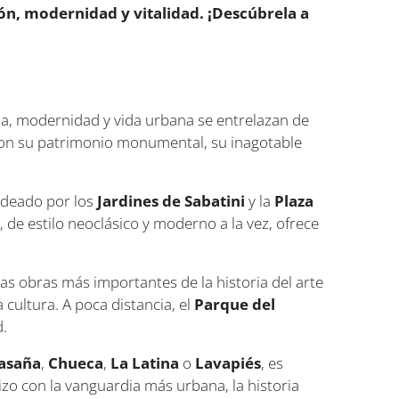
ión, modernidad y vitalidad. ¡Descúbrela a
ria, modernidad y vida urbana se entrelazan de
a con su patrimonio monumental, su inagotable
rodeado por los
Jardines de Sabatini
y la
Plaza
a
, de estilo neoclásico y moderno a la vez, ofrece
as obras más importantes de la historia del arte
 cultura. A poca distancia, el
Parque del
d.
asaña
,
Chueca
,
La Latina
o
Lavapiés
, es
izo con la vanguardia más urbana, la historia