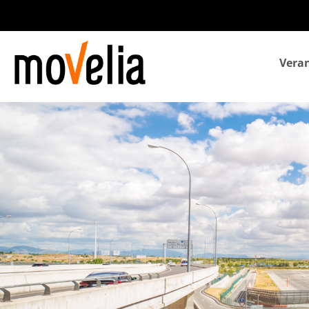
Navegación
Veran
principal