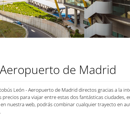
 Aeropuerto de Madrid
tobús León - Aeropuerto de Madrid directos gracias a la in
es precios para viajar entre estas dos fantásticas ciudades, 
en nuestra web, podrás combinar cualquier trayecto en au
.