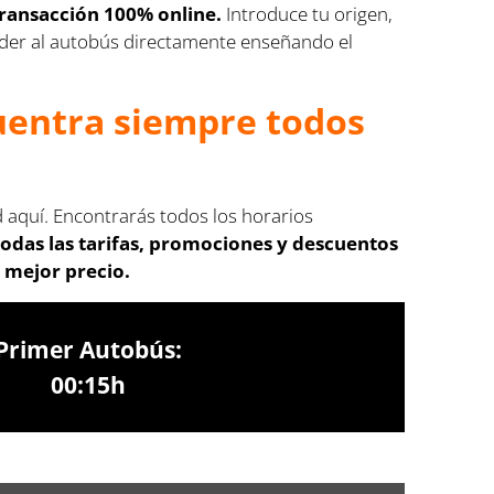
transacción 100% online.
Introduce tu origen,
cceder al autobús directamente enseñando el
cuentra siempre todos
d aquí. Encontrarás todos los horarios
odas las tarifas, promociones y descuentos
 mejor precio.
Primer Autobús:
00:15h