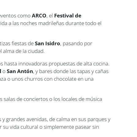
 eventos como
ARCO
, el
Festival de
ida a las noches madrileñas durante todo el
tizas fiestas de
San Isidro
, pasando por
 alma de la ciudad.
cos hasta innovadoras propuestas de alta cocina.
l
o
San Antón
, y bares donde las tapas y cañas
raza o unos churros con chocolate en una
as salas de conciertos o los locales de música
s y grandes avenidas, de calma en sus parques y
ir su vida cultural o simplemente pasear sin