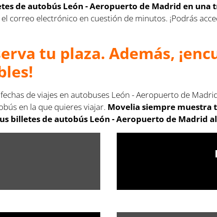
letes de autobús León - Aeropuerto de Madrid en una 
s en el correo electrónico en cuestión de minutos. ¡Podrás a
serva tu plaza. Además, ¡en
bles!
s fechas de viajes en autobuses León - Aeropuerto de Madri
obús en la que quieres viajar.
Movelia siempre muestra t
us billetes de autobús León - Aeropuerto de Madrid al