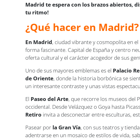
Madrid te espera con los brazos abiertos, d
tu ritmo!
¿Qué hacer en Madrid?
En Madrid
, ciudad vibrante y cosmopolita en e
forma fascinante. Capital de España y centro neu
oferta cultural y el carácter acogedor de sus gen
Uno de sus mayores emblemas es el
Palacio Re
de Oriente
, donde la historia borbónica se sien
un interesante contraste y unas vistas espectac
El
Paseo del Arte
, que recorre los museos del 
occidental. Desde Velázquez o Goya hasta Picasso
Retiro
invita a desconectar entre esculturas, es
Pasear por
la Gran Vía
, con sus teatros y tien
adentrarse en un mosaico de estilos de vida, sab