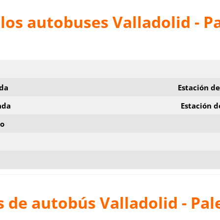
los autobuses Valladolid - P
ida
Estación de
ada
Estación d
io
 de autobús Valladolid - Pal