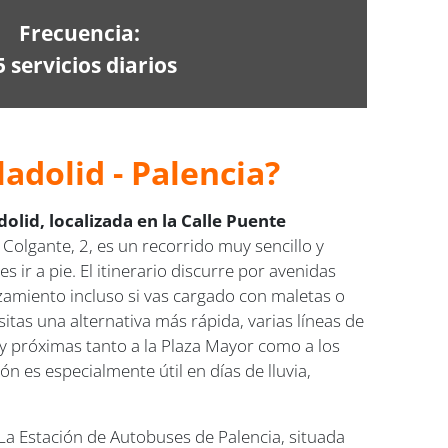
Frecuencia:
5 servicios diarios
adolid - Palencia?
olid, localizada en la Calle Puente
 Colgante, 2, es un recorrido muy sencillo y
 ir a pie. El itinerario discurre por avenidas
azamiento incluso si vas cargado con maletas o
itas una alternativa más rápida, varias líneas de
y próximas tanto a la Plaza Mayor como a los
ón es especialmente útil en días de lluvia,
La Estación de Autobuses de Palencia, situada