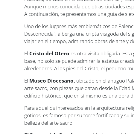
Aunque menos conocida que otras ciudades espa
A continuación, te presentamos una guía de siet
Uno de los lugares más emblemáticos de Palenci
Desconocida", alberga una cripta visigoda del si
viajar en el tiempo, admirando obras de arte y de
El
Cristo del Otero
es otra visita obligada. Est
base, no solo se puede admirar la estatua cread
alrededores. A los pies del Cristo, el pequeño m
El
Museo Diocesano,
ubicado en el antiguo Pala
arte sacro, con piezas que datan desde la Edad 
edificio histórico, que en sí mismo es una obra d
Para aquellos interesados en la arquitectura reli
góticos, es famoso por su torre fortificada y su
belleza del arte sacro.