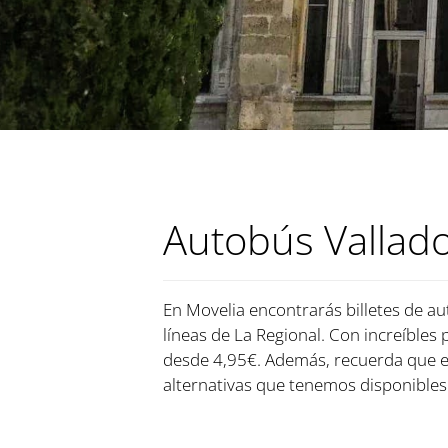
Autobús Valladol
En Movelia encontrarás billetes de aut
líneas de La Regional. Con increíbles 
desde 4,95€. Además, recuerda que e
alternativas que tenemos disponibles