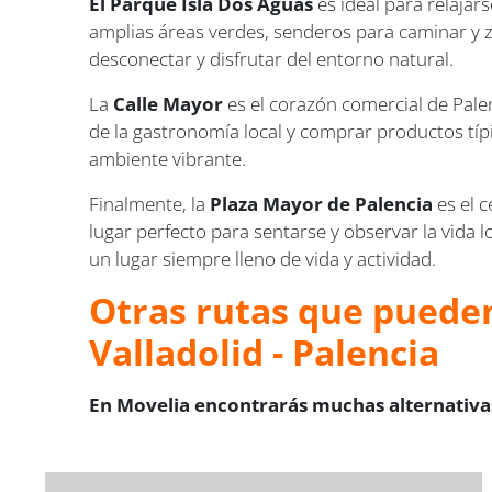
El Parque Isla Dos Aguas
es ideal para relajars
amplias áreas verdes, senderos para caminar y z
desconectar y disfrutar del entorno natural.
La
Calle Mayor
es el corazón comercial de Pale
de la gastronomía local y comprar productos típi
ambiente vibrante.
Finalmente, la
Plaza Mayor de Palencia
es el c
lugar perfecto para sentarse y observar la vida l
un lugar siempre lleno de vida y actividad.
Otras rutas que pueden
Valladolid - Palencia
En Movelia encontrarás muchas alternativas