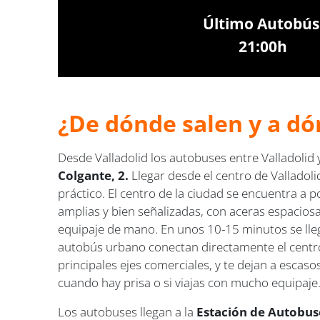
Último Autobús
21:00h
¿De dónde salen y a dón
Desde Valladolid los autobuses entre Valladolid 
Colgante, 2.
Llegar desde el centro de Valladoli
práctico. El centro de la ciudad se encuentra a p
amplias y bien señalizadas, con aceras espaciosa
equipaje de mano. En unos 10-15 minutos se llega
autobús urbano conectan directamente el centro
principales ejes comerciales, y te dejan a escaso
cuando hay prisa o si viajas con mucho equipaje
Los autobuses llegan a la
Estación de Autobuse