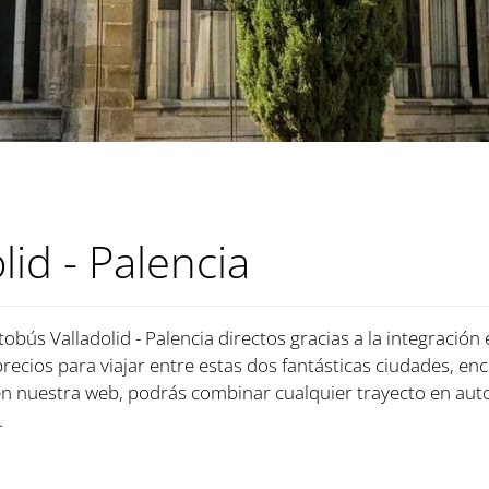
id - Palencia
obús Valladolid - Palencia directos gracias a la integración
precios para viajar entre estas dos fantásticas ciudades, enc
n nuestra web, podrás combinar cualquier trayecto en aut
.