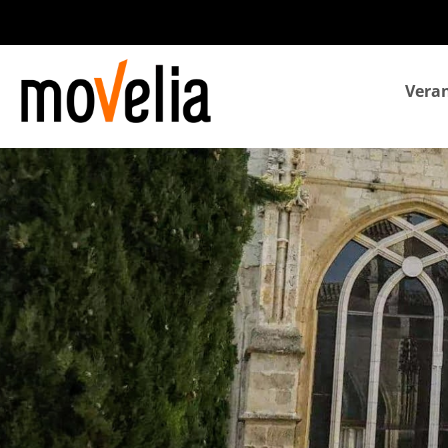
Navegación
Veran
principal