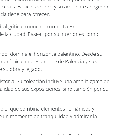
o, sus espacios verdes y su ambiente acogedor.
ia tiene para ofrecer.
ral gótica, conocida como "La Bella
de la ciudad. Pasear por su interior es como
mundo, domina el horizonte palentino. Desde su
panorámica impresionante de Palencia y sus
e su obra y legado.
historia. Su colección incluye una amplia gama de
alidad de sus exposiciones, sino también por su
mplo, que combina elementos románicos y
 de un momento de tranquilidad y admirar la