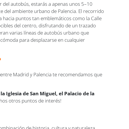
ar del autobús, estarás a apenas unos 5–10
te del ambiente urbano de Palencia. El recorrido
da hacia puntos tan emblemáticos como la Calle
cibles del centro, disfrutando de un trazado
operan varias líneas de autobús urbano que
a y cómoda para desplazarse en cualquier
?
us entre Madrid y Palencia te recomendamos que
a Iglesia de San Miguel, el Palacio de la
os otros puntos de interés!
combinación de historia, cultura y naturaleza.