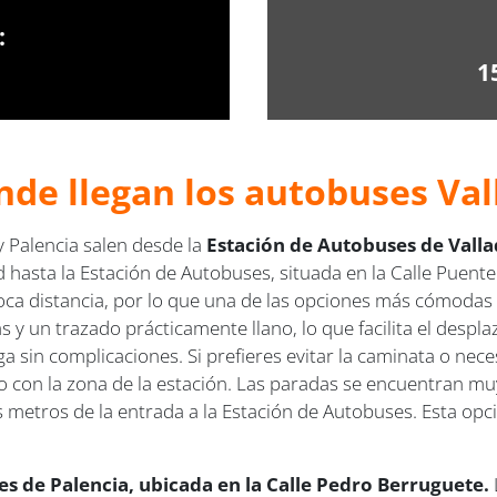
:
1
de llegan los autobuses Vall
y Palencia salen desde la
Estación de Autobuses de Vallad
d hasta la Estación de Autobuses, situada en la Calle Puente
oca distancia, por lo que una de las opciones más cómodas es
s y un trazado prácticamente llano, lo que facilita el despl
 sin complicaciones. Si prefieres evitar la caminata o neces
 con la zona de la estación. Las paradas se encuentran mu
s metros de la entrada a la Estación de Autobuses. Esta opci
.
s de Palencia, ubicada en la Calle Pedro Berruguete.