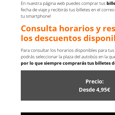
En nuestra página web puedes comprar tus
bil
fecha de viaje y recibirás tus billetes en el co
tu smartphone!
Consulta horarios y re
los descuentos disponi
Para consultar los horarios disponibles para tus
podrás seleccionar la plaza del autobús en la que
por lo que siempre comprarás tus billetes de
Precio:
Desde 4,95€