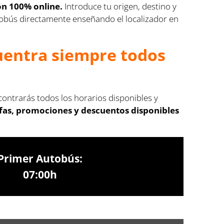
ión 100% online.
Introduce tu origen, destino y
autobús directamente enseñando el localizador en
cuentra siempre todos
ncontrarás todos los horarios disponibles y
ifas, promociones y descuentos disponibles
Primer Autobús:
07:00h