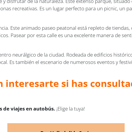
e y disfrutar de la naturaleza. Este extenso parque, situado
onas recreativas. Es un lugar perfecto para un picnic, un p
ncia. Este animado paseo peatonal está repleto de tiendas, 
cos. Pasear por esta calle es una excelente manera de sentir
entro neurálgico de la ciudad. Rodeada de edificios históric
ocal. Es también el escenario de numerosos eventos y festivi
 interesarte si has consulta
 de viajes en autobús.
¡Elige la tuya!