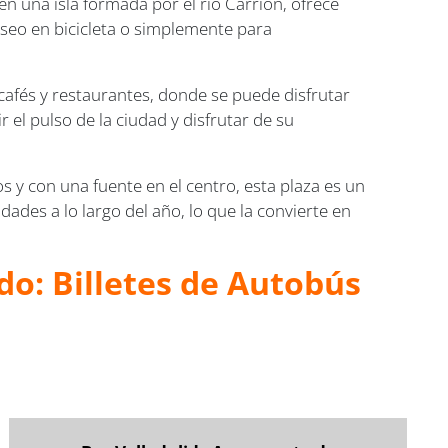
 en una isla formada por el río Carrión, ofrece
aseo en bicicleta o simplemente para
cafés y restaurantes, donde se puede disfrutar
 el pulso de la ciudad y disfrutar de su
os y con una fuente en el centro, esta plaza es un
dades a lo largo del año, lo que la convierte en
do: Billetes de Autobús