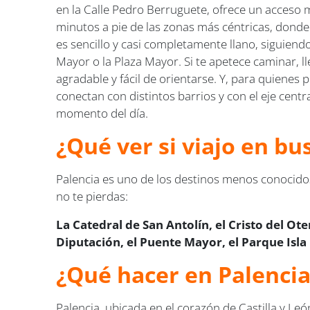
en la Calle Pedro Berruguete, ofrece un acceso 
minutos a pie de las zonas más céntricas, donde 
es sencillo y casi completamente llano, siguien
Mayor o la Plaza Mayor. Si te apetece caminar, 
agradable y fácil de orientarse. Y, para quienes
conectan con distintos barrios y con el eje cent
momento del día.
¿Qué ver si viajo en bu
Palencia es uno de los destinos menos conocido
no te pierdas:
La Catedral de San Antolín, el Cristo del Ote
Diputación, el Puente Mayor, el Parque Isla
¿Qué hacer en Palencia
Palencia, ubicada en el corazón de Castilla y Leó