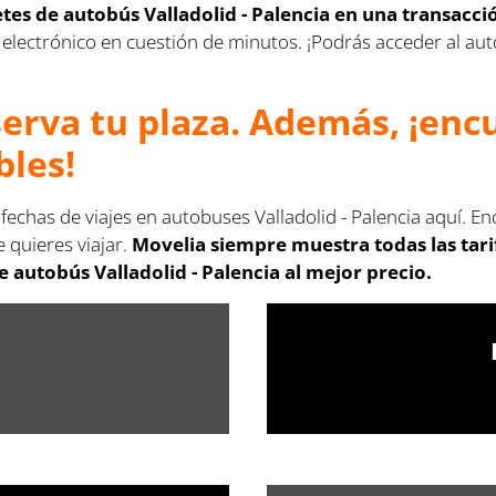
letes de autobús Valladolid - Palencia en una transacc
rreo electrónico en cuestión de minutos. ¡Podrás acceder al 
serva tu plaza. Además, ¡en
bles!
 fechas de viajes en autobuses Valladolid - Palencia aquí. E
 quieres viajar.
Movelia siempre muestra todas las tar
 autobús Valladolid - Palencia al mejor precio.