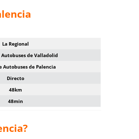
alencia
La Regional
 Autobuses de Valladolid
e Autobuses de Palencia
Directo
48km
48min
encia?