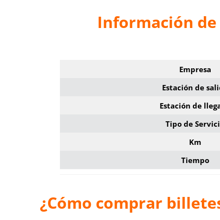
Información de 
Empresa
Estación de sal
Estación de lleg
Tipo de Servic
Km
Tiempo
¿Cómo comprar billetes