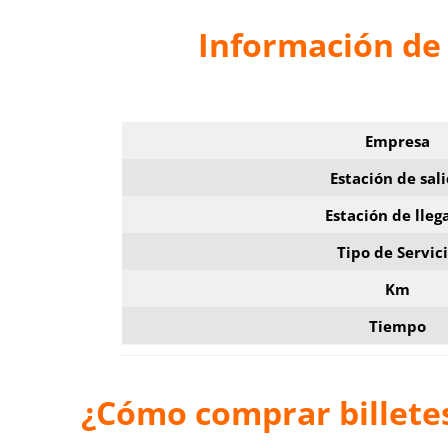
Información de 
Empresa
Estación de sal
Estación de lleg
Tipo de Servic
Km
Tiempo
¿Cómo comprar billete