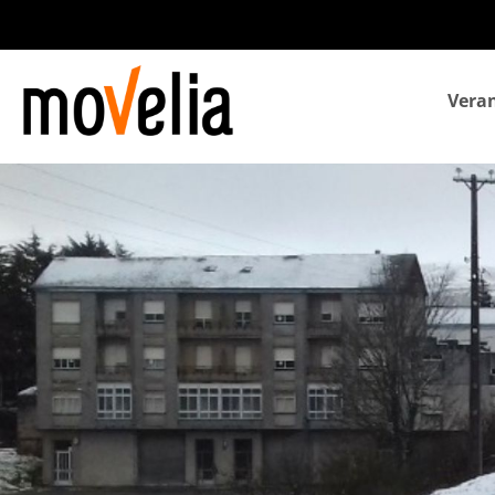
Navegación
Veran
principal