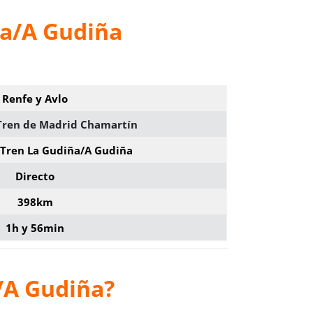
ña/A Gudiña
Renfe y Avlo
 Tren de Madrid Chamartín
 Tren La Gudiña/A Gudiña
Directo
398km
1h y 56min
/A Gudiña
?