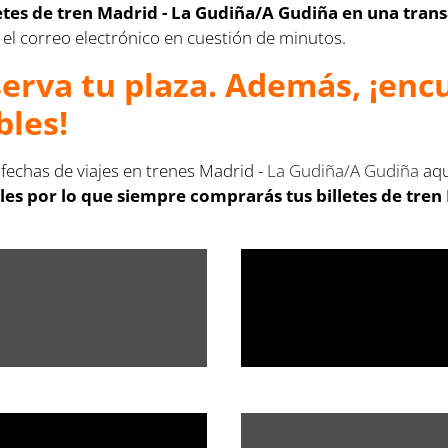
letes de
tren Madrid -
La Gudiña/A Gudiña en una trans
en el correo electrónico en cuestión de minutos.
serva tu plaza. Además, ¡en
bles!
 fechas de viajes en trenes Madrid -
La Gudiña/A Gudiña
aqu
les por lo que siempre comprarás tus billetes de
tren