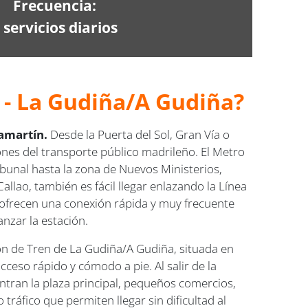
Frecuencia:
 servicios diarios
 -
La Gudiña/A Gudiña?
amartín.
Desde la Puerta del Sol, Gran Vía o
iones del transporte público madrileño. El Metro
ibunal hasta la zona de Nuevos Ministerios,
llao, también es fácil llegar enlazando la Línea
) ofrecen una conexión rápida y muy frecuente
nzar la estación.
ón de Tren de La Gudiña/A Gudiña, situada en
cceso rápido y cómodo a pie. Al salir de la
ran la plaza principal, pequeños comercios,
 tráfico que permiten llegar sin dificultad al