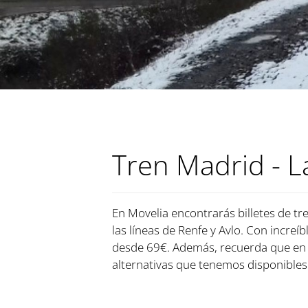
Tren Madrid - 
En Movelia encontrarás billetes de tr
las líneas de Renfe y Avlo. Con increí
desde 69€. Además, recuerda que en 
alternativas que tenemos disponibles