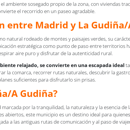
el ambiente sosegado propio de la zona, con viviendas tradic
onvierte el recorrido en un paseo agradable.
ren entre Madrid y La Gudiña
rno natural rodeado de montes y paisajes verdes, su carácte
 ubicación estratégica como punto de paso entre territorios 
pirar aire puro y disfrutar de la autenticidad rural.
iente relajado, se convierte en una escapada ideal
ta
r la comarca, recorrer rutas naturales, descubrir la gastr
lanes suficientes para disfrutarlo sin prisas.
ña/A Gudiña?
marcada por la tranquilidad, la naturaleza y la esencia de la
s abiertos, este municipio es un destino ideal para quiene
ligada a las antiguas rutas de comunicación y al paso de vi