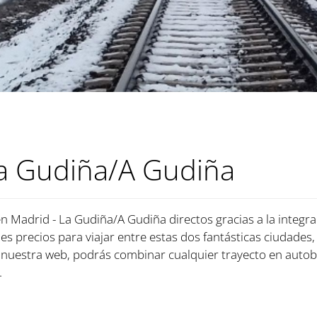
La Gudiña/A Gudiña
en Madrid - La Gudiña/A Gudiña directos gracias a la integr
bles precios para viajar entre estas dos fantásticas ciudades,
nuestra web, podrás combinar cualquier trayecto en autob
.