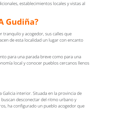
ionales, establecimientos locales y vistas al
/A Gudiña?
r tranquilo y acogedor, sus calles que
hacen de esta localidad un lugar con encanto
nto para una parada breve como para una
onomía local y conocer pueblos cercanos llenos
 Galicia interior. Situada en la provincia de
s buscan desconectar del ritmo urbano y
ajeros, ha configurado un pueblo acogedor que