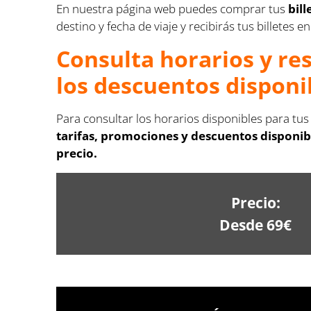
En nuestra página web puedes comprar tus
bil
destino y fecha de viaje y recibirás tus billetes 
Consulta horarios y re
los descuentos disponi
Para consultar los horarios disponibles para tus
tarifas, promociones y descuentos disponib
precio.
Precio:
Desde 69€