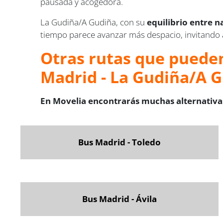
pausada y acogedora.
La Gudiña/A Gudiña, con su
equilibrio entre n
tiempo parece avanzar más despacio, invitando a 
Otras rutas que pueden
Madrid - La Gudiña/A 
En Movelia encontrarás muchas alternativas
Bus Madrid - Toledo
Bus Madrid - Ávila