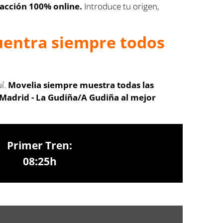
acción 100% online.
Introduce tu origen,
cuentra siempre todos
í.
Movelia siempre muestra todas las
 Madrid - La Gudiña/A Gudiña
al mejor
Primer Tren:
08:25h