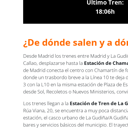
Último Tren:
18:06h
¿De dónde salen y a dó
Desde Madrid los trenes entre Madrid y La Gud
Callao, desplazarse hasta la
Estación de Cham
de Madrid conecta el centro con Chamartín de for
donde un trasbordo breve a la Línea 10 te deja d
3 con la L10 en la misma estación de Plaza de E
desde Sol, Recoletos o Nuevos Ministerios, conv
Los trenes llegan a la
Estación de Tren de La G
Rúa Viana, 20, se encuentra a muy poca distancia 
estación, el casco urbano de La Gudiña/A Gudi
bares y servicios básicos del municipio. El trayec