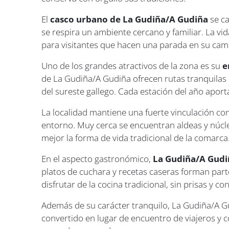
El
casco urbano de La Gudiña/A Gudiña
se ca
se respira un ambiente cercano y familiar. La v
para visitantes que hacen una parada en su cam
Uno de los grandes atractivos de la zona es su
e
de La Gudiña/A Gudiña ofrecen rutas tranquilas e
del sureste gallego. Cada estación del año aporta
La localidad mantiene una fuerte vinculación co
entorno. Muy cerca se encuentran aldeas y núcl
mejor la forma de vida tradicional de la comarca
En el aspecto gastronómico,
La Gudiña/A Gudi
platos de cuchara y recetas caseras forman par
disfrutar de la cocina tradicional, sin prisas y c
Además de su carácter tranquilo, La Gudiña/A 
convertido en lugar de encuentro de viajeros y c