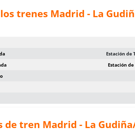
los trenes Madrid - La Gudi
ida
Estación de
ada
Estación de
io
s de
tren Madrid - La Gudiña