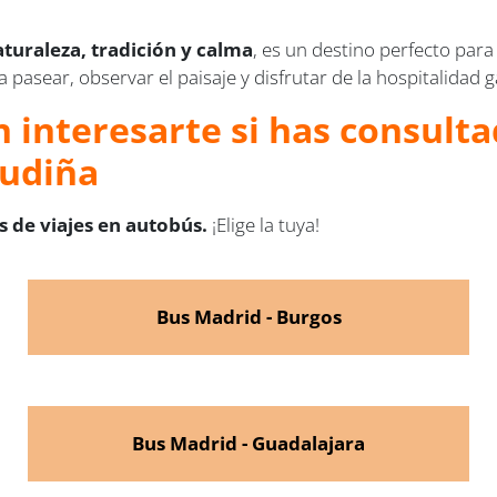
aturaleza, tradición y calma
, es un destino perfecto par
pasear, observar el paisaje y disfrutar de la hospitalidad g
 interesarte si has consultad
Gudiña
 de viajes en autobús.
¡Elige la tuya!
Bus Madrid - Burgos
Bus Madrid - Guadalajara