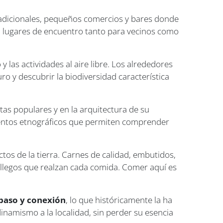
 tradicionales, pequeños comercios y bares donde
s, lugares de encuentro tanto para vecinos como
 las actividades al aire libre. Los alrededores
ro y descubrir la biodiversidad característica
stas populares y en la arquitectura de su
mentos etnográficos que permiten comprender
tos de la tierra. Carnes de calidad, embutidos,
allegos que realzan cada comida. Comer aquí es
paso y conexión
, lo que históricamente la ha
dinamismo a la localidad, sin perder su esencia