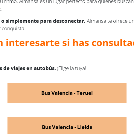
tu ritmo. Almansa es un lugar perfecto para quienes buscan
e.
o simplemente para desconectar,
Almansa te ofrece un
 conquista.
 interesarte si has consulta
 de viajes en autobús.
¡Elige la tuya!
Bus Valencia - Teruel
Bus Valencia - Lleida