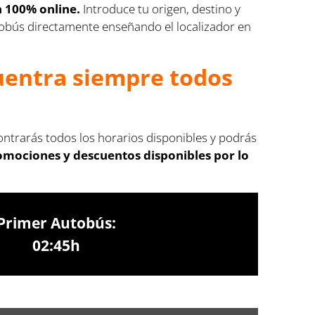
n 100% online.
Introduce tu origen, destino y
autobús directamente enseñando el localizador en
cuentra siempre todos
ontrarás todos los horarios disponibles y podrás
romociones y descuentos disponibles por lo
Primer Autobús:
02:45h