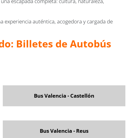
 una escapada completa: cultura, naturaleza,
a experiencia auténtica, acogedora y cargada de
do: Billetes de Autobús
Bus Valencia - Castellón
Bus Valencia - Reus