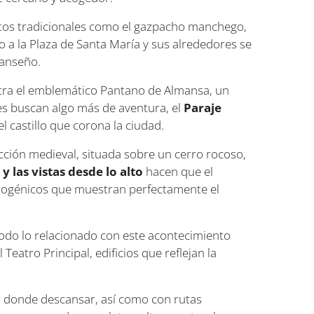
atos tradicionales como el gazpacho manchego,
 a la Plaza de Santa María y sus alrededores se
manseño.
ntra el emblemático Pantano de Almansa, un
es buscan algo más de aventura, el
Paraje
 castillo que corona la ciudad.
ucción medieval, situada sobre un cerro rocoso,
 las vistas desde lo alto
hacen que el
fotogénicos que muestran perfectamente el
odo lo relacionado con este acontecimiento
Teatro Principal, edificios que reflejan la
es donde descansar, así como con rutas