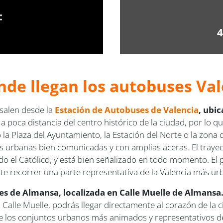
:
4
nde llegan los autobuses Val
 salen desde la
Estación de Autobuses de Valencia
, ubi
poca distancia del centro histórico de la ciudad, por lo que
 la Plaza del Ayuntamiento, la Estación del Norte o la zona 
s urbanas bien comunicadas y con amplias aceras. El trayect
o el Católico, y está bien señalizado en todo momento. El 
e recorrer una parte representativa de la Valencia más urba
es de Almansa, localizada en Calle Muelle de Almansa
Calle Muelle, podrás llegar directamente al corazón de la c
 de los conjuntos urbanos más animados y representativos de