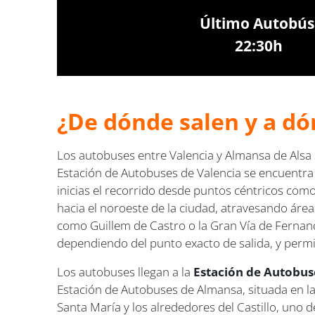
Último Autobús
22:30h
¿De dónde salen y a dó
Los autobuses entre Valencia y Almansa de Alsa
Estación de Autobuses de Valencia se encuentra a 
inicias el recorrido desde puntos céntricos como
hacia el noroeste de la ciudad, atravesando área
como Guillem de Castro o la Gran Vía de Fernand
dependiendo del punto exacto de salida, y permit
Los autobuses llegan a la
Estación de Autobus
Estación de Autobuses de Almansa, situada en la 
Santa María y los alrededores del Castillo, uno