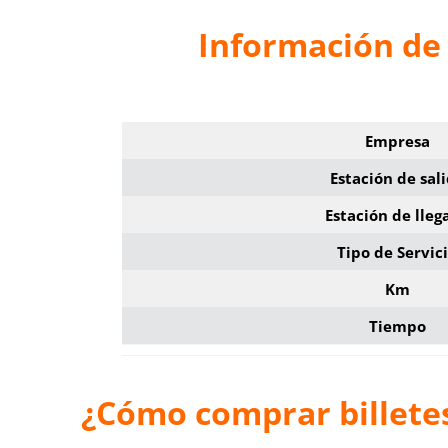
Información de 
Empresa
Estación de sal
Estación de lleg
Tipo de Servic
Km
Tiempo
¿Cómo comprar billete