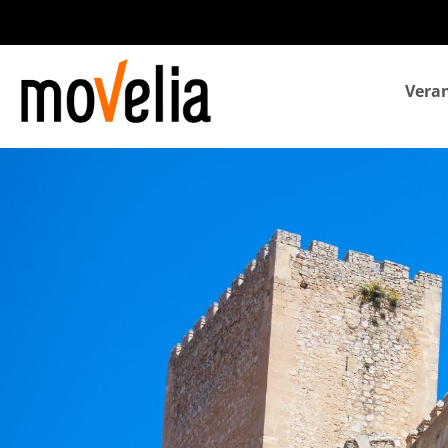
Navegación
Veran
principal