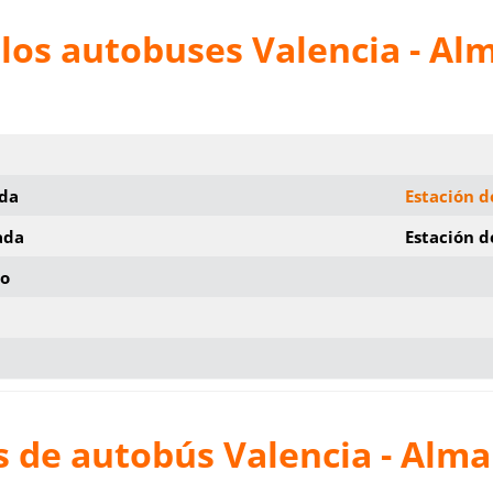
los autobuses Valencia - Al
ida
Estación d
ada
Estación 
io
s de autobús Valencia - Alm