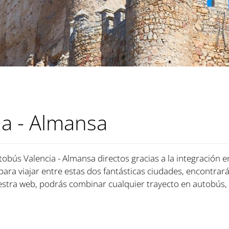
ia - Almansa
tobús Valencia - Almansa directos gracias a la integración 
 para viajar entre estas dos fantásticas ciudades, encontrará
tra web, podrás combinar cualquier trayecto en autobús, 