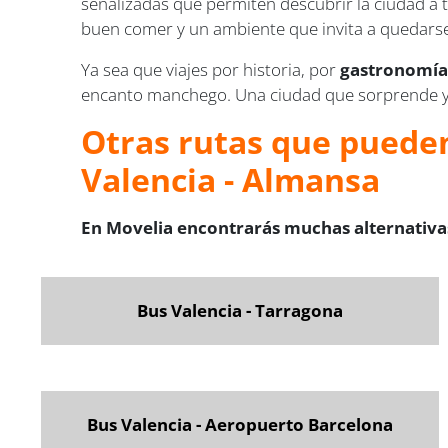
señalizadas que permiten descubrir la ciudad a 
buen comer y un ambiente que invita a quedars
Ya sea que viajes por historia, por
gastronomía 
encanto manchego. Una ciudad que sorprende y
Otras rutas que pueden
Valencia - Almansa
En Movelia encontrarás muchas alternativas
Bus Valencia - Tarragona
Bus Valencia - Aeropuerto Barcelona