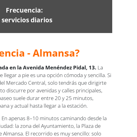
Frecuencia:
 servicios diarios
encia - Almansa?
cada en la Avenida Menéndez Pidal, 13.
La
 llegar a pie es una opción cómoda y sencilla. Si
del Mercado Central, solo tendrás que dirigirte
o discurre por avenidas y calles principales,
paseo suele durar entre 20 y 25 minutos,
na y actual hasta llegar a la estación.
.
En apenas 8–10 minutos caminando desde la
iudad: la zona del Ayuntamiento, la Plaza de
 Almansa. El recorrido es muy sencillo: solo