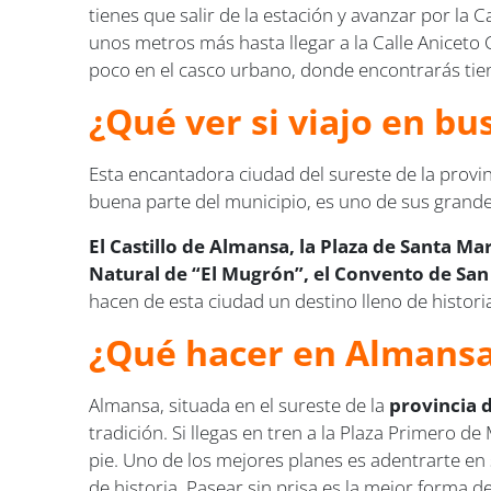
tienes que salir de la estación y avanzar por la
unos metros más hasta llegar a la Calle Aniceto C
poco en el casco urbano, donde encontrarás tiend
¿Qué ver si viajo en b
Esta encantadora ciudad del sureste de la provin
buena parte del municipio, es uno de sus gran
El Castillo de Almansa, la Plaza de Santa Mar
Natural de “El Mugrón”, el Convento de San 
hacen de esta ciudad un destino lleno de historia
¿Qué hacer en Almans
Almansa, situada en el sureste de la
provincia 
tradición. Si llegas en tren a la Plaza Primero
pie. Uno de los mejores planes es adentrarte en 
de historia. Pasear sin prisa es la mejor forma 