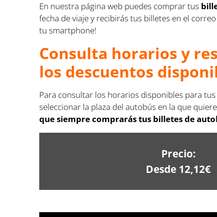
En nuestra página web puedes comprar tus
bil
fecha de viaje y recibirás tus billetes en el co
tu smartphone!
Consulta horarios y re
los descuentos disponi
Para consultar los horarios disponibles para tus
seleccionar la plaza del autobús en la que quiere
que siempre comprarás tus billetes de auto
Precio:
Desde 12,12€