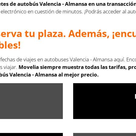
letes de autobús Valencia - Almansa en una transacció
rreo electrónico en cuestión de minutos. ¡Podrás acceder al 
serva tu plaza. Además, ¡en
bles!
 fechas de viajes en autobuses Valencia - Almansa aquí. Enc
s viajar.
Movelia siempre muestra todas las tarifas, p
bús Valencia - Almansa al mejor precio.