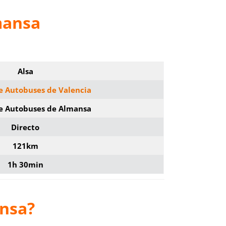
mansa
Alsa
e Autobuses de Valencia
de Autobuses de Almansa
Directo
121km
1h 30min
ansa?