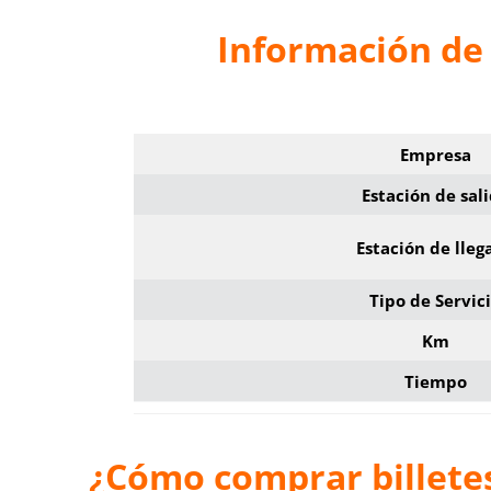
Información de 
Empresa
Estación de sal
Estación de lleg
Tipo de Servic
Km
Tiempo
¿Cómo comprar billete