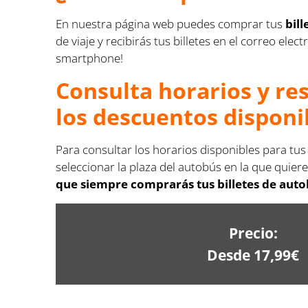
En nuestra página web puedes comprar tus
bil
de viaje y recibirás tus billetes en el correo e
smartphone!
Consulta horarios y re
los descuentos disponi
Para consultar los horarios disponibles para tu
seleccionar la plaza del autobús en la que quiere
que siempre comprarás tus billetes de auto
Precio:
Desde 17,99€