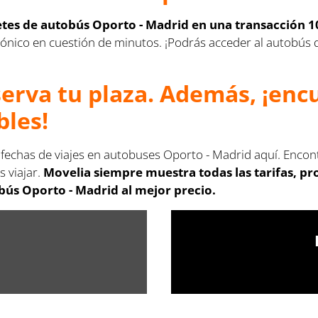
letes de autobús Oporto - Madrid en una transacción 1
lectrónico en cuestión de minutos. ¡Podrás acceder al autobú
serva tu plaza. Además, ¡en
bles!
s fechas de viajes en autobuses Oporto - Madrid aquí. Encon
s viajar.
Movelia siempre muestra todas las tarifas, p
bús Oporto - Madrid al mejor precio.