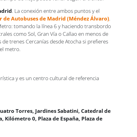
adrid
. La conexión entre ambos puntos y el
ur de Autobuses de Madrid (Méndez Álvaro)
,
l Metro: tomando la línea 6 y haciendo transbordo
ntrales como Sol, Gran Vía o Callao en menos de
de trenes Cercanías desde Atocha si prefieres
del metro.
ística y es un centro cultural de referencia
uatro Torres, Jardines Sabatini, Catedral de
 Kilómetro 0, Plaza de España, Plaza de