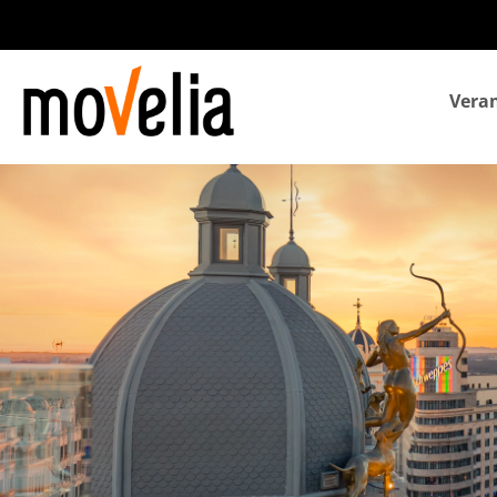
Navegación
Veran
principal