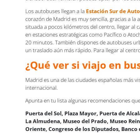
Los autobuses llegan a la
Estación Sur de Aut
corazón de Madrid es muy sencilla, gracias a la 
situada a pocos kilómetros del centro, llegar al 
en estaciones estratégicas como Pacífico o Atoc
20 minutos. También dispones de autobuses urba
un traslado aún más rápido. Para llegar al cent
¿Qué ver si viajo en b
Madrid es una de las ciudades españolas más visi
internacional.
Apunta en tu lista algunas recomendaciones que
Puerta del Sol, Plaza Mayor, Puerta de Alca
La Almudena, Museo del Prado, Museo Reina 
Oriente, Congreso de los Diputados, Banco 