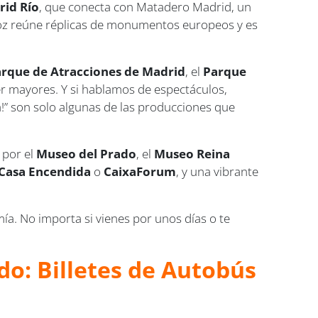
rid Río
, que conecta con Matadero Madrid, un
oz reúne réplicas de monumentos europeos y es
rque de Atracciones de Madrid
, el
Parque
er mayores. Y si hablamos de espectáculos,
!” son solo algunas de las producciones que
 por el
Museo del Prado
, el
Museo Reina
 Casa Encendida
o
CaixaForum
, y una vibrante
ía. No importa si vienes por unos días o te
do: Billetes de Autobús