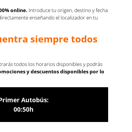
00% online.
Introduce tu origen, destino y fecha
s directamente enseñando el localizador en tu
cuentra siempre todos
trarás todos los horarios disponibles y podrás
romociones y descuentos disponibles por lo
Primer Autobús:
00:50h