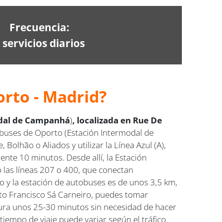
Frecuencia:
 servicios diarios
orto - Madrid?
odal de Campanhá
)
, localizada en Rue De
tobuses de Oporto (Estación Intermodal de
olhão o Aliados y utilizar la Línea Azul (A),
nte 10 minutos. Desde allí, la Estación
 las líneas 207 o 400, que conectan
to y la estación de autobuses es de unos 3,5 km,
rto Francisco Sá Carneiro, puedes tomar
 dura unos 25-30 minutos sin necesidad de hacer
empo de viaje puede variar según el tráfico.