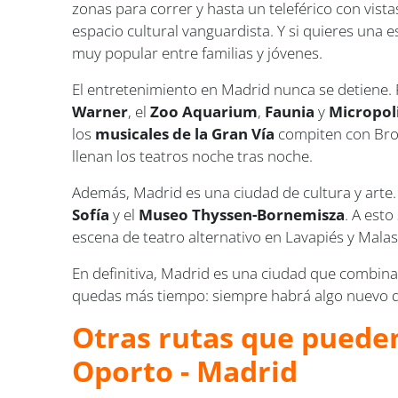
zonas para correr y hasta un teleférico con vista
espacio cultural vanguardista. Y si quieres una 
muy popular entre familias y jóvenes.
El entretenimiento en Madrid nunca se detiene. 
Warner
, el
Zoo Aquarium
,
Faunia
y
Micropol
los
musicales de la Gran Vía
compiten con Broa
llenan los teatros noche tras noche.
Además, Madrid es una ciudad de cultura y arte. 
Sofía
y el
Museo Thyssen-Bornemisza
. A est
escena de teatro alternativo en Lavapiés y Mala
En definitiva, Madrid es una ciudad que combina 
quedas más tiempo: siempre habrá algo nuevo q
Otras rutas que pueden
Oporto - Madrid