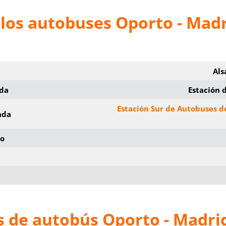
los autobuses Oporto - Mad
Als
ida
Estación 
Estación Sur de Autobuses d
ada
io
s de autobús Oporto - Madri