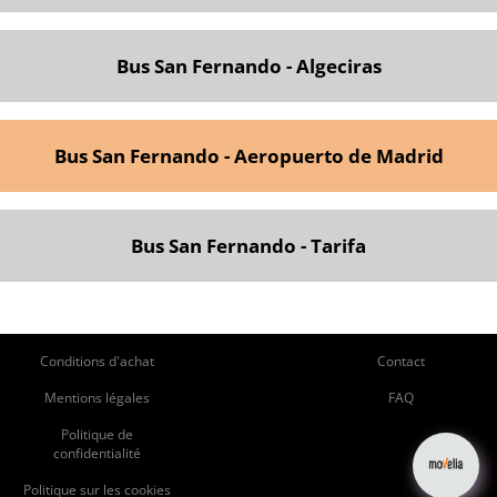
Bus San Fernando - Algeciras
Bus San Fernando - Aeropuerto de Madrid
Bus San Fernando - Tarifa
ie
Pie
Conditions d'achat
Contact
de
de
Mentions légales
FAQ
página
Página
Politique de
confidentialité
izquierdo
Derecho
Politique sur les cookies