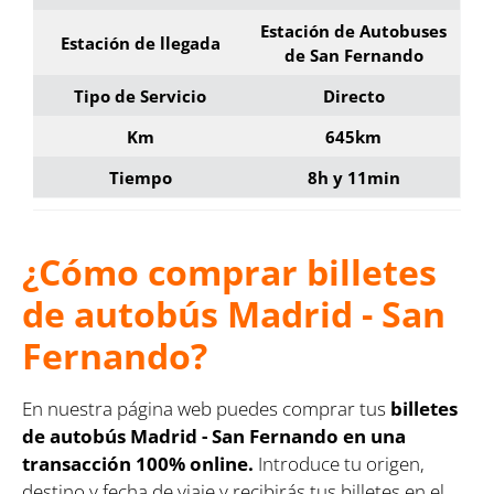
Estación de Autobuses
Estación de llegada
de San Fernando
Tipo de Servicio
Directo
Km
645km
Tiempo
8h y 11min
¿Cómo comprar billetes
de autobús Madrid - San
Fernando?
En nuestra página web puedes comprar tus
billetes
de autobús Madrid - San Fernando en una
transacción 100% online.
Introduce tu origen,
destino y fecha de viaje y recibirás tus billetes en el