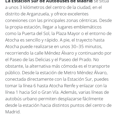
La Estación Sur de Autobuses de Madrid
se sitúa
a unos 3 kilómetros del centro de la ciudad, en el
distrito de Arganzuela, y ofrece excelentes
conexiones con las principales zonas céntricas. Desde
la propia estación, llegar a lugares emblemáticos
como la Puerta del Sol, la Plaza Mayor o el entorno de
Atocha es sencillo y rápido. A pie, el trayecto hasta
Atocha puede realizarse en unos 30–35 minutos,
recorriendo la calle Méndez Álvaro y continuando por
el Paseo de las Delicias y el Paseo del Prado. No
obstante, la alternativa más cómoda es el transporte
público. Desde la estación de Metro Méndez Álvaro,
conectada directamente con la Estación Sur, puedes
tomar la línea 6 hasta Atocha Renfe y enlazar con la
línea 1 hacia Sol o Gran Vía. Además, varias líneas de
autobús urbano permiten desplazarse fácilmente
desde la estación hacia distintos puntos del centro de
Madrid.