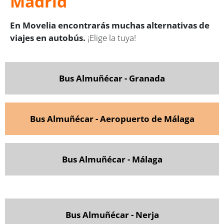
Madrid
En Movelia encontrarás muchas alternativas de
viajes en autobús.
¡Elige la tuya!
Bus Almuñécar - Granada
Bus Almuñécar - Aeropuerto de Málaga
Bus Almuñécar - Málaga
Bus Almuñécar - Nerja