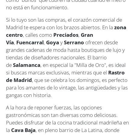
no está en funcionamiento.
Si lo tuyo son las compras, el corazón comercial de
Madrid te espera con los brazos abiertos. En la
zona
centro
, calles como
Preciados
,
Gran
Vía
,
Fuencarral
,
Goya
y
Serrano
ofrecen desde
grandes cadenas de moda hasta boutiques de lujo y
tiendas de diseñadores nacionales. El barrio
de
Salamanca
, en especial la "Milla de Oro", es ideal
si buscas marcas exclusivas, mientras que el
Rastro
de Madrid
, que se celebra los domingos, es perfecto
para los amantes de lo vintage, las antigüedades y las
gangas con historia.
A la hora de reponer fuerzas, las opciones
gastronómicas son tan diversas como deliciosas.
Puedes disfrutar de la cocina tradicional madrileña en
la
Cava Baja
, en pleno barrio de La Latina, donde