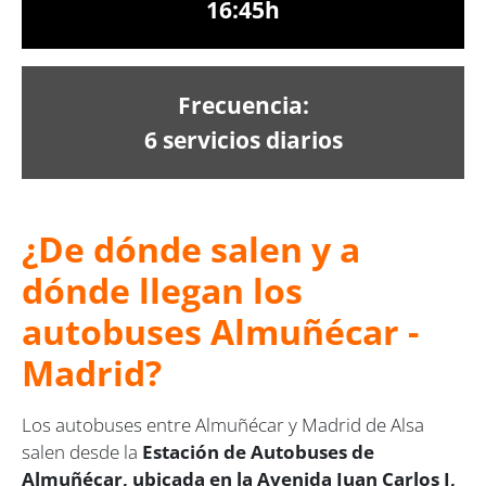
16:45h
Frecuencia:
6 servicios diarios
¿De dónde salen y a
dónde llegan los
autobuses Almuñécar -
Madrid?
Los autobuses entre Almuñécar y Madrid de Alsa
salen desde la
Estación de Autobuses de
Almuñécar, ubicada en la Avenida Juan Carlos I,