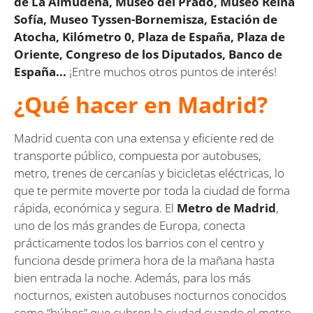
de La Almudena, Museo del Prado, Museo Reina
Sofía, Museo Tyssen-Bornemisza, Estación de
Atocha, Kilómetro 0, Plaza de España, Plaza de
Oriente, Congreso de los Diputados, Banco de
España...
¡Entre muchos otros puntos de interés!
¿Qué hacer en Madrid?
Madrid cuenta con una extensa y eficiente red de
transporte público, compuesta por autobuses,
metro, trenes de cercanías y bicicletas eléctricas, lo
que te permite moverte por toda la ciudad de forma
rápida, económica y segura. El
Metro de Madrid
,
uno de los más grandes de Europa, conecta
prácticamente todos los barrios con el centro y
funciona desde primera hora de la mañana hasta
bien entrada la noche. Además, para los más
nocturnos, existen autobuses nocturnos conocidos
como “búhos” que cubren la ciudad cuando el metro