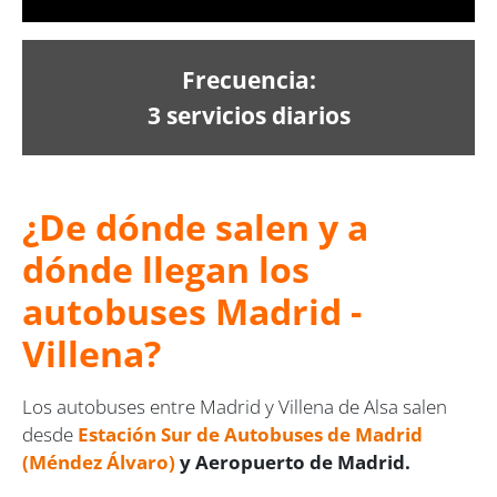
Frecuencia:
3 servicios diarios
¿De dónde salen y a
dónde llegan los
autobuses Madrid -
Villena?
Los autobuses entre Madrid y Villena de Alsa salen
desde
Estación Sur de Autobuses de Madrid
(Méndez Álvaro)
y Aeropuerto de Madrid.