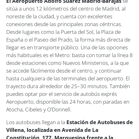
El Aeropuerto Adolfo Suárez Madrid-Barajas
se
sitúa a unos 12 kilómetros del centro de Madrid, al
noreste de la ciudad, y cuenta con excelentes
conexiones desde las principales zonas céntricas.
Desde lugares como la Puerta del Sol, la Plaza de
España o el Paseo del Prado, la forma más directa de
llegar es en transporte público. Una de las opciones
más habituales es el Metro: basta con tomar la línea 8
desde estaciones como Nuevos Ministerios, a la que
se accede fácilmente desde el centro, y continuar
hasta cualquiera de las terminales del aeropuerto. El
trayecto dura alrededor de 25–30 minutos. También
puedes optar por el servicio de autobús exprés
Aeropuerto, disponible las 24 horas, con paradas en
Atocha, Cibeles y O’Donnell.
Los autobuses llegan a la
Estación de Autobuses de
Villena, localizada en Avenida de La
Constitución, 177. Marquesina frente a la