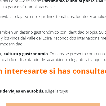
as del Loira —declarado
Patrimonio Mundial por la UNE
cta para disfrutar al atardecer.
invita a relajarse entre jardines temáticos, fuentes y ampli
o también un destino gastronómico con identidad propia. Su 
a
y los vinos del Valle del Loira, reconocidos internacional
y modernidad.
a, cultura y gastronomía
, Orleans se presenta como una 
al río o disfrutando de su ambiente elegante y tranquilo, l
 interesarte si has consulta
 de viajes en autobús.
¡Elige la tuya!