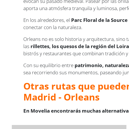
evocan su pasado medieval. Pasear por las orill
aporta una atmósfera tranquila y luminosa, perfe
En los alrededores, el
Parc Floral de la Source
conectar con la naturaleza.
Orleans no es solo historia y arquitectura, sin
las
rillettes, los quesos de la región del Loir
bistrós y restaurantes que combinan tradición 
Con su equilibrio entre
patrimonio, naturalez
sea recorriendo sus monumentos, paseando junto 
Otras rutas que pueden
Madrid - Orleans
En Movelia encontrarás muchas alternativas