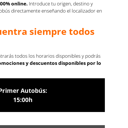
100% online.
Introduce tu origen, destino y
autobús directamente enseñando el localizador en
cuentra siempre todos
ntrarás todos los horarios disponibles y podrás
romociones y descuentos disponibles por lo
Primer Autobús:
15:00h