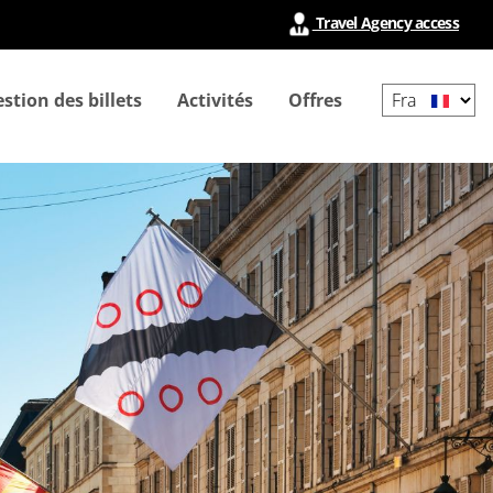
Travel Agency access
Select
stion des billets
Activités
Offres
your
language