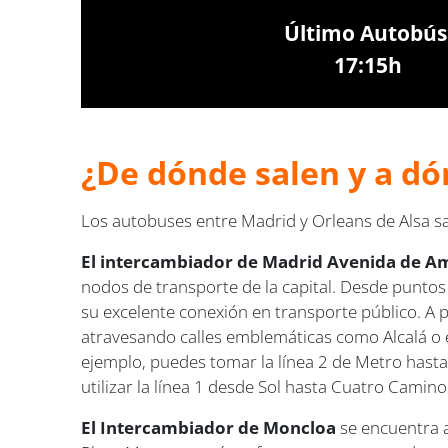
Último Autobús
17:15h
¿De dónde salen y a dó
Los autobuses entre Madrid y Orleans de Alsa 
El intercambiador de Madrid Avenida de A
nodos de transporte de la capital. Desde puntos c
su excelente conexión en transporte público. A 
atravesando calles emblemáticas como Alcalá o el
ejemplo, puedes tomar la línea 2 de Metro hasta
utilizar la línea 1 desde Sol hasta Cuatro Camin
El Intercambiador de Moncloa
se encuentra a