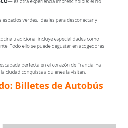
SCO
— es otra experiencia imprescindible: el río
os espacios verdes, ideales para desconectar y
cocina tradicional incluye especialidades como
mente. Todo ello se puede degustar en acogedores
escapada perfecta en el corazón de Francia. Ya
a ciudad conquista a quienes la visitan.
do: Billetes de Autobús