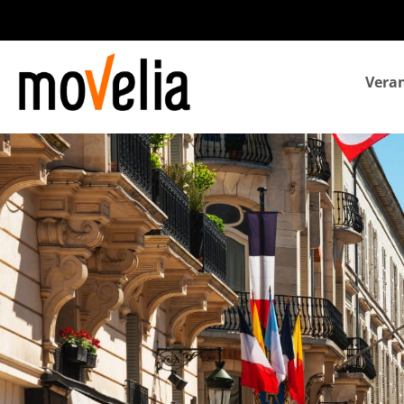
Navegación
Veran
principal