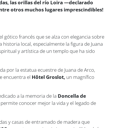
as, las orillas del río Loira —declarado
ntre otros muchos lugares imprescindibles!
 gótico francés que se alza con elegancia sobre
a historia local, especialmente la figura de Juana
spiritual y artística de un templo que ha sido
ida por la estatua ecuestre de Juana de Arco,
se encuentra el
Hôtel Groslot,
un magnífico
 dedicado a la memoria de la
Doncella de
 permite conocer mejor la vida y el legado de
nadas y casas de entramado de madera que