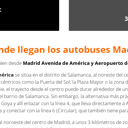
:
3
nde llegan los autobuses Mad
salen desde
Madrid Avenida de América y Aeropuerto d
mérica
se sitúa en el distrito de Salamanca, al noreste del c
éntricos como la Puerta del Sol, la Plaza Mayor o la zona de
pie, el trayecto desde el centro puede durar alrededor de u
 barrio de Salamanca. Sin embargo, la alternativa más prác
 Goya y allí enlazar con la línea 4, que lleva directamente
os y conectar con la línea 6 (Circular), que también tiene p
l noroeste del centro de Madrid, a unos 3 kilómetros de zo