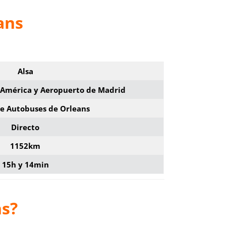
ans
Alsa
 América y Aeropuerto de Madrid
de Autobuses de Orleans
Directo
1152km
15h y 14min
ns?