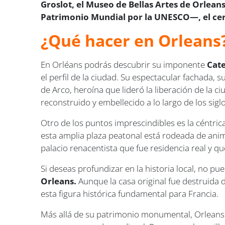
Groslot, el Museo de Bellas Artes de Orleans
Patrimonio Mundial por la UNESCO—, el cerc
¿Qué hacer en Orleans
En Orléans podrás descubrir su imponente
Cate
el perfil de la ciudad. Su espectacular fachada, s
de Arco, heroína que lideró la liberación de la ci
reconstruido y embellecido a lo largo de los siglo
Otro de los puntos imprescindibles es la céntric
esta amplia plaza peatonal está rodeada de anim
palacio renacentista que fue residencia real y qu
Si deseas profundizar en la historia local, no pu
Orleans.
Aunque la casa original fue destruida 
esta figura histórica fundamental para Francia.
Más allá de su patrimonio monumental, Orleans 