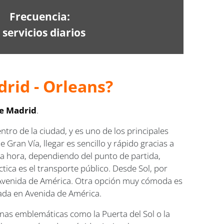
Frecuencia:
 servicios diarios
rid - Orleans?
e Madrid
.
entro de la ciudad, y es uno de los principales
 Gran Vía, llegar es sencillo y rápido gracias a
na hora, dependiendo del punto de partida,
tica es el transporte público. Desde Sol, por
 a Avenida de América. Otra opción muy cómoda es
arada en Avenida de América.
nas emblemáticas como la Puerta del Sol o la