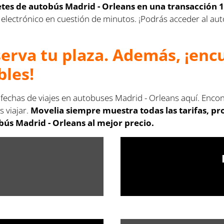
letes de autobús Madrid - Orleans en una transacción 
rreo electrónico en cuestión de minutos. ¡Podrás acceder al 
serva tu plaza. Además, ¡en
bles!
 fechas de viajes en autobuses Madrid - Orleans aquí. Enco
s viajar.
Movelia siempre muestra todas las tarifas, p
bús Madrid - Orleans al mejor precio.