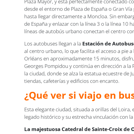
Plaza Mayor, y está perfectamente conectado con 
desde el entorno de Plaza de España o Gran Vía
hasta llegar directamente a Moncloa. Sin embargo
de España y enlazar con la línea 3 o la línea 10
líneas de autobús urbano conectan el centro co
Los autobuses llegan a la
Estación de Autobus
al centro urbano, lo que facilita el acceso a pie 
Orléans en aproximadamente 15 minutos, disfruta
Georges Pompidou y continúa en dirección a la Pl
la ciudad, donde se alza la estatua ecuestre de J
tiendas, cafeterías y edificios con encanto.
¿Qué ver si viajo en bu
Esta elegante ciudad, situada a orillas del Loira
legado histórico y su estrecha vinculación con l
La majestuosa Catedral de Sainte-Croix de Or