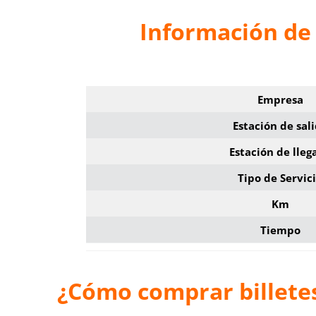
Información de 
Empresa
Estación de sal
Estación de lleg
Tipo de Servic
Km
Tiempo
¿Cómo comprar billete