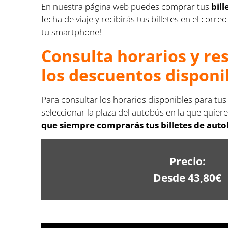
En nuestra página web puedes comprar tus
bil
fecha de viaje y recibirás tus billetes en el co
tu smartphone!
Consulta horarios y re
los descuentos disponi
Para consultar los horarios disponibles para tus
seleccionar la plaza del autobús en la que quiere
que siempre comprarás tus billetes de auto
Precio:
Desde 43,80€