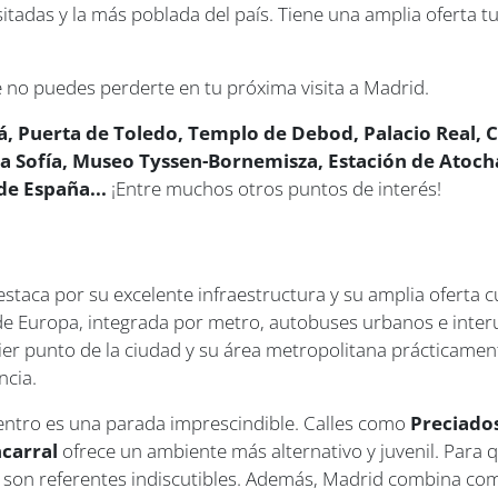
tadas y la más poblada del país. Tiene una amplia oferta tur
 no puedes perderte en tu próxima visita a Madrid.
lá, Puerta de Toledo, Templo de Debod, Palacio Real, C
Sofía, Museo Tyssen-Bornemisza, Estación de Atocha,
de España...
¡Entre muchos otros puntos de interés!
taca por su excelente infraestructura y su amplia oferta c
de Europa, integrada por metro, autobuses urbanos e interu
ier punto de la ciudad y su área metropolitana prácticament
ncia.
centro es una parada imprescindible. Calles como
Preciado
carral
ofrece un ambiente más alternativo y juvenil. Para q
son referentes indiscutibles. Además, Madrid combina com