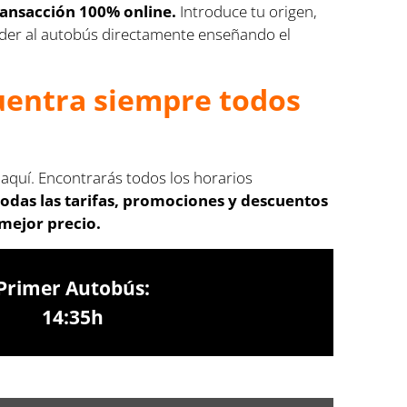
transacción 100% online.
Introduce tu origen,
cceder al autobús directamente enseñando el
cuentra siempre todos
 aquí. Encontrarás todos los horarios
odas las tarifas, promociones y descuentos
 mejor precio.
Primer Autobús:
14:35h