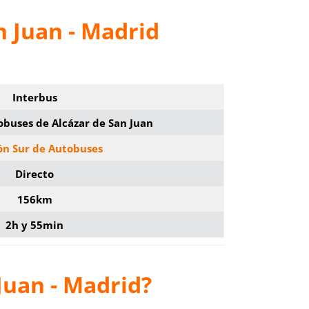
n Juan - Madrid
Interbus
obuses de Alcázar de San Juan
ón Sur de Autobuses
Directo
156km
2h y 55min
Juan - Madrid?