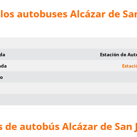
los autobuses Alcázar de Sa
ida
Estación de Aut
ada
Estaci
io
 de autobús Alcázar de San 