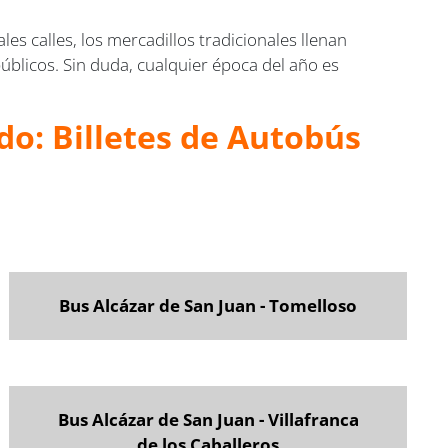
es calles, los mercadillos tradicionales llenan
públicos. Sin duda, cualquier época del año es
do: Billetes de Autobús
Bus Alcázar de San Juan - Tomelloso
Bus Alcázar de San Juan - Villafranca
de los Caballeros