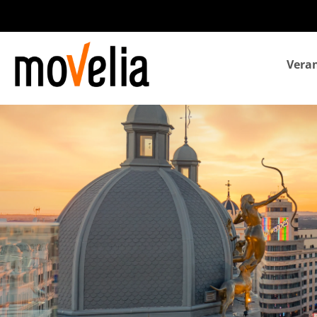
Navegación
Veran
principal