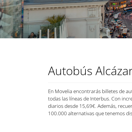
Autobús Alcázar
En Movelia encontrarás billetes de au
todas las líneas de Interbus. Con incr
diarios desde 15,69€. Además, recue
100.000 alternativas que tenemos dis