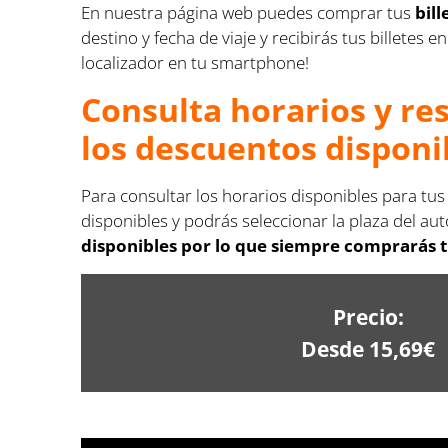
En nuestra página web puedes comprar tus
bil
destino y fecha de viaje y recibirás tus billete
localizador en tu smartphone!
Consulta horarios y re
los descuentos disponi
Para consultar los horarios disponibles para tus
disponibles y podrás seleccionar la plaza del aut
disponibles por lo que siempre comprarás tu
Precio:
Desde 15,69€