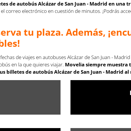
letes de autobús Alcázar de San Juan - Madrid en una 
s en el correo electrónico en cuestión de minutos. ¡Podrás a
serva tu plaza. Además, ¡en
bles!
 fechas de viajes en autobuses Alcázar de San Juan - Madrid
obús en la que quieres viajar.
Movelia siempre muestra t
s billetes de autobús Alcázar de San Juan - Madrid al