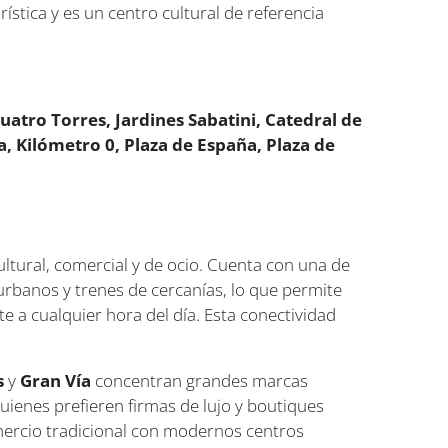
ística y es un centro cultural de referencia
uatro Torres, Jardines Sabatini, Catedral de
 Kilómetro 0, Plaza de España, Plaza de
ultural, comercial y de ocio. Cuenta con una de
rbanos y trenes de cercanías, lo que permite
e a cualquier hora del día. Esta conectividad
s
y
Gran Vía
concentran grandes marcas
uienes prefieren firmas de lujo y boutiques
ercio tradicional con modernos centros