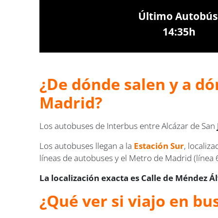
Último Autobús
14:35h
¿De dónde salen y a dó
Madrid?
Los autobuses de Interbus entre Alcázar de San
Los autobuses llegan a la
Estación Sur
, localiz
líneas de autobuses y el Metro de Madrid (línea 6
La localización exacta es Calle de Méndez Á
¿Qué ver si viajo en bu