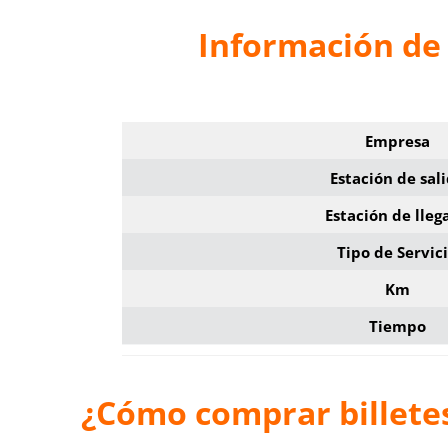
Información de 
Empresa
Estación de sal
Estación de lleg
Tipo de Servic
Km
Tiempo
¿Cómo comprar billetes