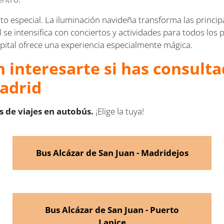
o especial. La iluminación navideña transforma las principal
l se intensifica con conciertos y actividades para todos los 
apital ofrece una experiencia especialmente mágica.
 interesarte si has consulta
Madrid
 de viajes en autobús.
¡Elige la tuya!
Bus Alcázar de San Juan - Madridejos
Bus Alcázar de San Juan - Puerto
Lapice