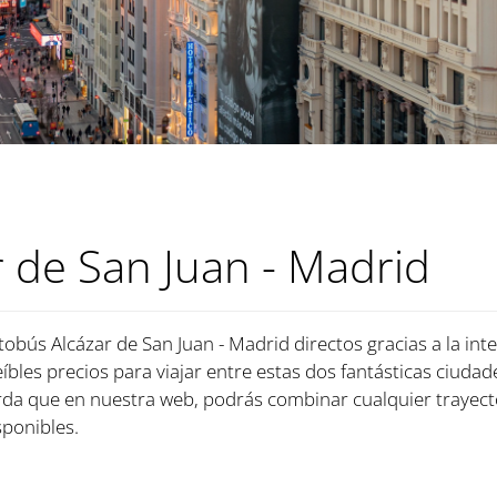
 de San Juan - Madrid
tobús Alcázar de San Juan - Madrid directos gracias a la in
eíbles precios para viajar entre estas dos fantásticas ciudad
rda que en nuestra web, podrás combinar cualquier trayect
ponibles.