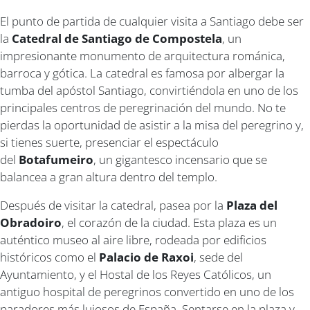
El punto de partida de cualquier visita a Santiago debe ser
la
Catedral de Santiago de Compostela
, un
impresionante monumento de arquitectura románica,
barroca y gótica. La catedral es famosa por albergar la
tumba del apóstol Santiago, convirtiéndola en uno de los
principales centros de peregrinación del mundo. No te
pierdas la oportunidad de asistir a la misa del peregrino y,
si tienes suerte, presenciar el espectáculo
del
Botafumeiro
, un gigantesco incensario que se
balancea a gran altura dentro del templo.
Después de visitar la catedral, pasea por la
Plaza del
Obradoiro
, el corazón de la ciudad. Esta plaza es un
auténtico museo al aire libre, rodeada por edificios
históricos como el
Palacio de Raxoi
, sede del
Ayuntamiento, y el Hostal de los Reyes Católicos, un
antiguo hospital de peregrinos convertido en uno de los
paradores más lujosos de España. Sentarse en la plaza y