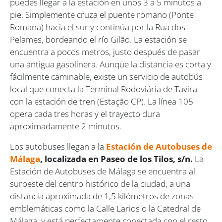
puedes llegar a la estación en unos 3 a 5 minutos a
pie. Simplemente cruza el puente romano (Ponte
Romana) hacia el sur y continúa por la Rua dos
Pelames, bordeando el río Gilão. La estación se
encuentra a pocos metros, justo después de pasar
una antigua gasolinera. Aunque la distancia es corta y
fácilmente caminable, existe un servicio de autobús
local que conecta la Terminal Rodoviária de Tavira
con la estación de tren (Estação CP). La línea 105
opera cada tres horas y el trayecto dura
aproximadamente 2 minutos.
Los autobuses llegan a la
Estación de Autobuses de
Málaga
, localizada en Paseo de los Tilos, s/n.
La
Estación de Autobuses de Málaga se encuentra al
suroeste del centro histórico de la ciudad, a una
distancia aproximada de 1,5 kilómetros de zonas
emblemáticas como la Calle Larios o la Catedral de
Málaga, y está perfectamente conectada con el resto