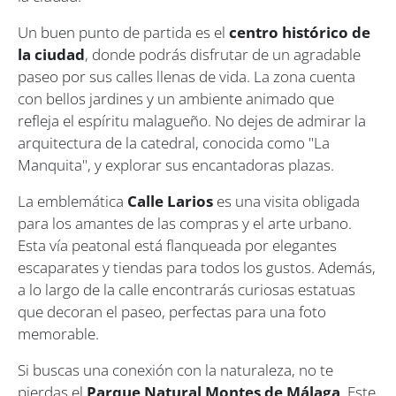
Un buen punto de partida es el
centro histórico de
la ciudad
, donde podrás disfrutar de un agradable
paseo por sus calles llenas de vida. La zona cuenta
con bellos jardines y un ambiente animado que
refleja el espíritu malagueño. No dejes de admirar la
arquitectura de la catedral, conocida como "La
Manquita", y explorar sus encantadoras plazas.
La emblemática
Calle Larios
es una visita obligada
para los amantes de las compras y el arte urbano.
Esta vía peatonal está flanqueada por elegantes
escaparates y tiendas para todos los gustos. Además,
a lo largo de la calle encontrarás curiosas estatuas
que decoran el paseo, perfectas para una foto
memorable.
Si buscas una conexión con la naturaleza, no te
pierdas el
Parque Natural Montes de Málaga
. Este