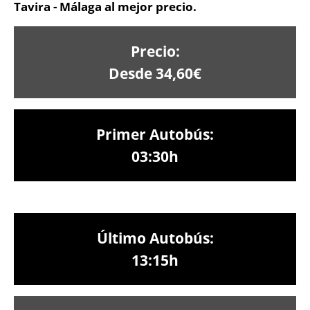
Tavira - Málaga al mejor precio.
Precio:
Desde 34,60€
Primer Autobús:
03:30h
Último Autobús:
13:15h