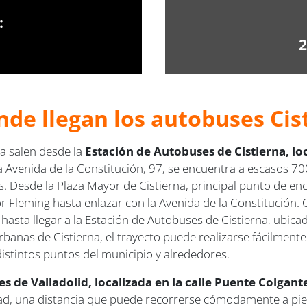
:
2
de llegan los autobuses Cist
sa salen desde la
Estación de Autobuses de Cistierna, loc
a Avenida de la Constitución, 97, se encuentra a escasos 700
esde la Plaza Mayor de Cistierna, principal punto de encu
tor Fleming hasta enlazar con la Avenida de la Constitución.
hasta llegar a la Estación de Autobuses de Cistierna, ubicad
banas de Cistierna, el trayecto puede realizarse fácilmente
istintos puntos del municipio y alrededores.
 de Valladolid, localizada en la calle Puente Colgante
iudad, una distancia que puede recorrerse cómodamente a 