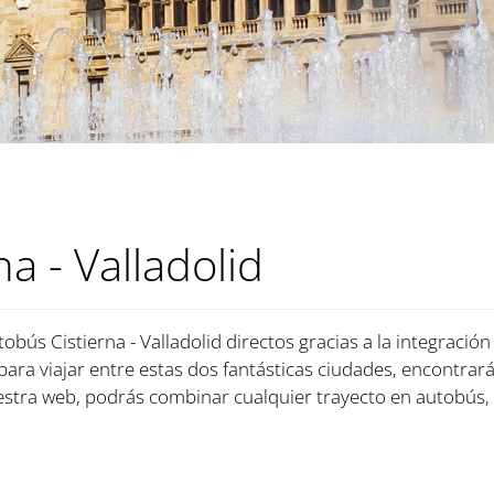
a - Valladolid
obús Cistierna - Valladolid directos gracias a la integració
 para viajar entre estas dos fantásticas ciudades, encontrará
tra web, podrás combinar cualquier trayecto en autobús, 