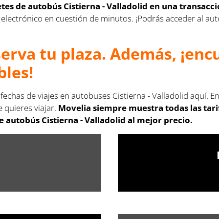
letes de autobús Cistierna - Valladolid en una transacc
rreo electrónico en cuestión de minutos. ¡Podrás acceder al 
serva tu plaza. Además, ¡en
bles!
fechas de viajes en autobuses Cistierna - Valladolid aquí. 
 quieres viajar.
Movelia siempre muestra todas las tar
 autobús Cistierna - Valladolid al mejor precio.