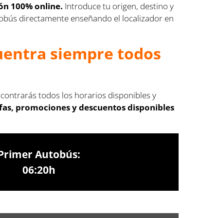
ión 100% online.
Introduce tu origen, destino y
autobús directamente enseñando el localizador en
cuentra siempre todos
Encontrarás todos los horarios disponibles y
ifas, promociones y descuentos disponibles
Primer Autobús:
06:20h