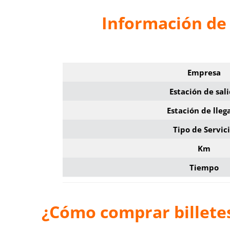
Información de 
Empresa
Estación de sal
Estación de lleg
Tipo de Servic
Km
Tiempo
¿Cómo comprar billetes