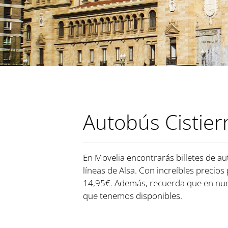
Autobús Cistiern
En Movelia encontrarás billetes de aut
líneas de Alsa. Con increíbles precios
14,95€. Además, recuerda que en nues
que tenemos disponibles.