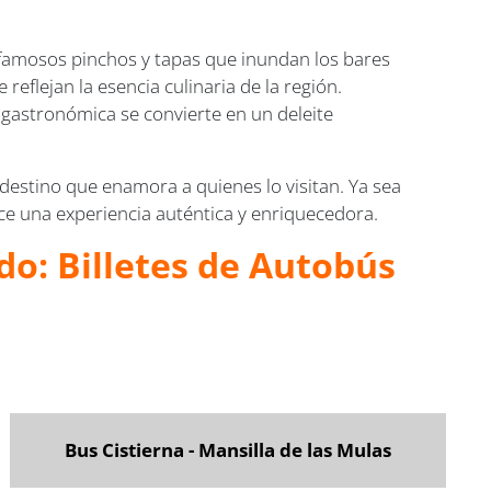
s famosos pinchos y tapas que inundan los bares
reflejan la esencia culinaria de la región.
 gastronómica se convierte en un deleite
destino que enamora a quienes lo visitan. Ya sea
ce una experiencia auténtica y enriquecedora.
do: Billetes de Autobús
Bus Cistierna - Mansilla de las Mulas