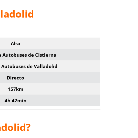
ladolid
Alsa
e Autobuses de Cistierna
 Autobuses de Valladolid
Directo
157km
4h 42min
adolid?