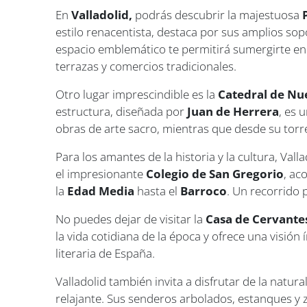
En
Valladolid,
podrás descubrir la majestuosa
estilo renacentista, destaca por sus amplios sop
espacio emblemático te permitirá sumergirte en l
terrazas y comercios tradicionales.
Otro lugar imprescindible es la
Catedral de Nu
estructura, diseñada por
Juan de Herrera
, es 
obras de arte sacro, mientras que desde su torre
Para los amantes de la historia y la cultura, Va
el impresionante
Colegio de San Gregorio
, ac
la
Edad Media
hasta el
Barroco
. Un recorrido p
No puedes dejar de visitar la
Casa de Cervante
la vida cotidiana de la época y ofrece una visión 
literaria de España.
Valladolid también invita a disfrutar de la natura
relajante. Sus senderos arbolados, estanques y 