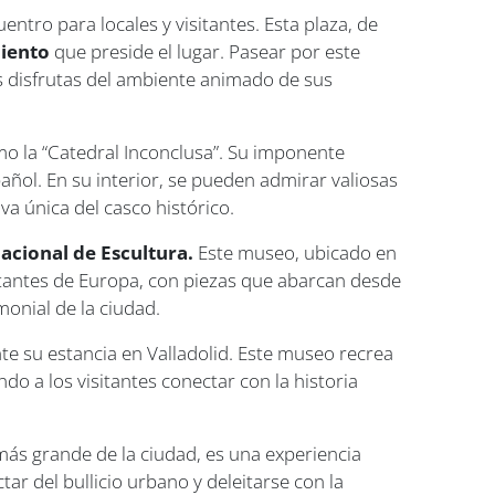
entro para locales y visitantes. Esta plaza, de
iento
que preside el lugar. Pasear por este
ras disfrutas del ambiente animado de sus
o la “Catedral Inconclusa”. Su imponente
añol. En su interior, se pueden admirar valiosas
va única del casco histórico.
cional de Escultura.
Este museo, ubicado en
rtantes de Europa, con piezas que abarcan desde
imonial de la ciudad.
ante su estancia en Valladolid. Este museo recrea
ndo a los visitantes conectar con la historia
ás grande de la ciudad, es una experiencia
r del bullicio urbano y deleitarse con la