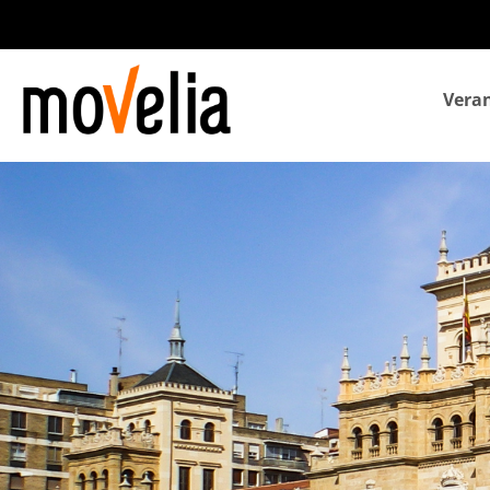
Navegación
Veran
principal