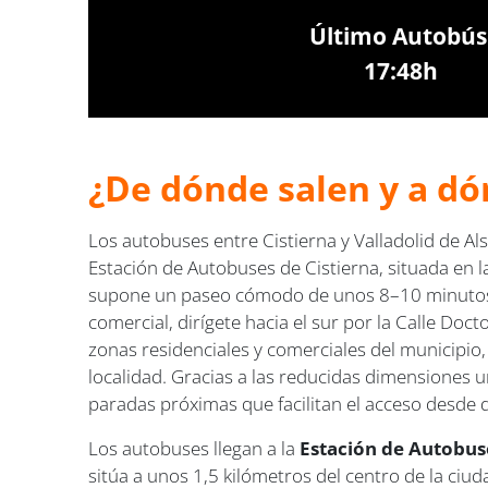
Último Autobús
17:48h
¿De dónde salen y a dón
Los autobuses entre Cistierna y Valladolid de Al
Estación de Autobuses de Cistierna, situada en l
supone un paseo cómodo de unos 8–10 minutos. D
comercial, dirígete hacia el sur por la Calle Doc
zonas residenciales y comerciales del municipio, 
localidad. Gracias a las reducidas dimensiones ur
paradas próximas que facilitan el acceso desde d
Los autobuses llegan a la
Estación de Autobuses
sitúa a unos 1,5 kilómetros del centro de la c