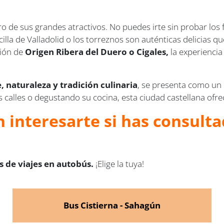
tro de sus grandes atractivos. No puedes irte sin probar lo
lla de Valladolid o los torreznos son auténticas delicias que 
ión de
Origen Ribera del Duero o Cigales,
la experiencia
e, naturaleza y tradición culinaria
, se presenta como un 
alles o degustando su cocina, esta ciudad castellana ofre
 interesarte si has consulta
 de viajes en autobús.
¡Elige la tuya!
Bus Cistierna - Sahagún