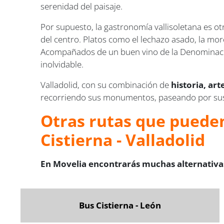
serenidad del paisaje.
Por supuesto, la gastronomía vallisoletana es o
del centro. Platos como el lechazo asado, la morci
Acompañados de un buen vino de la Denominac
inolvidable.
Valladolid, con su combinación de
historia, art
recorriendo sus monumentos, paseando por sus c
Otras rutas que pueden
Cistierna - Valladolid
En Movelia encontrarás muchas alternativas
Bus Cistierna - León