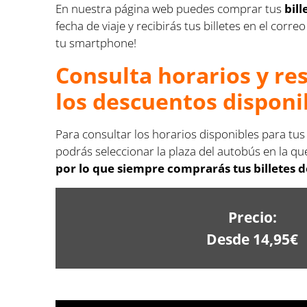
En nuestra página web puedes comprar tus
bil
fecha de viaje y recibirás tus billetes en el co
tu smartphone!
Consulta horarios y re
los descuentos disponi
Para consultar los horarios disponibles para tus 
podrás seleccionar la plaza del autobús en la que
por lo que siempre comprarás tus billetes de
Precio:
Desde 14,95€