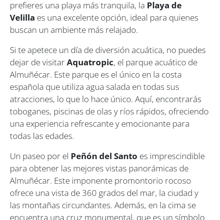
prefieres una playa más tranquila, la
Playa de
Velilla
es una excelente opción, ideal para quienes
buscan un ambiente más relajado.
Si te apetece un día de diversión acuática, no puedes
dejar de visitar
Aquatropic
, el parque acuático de
Almuñécar. Este parque es el único en la costa
española que utiliza agua salada en todas sus
atracciones, lo que lo hace único. Aquí, encontrarás
toboganes, piscinas de olas y ríos rápidos, ofreciendo
una experiencia refrescante y emocionante para
todas las edades.
Un paseo por el
Peñón del Santo
es imprescindible
para obtener las mejores vistas panorámicas de
Almuñécar. Este imponente promontorio rocoso
ofrece una vista de 360 grados del mar, la ciudad y
las montañas circundantes. Además, en la cima se
encuentra una cruz monumental, que es un símbolo