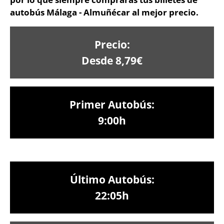
autobús Málaga - Almuñécar al mejor precio.
Precio:
Desde 8,79€
Primer Autobús:
9:00h
Último Autobús:
22:05h