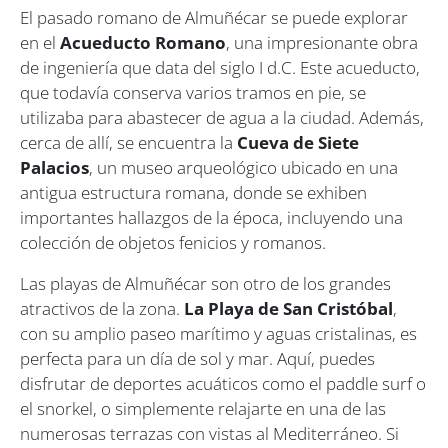
El pasado romano de Almuñécar se puede explorar
en el
Acueducto Romano
, una impresionante obra
de ingeniería que data del siglo I d.C. Este acueducto,
que todavía conserva varios tramos en pie, se
utilizaba para abastecer de agua a la ciudad. Además,
cerca de allí, se encuentra la
Cueva de Siete
Palacios
, un museo arqueológico ubicado en una
antigua estructura romana, donde se exhiben
importantes hallazgos de la época, incluyendo una
colección de objetos fenicios y romanos.
Las playas de Almuñécar son otro de los grandes
atractivos de la zona.
La Playa de San Cristóbal
,
con su amplio paseo marítimo y aguas cristalinas, es
perfecta para un día de sol y mar. Aquí, puedes
disfrutar de deportes acuáticos como el paddle surf o
el snorkel, o simplemente relajarte en una de las
numerosas terrazas con vistas al Mediterráneo. Si