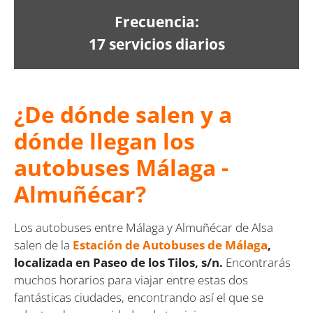
Frecuencia:
17 servicios diarios
¿De dónde salen y a
dónde llegan los
autobuses Málaga -
Almuñécar?
Los autobuses entre Málaga y Almuñécar de Alsa
salen de la
Estación de Autobuses de Málaga
,
localizada en Paseo de los Tilos, s/n.
Encontrarás
muchos horarios para viajar entre estas dos
fantásticas ciudades, encontrando así el que se