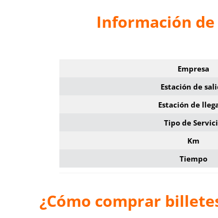
Información de 
Empresa
Estación de sal
Estación de lleg
Tipo de Servic
Km
Tiempo
¿Cómo comprar billetes