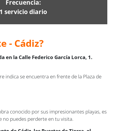
Frecuencia:
1 servicio diario
e - Cádiz?
a en la Calle Federico García Lorca, 1.
 indica se encuentra en frente de la Plaza de
sobra conocido por sus impresionantes playas, es
 no puedes perderte en tu visita.
nto de Cádiz, las Puertas de Tierra, el