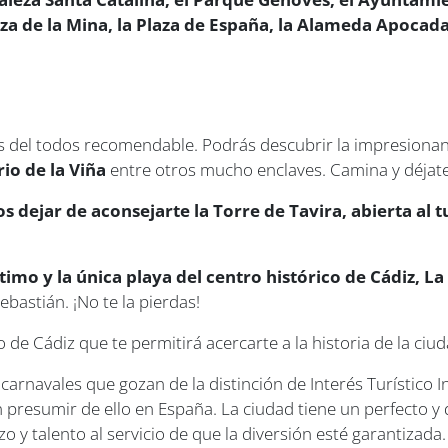
laza de la Mina, la Plaza de España, la Alameda Apocada
es del todos recomendable. Podrás descubrir la impresiona
rio de la Viña
entre otros mucho enclaves. Camina y déjate 
 dejar de aconsejarte la Torre de Tavira, abierta al t
timo y la única playa del centro histórico de Cádiz, La
Sebastián. ¡No te la pierdas!
e Cádiz que te permitirá acercarte a la historia de la ciu
rnavales que gozan de la distinción de Interés Turístico I
presumir de ello en España. La ciudad tiene un perfecto y d
o y talento al servicio de que la diversión esté garantizad