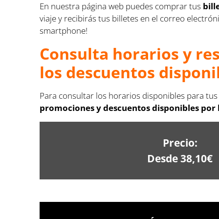
En nuestra página web puedes comprar tus
bil
viaje y recibirás tus billetes en el correo elect
smartphone!
Consulta horarios y re
los descuentos disponi
Para consultar los horarios disponibles para tus 
promociones y descuentos disponibles por lo
Precio:
Desde 38,10€