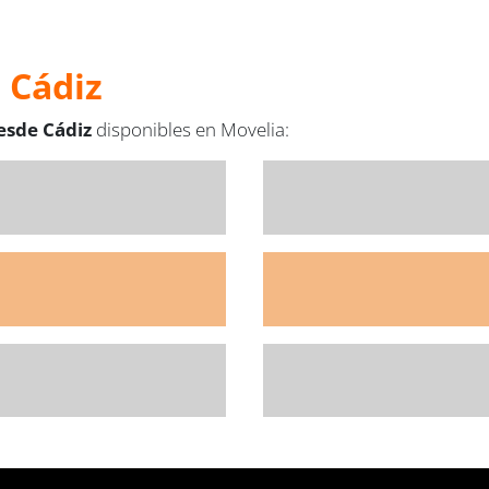
 Cádiz
esde Cádiz
disponibles en Movelia: