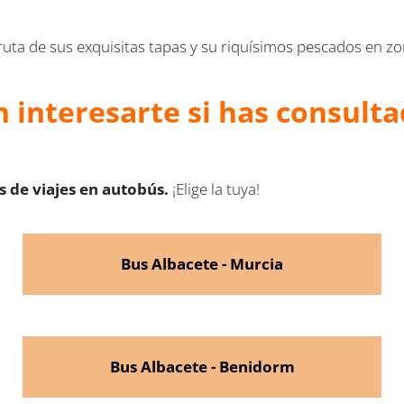
ruta de sus exquisitas tapas y su riquísimos pescados en z
 interesarte si has consultad
 de viajes en autobús.
¡Elige la tuya!
Bus Albacete - Murcia
Bus Albacete - Benidorm