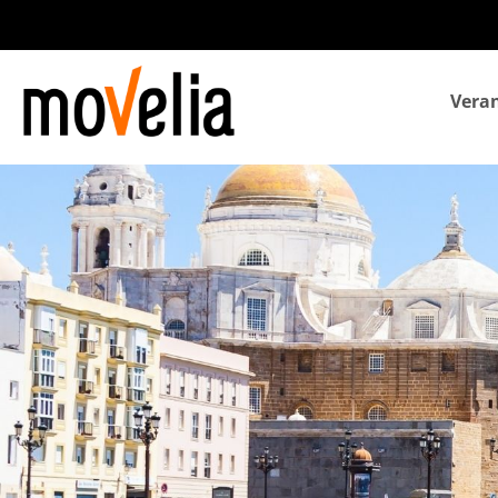
Navegación
Veran
principal