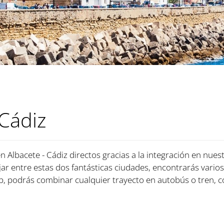
 Cádiz
n Albacete - Cádiz directos gracias a la integración en nues
jar entre estas dos fantásticas ciudades, encontrarás varios
 podrás combinar cualquier trayecto en autobús o tren, c