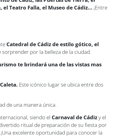
, el Teatro Falla, el Museo de Cádiz...
¡Entre
nte
Catedral de Cádiz de estilo gótico, el
sorprender por la belleza de la ciudad.
urismo te brindará una de las vistas mas
 Caleta.
Este icónico lugar se ubica entre dos
dad de una manera única.
nternacional, siendo el
Carnaval de Cádiz
y el
ivertido ritual de preparación de su fiesta por
a. ¡Una excelente oportunidad para conocer la