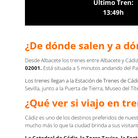
Último Tren:
13:49h
¿De dónde salen y a dón
Desde Albacete los trenes entre Albacete y Cádi
02001.
Está situada a 5 minutos andando del Pa
Los trenes llegan a la
Estación de Trenes de Cádiz
Sevilla, junto a la Puerta de Tierra, Museo del Tít
¿Qué ver si viajo en tr
Cádiz es uno de los destinos preferidos de nuest
mucho más lo que la ciudad brinda a sus visitan
La Catedral de Cádiz, la Torre Tavira, la Fo