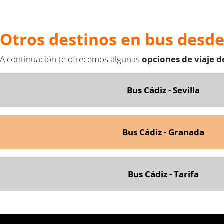
Otros destinos en bus desde
A continuación te ofrecemos algunas
opciones de viaje d
Bus Cádiz - Sevilla
Bus Cádiz - Granada
Bus Cádiz - Tarifa