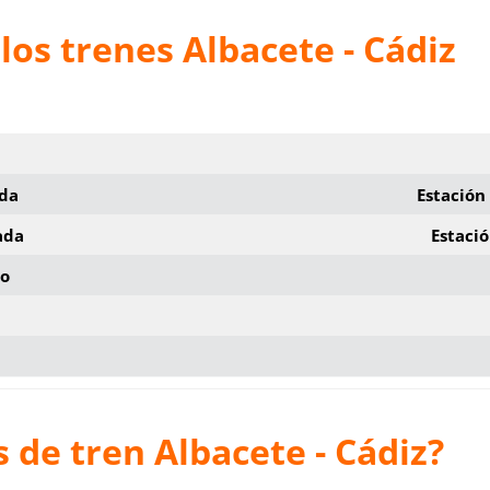
los trenes Albacete - Cádiz
ida
Estación
ada
Estació
io
 de tren Albacete - Cádiz?