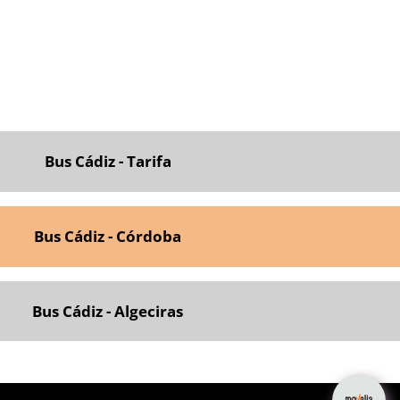
Bus Cádiz - Tarifa
Bus Cádiz - Córdoba
Bus Cádiz - Algeciras