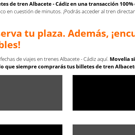
letes de tren Albacete - Cádiz en una transacción 100% 
rónico en cuestión de minutos. ¡Podrás acceder al tren direc
serva tu plaza. Además, ¡en
bles!
fechas de viajes en trenes Albacete - Cádiz aquí.
Movelia s
 que siempre comprarás tus billetes de tren Albacete 