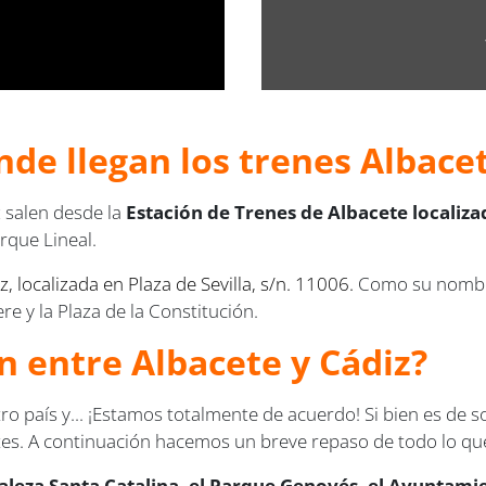
de llegan los trenes Albacet
z salen desde la
Estación de Trenes de Albacete localizad
rque Lineal.
, localizada en Plaza de Sevilla, s/n. 11006.
Como su nombre
ere y la Plaza de la Constitución.
en entre Albacete y Cádiz?
ro país y... ¡Estamos totalmente de acuerdo! Si bien es de 
tes. A continuación hacemos un breve repaso de todo lo que
rtaleza Santa Catalina, el Parque Genovés, el Ayuntamie