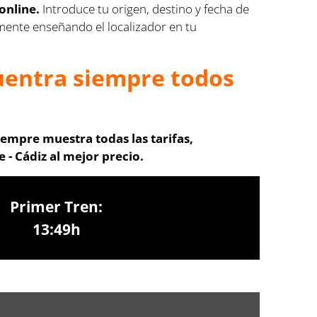
online.
Introduce tu origen, destino y fecha de
tamente enseñando el localizador en tu
cuentra siempre todos
iempre muestra todas las tarifas,
- Cádiz al mejor precio.
Primer Tren:
13:49h