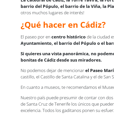
barrio del Pópulo,
el barrio de la Viña, la P
otros muchos lugares de interés!
¿Qué hacer en Cádiz?
El paseo por en
centro histórico
de la ciudad 
Ayuntamiento, el barrio del Pópulo o el bar
Si quieres una vista panorámica, no podemos
bonitas de Cádiz desde sus miradores.
No podemos dejar de mencionar
el Paseo Marí
castillo, el Castillo de Santa Catalina y el de San 
En cuanto a museos, te recomendamos el Museo d
Nuestro país puede presumir de contar con dos ca
de Santa Cruz de Tenerife los únicos que pueden 
excelencia. Todos los gaditanos ponen su esfuerz