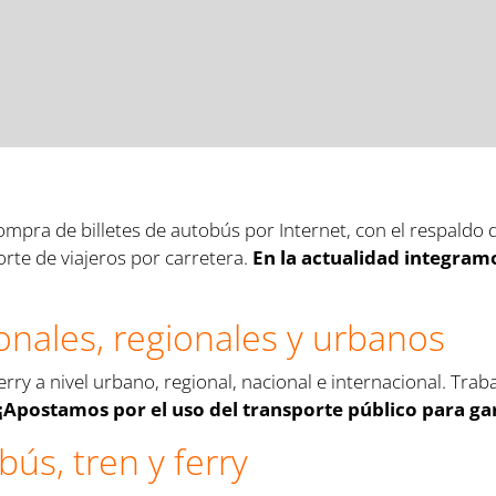
pra de billetes de autobús por Internet, con el respaldo de
te de viajeros por carretera.
En la actualidad integram
onales, regionales y urbanos
rry a nivel urbano, regional, nacional e internacional. Trab
¡Apostamos por el uso del transporte público para ga
s, tren y ferry