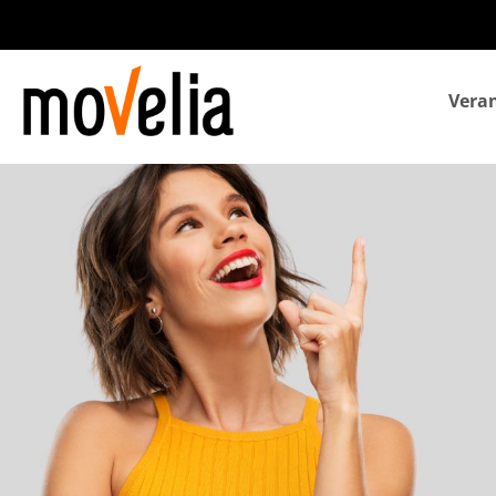
Navegación
Veran
principal