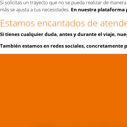
Si solicitas un trayecto que no se pueda realizar de mane
más se ajusta a tus necesidades.
En nuestra plataforma 
Estamos encantados de atende
Si tienes cualquier duda, antes y durante el viaje, nu
También estamos en redes sociales, concretamente 