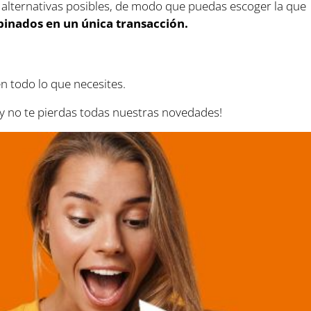
s alternativas posibles, de modo que puedas escoger la que
binados en un única transacción.
en todo lo que necesites.
 y no te pierdas todas nuestras novedades!