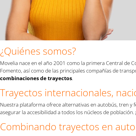
¿Quiénes somos?
Movelia nace en el año 2001 como la primera Central de Com
Fomento, así como de las principales compañías de transpor
combinaciones de trayectos
.
Trayectos internacionales, naci
Nuestra plataforma ofrece alternativas en autobús, tren y fe
asegurar la accesibilidad a todos los núcleos de población.
Combinando trayectos en autobú