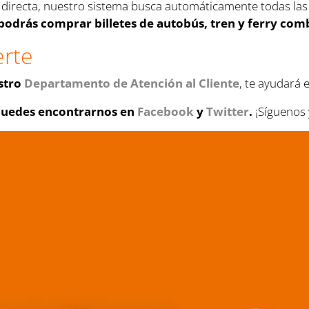
ra directa, nuestro sistema busca automáticamente todas la
podrás comprar billetes de autobús, tren y ferry com
rte
estro
Departamento de Atención al Cliente
, te ayudará 
puedes encontrarnos en
Facebook
y
Twitter
.
¡Síguenos