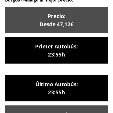
Precio:
Desde 47,12€
Primer Autobús:
23:55h
Último Autobús:
23:55h