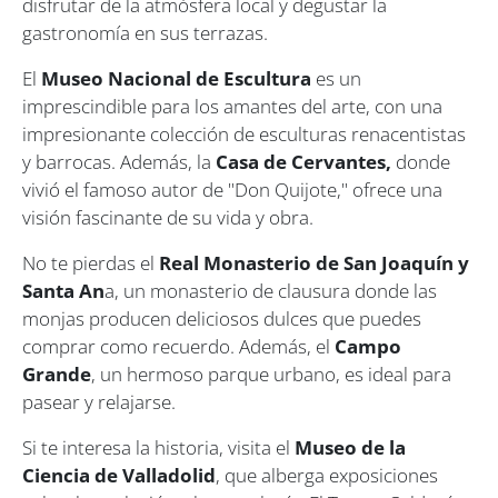
disfrutar de la atmósfera local y degustar la
gastronomía en sus terrazas.
El
Museo Nacional de Escultura
es un
imprescindible para los amantes del arte, con una
impresionante colección de esculturas renacentistas
y barrocas. Además, la
Casa de Cervantes,
donde
vivió el famoso autor de "Don Quijote," ofrece una
visión fascinante de su vida y obra.
No te pierdas el
Real Monasterio de San Joaquín y
Santa An
a, un monasterio de clausura donde las
monjas producen deliciosos dulces que puedes
comprar como recuerdo. Además, el
Campo
Grande
, un hermoso parque urbano, es ideal para
pasear y relajarse.
Si te interesa la historia, visita el
Museo de la
Ciencia de Valladolid
, que alberga exposiciones