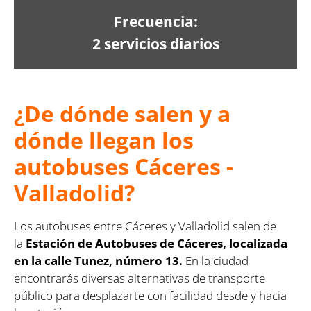
Frecuencia:
2 servicios diarios
¿De dónde salen y a
dónde llegan los
autobuses Cáceres -
Valladolid?
Los autobuses entre Cáceres y Valladolid salen de
la
Estación de Autobuses de Cáceres, localizada
en la calle Tunez, número 13.
En la ciudad
encontrarás diversas alternativas de transporte
público para desplazarte con facilidad desde y hacia