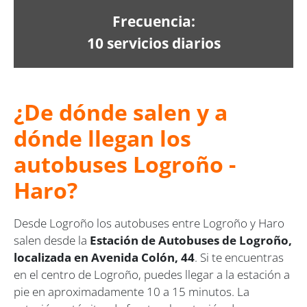
Frecuencia:
10 servicios diarios
¿De dónde salen y a
dónde llegan los
autobuses Logroño -
Haro?
Desde Logroño los autobuses entre Logroño y Haro
salen desde la
Estación de Autobuses de Logroño,
localizada en Avenida Colón, 44
. Si te encuentras
en el centro de Logroño, puedes llegar a la estación a
pie en aproximadamente 10 a 15 minutos. La