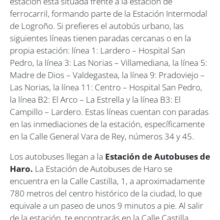
estación está situada frente a la estación de
ferrocarril, formando parte de la Estación Intermodal
de Logroño. Si prefieres el autobús urbano, las
siguientes líneas tienen paradas cercanas o en la
propia estación:​ línea 1: Lardero – Hospital San
Pedro, la línea 3: Las Norias – Villamediana, la línea 5:
Madre de Dios – Valdegastea, la línea 9: Pradoviejo –
Las Norias, la línea 11: Centro – Hospital San Pedro,
la línea B2: El Arco – La Estrella y la línea B3: El
Campillo – Lardero​. Estas líneas cuentan con paradas
en las inmediaciones de la estación, específicamente
en la Calle General Vara de Rey, números 34 y 45. ​
Los autobuses llegan a la
Estación de Autobuses de
Haro.
La Estación de Autobuses de Haro se
encuentra en la Calle Castilla, 1, a aproximadamente
780 metros del centro histórico de la ciudad, lo que
equivale a un paseo de unos 9 minutos a pie. Al salir
de la estación, te encontrarás en la Calle Castilla,