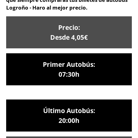
Logroño - Haro al mejor precio.
Precio:
Desde 4,05€
Primer Autobús:
07:30h
Último Autobús:
20:00h