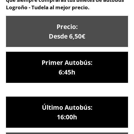
Logroño - Tudela al mejor precio.
Precio:
Desde 6,50€
Primer Autobús:
6:45h
Último Autobús:
16:00h