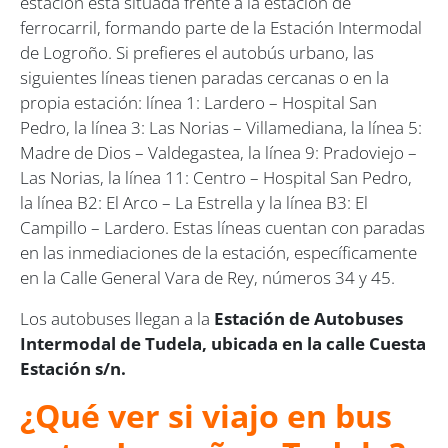
estación está situada frente a la estación de
ferrocarril, formando parte de la Estación Intermodal
de Logroño. Si prefieres el autobús urbano, las
siguientes líneas tienen paradas cercanas o en la
propia estación:​ línea 1: Lardero – Hospital San
Pedro, la línea 3: Las Norias – Villamediana, la línea 5:
Madre de Dios – Valdegastea, la línea 9: Pradoviejo –
Las Norias, la línea 11: Centro – Hospital San Pedro,
la línea B2: El Arco – La Estrella y la línea B3: El
Campillo – Lardero​. Estas líneas cuentan con paradas
en las inmediaciones de la estación, específicamente
en la Calle General Vara de Rey, números 34 y 45. ​
Los autobuses llegan a la
Estación de Autobuses
Intermodal de Tudela, ubicada en la calle Cuesta
Estación s/n.
¿Qué ver si viajo en bus