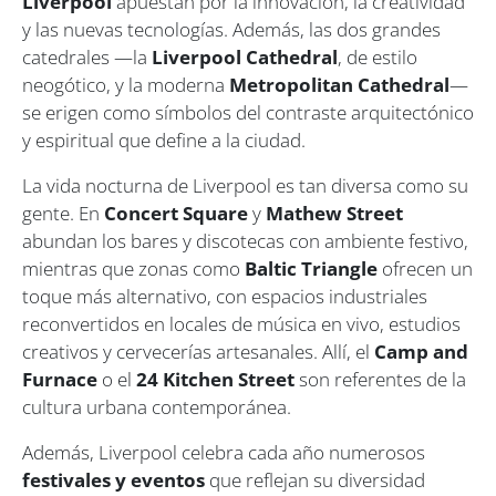
Liverpool
apuestan por la innovación, la creatividad
y las nuevas tecnologías. Además, las dos grandes
catedrales —la
Liverpool Cathedral
, de estilo
neogótico, y la moderna
Metropolitan Cathedral
—
se erigen como símbolos del contraste arquitectónico
y espiritual que define a la ciudad.
La vida nocturna de Liverpool es tan diversa como su
gente. En
Concert Square
y
Mathew Street
abundan los bares y discotecas con ambiente festivo,
mientras que zonas como
Baltic Triangle
ofrecen un
toque más alternativo, con espacios industriales
reconvertidos en locales de música en vivo, estudios
creativos y cervecerías artesanales. Allí, el
Camp and
Furnace
o el
24 Kitchen Street
son referentes de la
cultura urbana contemporánea.
Además, Liverpool celebra cada año numerosos
festivales y eventos
que reflejan su diversidad