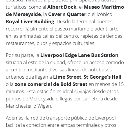
turísticos, como el
Albert Dock
, el
Museo Marítimo
de Merseyside
, la
Cavern Quarter
o el icónico
Royal Liver Building
. Desde la terminal puedes
recorrer fácilmente el paseo marítimo o adentrarte
en las animadas calles del centro, repletas de tiendas,
restaurantes, pubs y espacios culturales.
Por su parte, la
Liverpool Edge Lane Bus Station
,
situada al este de la ciudad, ofrece un acceso cómodo
al centro mediante diversas líneas de autobuses
urbanos que llegan a
Lime Street
,
St George’s Hall
o la
zona comercial de Bold Street
en menos de 15
minutos. Esta estación es ideal si viajas desde otros
puntos de Merseyside o llegas por carretera desde
Manchester o Wigan.
Además, la red de transporte público de Liverpool
facilita la conexión entre ambas terminales y otros