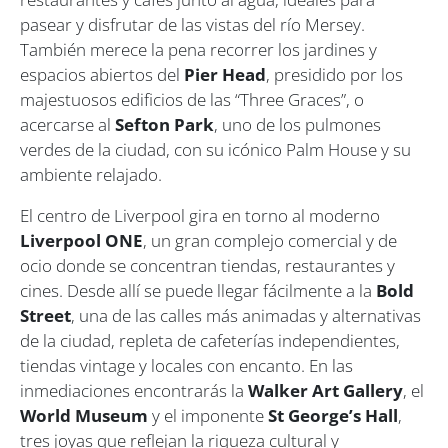
pasear y disfrutar de las vistas del río Mersey.
También merece la pena recorrer los jardines y
espacios abiertos del
Pier Head
, presidido por los
majestuosos edificios de las “Three Graces”, o
acercarse al
Sefton Park
, uno de los pulmones
verdes de la ciudad, con su icónico Palm House y su
ambiente relajado.
El centro de Liverpool gira en torno al moderno
Liverpool ONE
, un gran complejo comercial y de
ocio donde se concentran tiendas, restaurantes y
cines. Desde allí se puede llegar fácilmente a la
Bold
Street
, una de las calles más animadas y alternativas
de la ciudad, repleta de cafeterías independientes,
tiendas vintage y locales con encanto. En las
inmediaciones encontrarás la
Walker Art Gallery
, el
World Museum
y el imponente
St George’s Hall
,
tres joyas que reflejan la riqueza cultural y