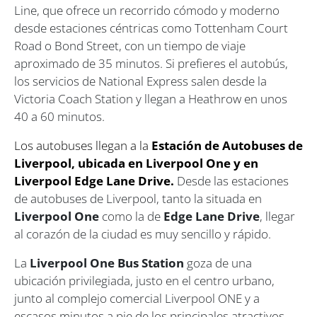
Line, que ofrece un recorrido cómodo y moderno
desde estaciones céntricas como Tottenham Court
Road o Bond Street, con un tiempo de viaje
aproximado de 35 minutos. Si prefieres el autobús,
los servicios de National Express salen desde la
Victoria Coach Station y llegan a Heathrow en unos
40 a 60 minutos.
Los autobuses llegan a la
Estación de Autobuses de
Liverpool, ubicada en Liverpool One y en
Liverpool Edge Lane Drive.
Desde las estaciones
de autobuses de Liverpool, tanto la situada en
Liverpool One
como la de
Edge Lane Drive
, llegar
al corazón de la ciudad es muy sencillo y rápido.
La
Liverpool One Bus Station
goza de una
ubicación privilegiada, justo en el centro urbano,
junto al complejo comercial Liverpool ONE y a
escasos minutos a pie de los principales atractivos