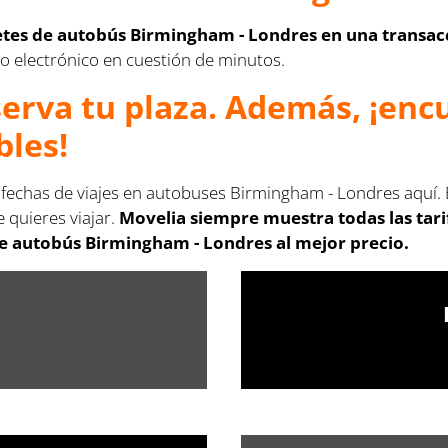
letes de autobús Birmingham - Londres en una transac
rreo electrónico en cuestión de minutos.
serva tu plaza. Además, ¡en
bles!
s fechas de viajes en autobuses Birmingham - Londres aquí. 
 quieres viajar.
Movelia siempre muestra todas las tar
de autobús Birmingham - Londres al mejor precio.