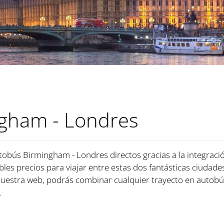
gham - Londres
tobús Birmingham - Londres directos gracias a la integraci
bles precios para viajar entre estas dos fantásticas ciudades
uestra web, podrás combinar cualquier trayecto en autobú
.