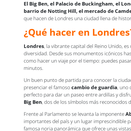
El Big Ben, el Palacio de Buckingham, el Lon
barrio de Notting Hill, el mercado de Camde
que hacen de Londres una ciudad llena de histori
¿Qué hacer en Londres
Londres
, la vibrante capital del Reino Unido, 
diversidad. Desde sus monumentos icónicos hasta
como hacer un viaje por el tiempo: puedes pasar 
minutos.
Un buen punto de partida para conocer la ciuda
presenciar el famoso
cambio de guardia
, uno 
perfecto para dar un paseo entre ardillas y disfr
Big Ben
, dos de los símbolos más reconocidos de
Frente al Parlamento se levanta la imponente
Ab
importantes del país y un lugar imprescindible pa
famosa noria panorámica que ofrece unas vistas e