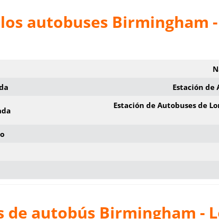
 los autobuses Birmingham -
N
ida
Estación de
Estación de Autobuses de Lo
ada
io
s de autobús
Birmingham - 