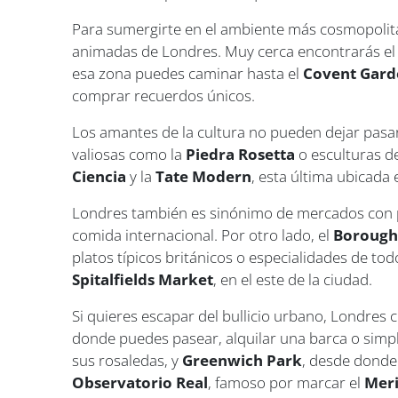
Para sumergirte en el ambiente más cosmopolita
animadas de Londres. Muy cerca encontrarás e
esa zona puedes caminar hasta el
Covent Gard
comprar recuerdos únicos.
Los amantes de la cultura no pueden dejar pasar
valiosas como la
Piedra Rosetta
o esculturas d
Ciencia
y la
Tate Modern
, esta última ubicada 
Londres también es sinónimo de mercados con 
comida internacional. Por otro lado, el
Borough
platos típicos británicos o especialidades de t
Spitalfields Market
, en el este de la ciudad.
Si quieres escapar del bullicio urbano, Londres
donde puedes pasear, alquilar una barca o simp
sus rosaledas, y
Greenwich Park
, desde donde 
Observatorio Real
, famoso por marcar el
Meri