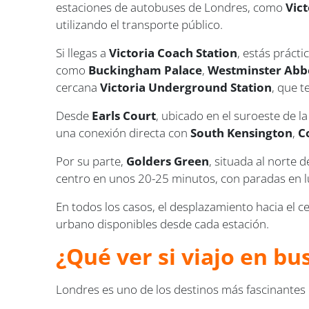
estaciones de autobuses de Londres, como
Vic
utilizando el transporte público.
Si llegas a
Victoria Coach Station
, estás práct
como
Buckingham Palace
,
Westminster Abb
cercana
Victoria Underground Station
, que 
Desde
Earls Court
, ubicado en el suroeste de l
una conexión directa con
South Kensington
,
C
Por su parte,
Golders Green
, situada al norte
centro en unos 20-25 minutos, con paradas en 
En todos los casos, el desplazamiento hacia el c
urbano disponibles desde cada estación.
¿Qué ver si viajo en b
Londres es uno de los destinos más fascinantes 