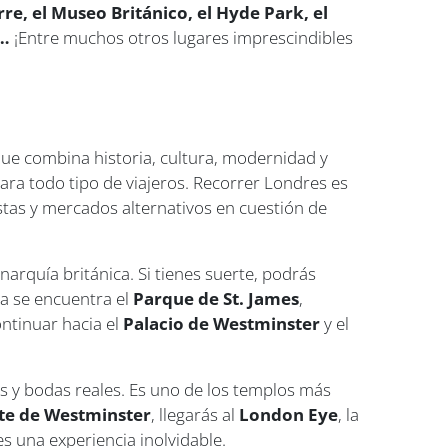
re, el Museo Británico, el Hyde Park, el
e…
¡Entre muchos otros lugares imprescindibles
 que combina historia, cultura, modernidad y
ara todo tipo de viajeros. Recorrer Londres es
istas y mercados alternativos en cuestión de
onarquía británica. Si tienes suerte, podrás
ca se encuentra el
Parque de St. James
,
ontinuar hacia el
Palacio de Westminster
y el
s y bodas reales. Es uno de los templos más
te de Westminster
, llegarás al
London Eye
, la
es una experiencia inolvidable.