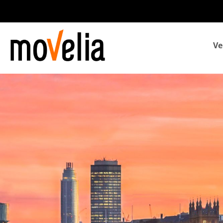
Navegación
Ve
principal