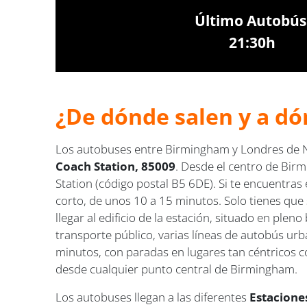
Último Autobús
21:30h
¿De dónde salen y a dó
Los autobuses entre Birmingham y Londres de N
Coach Station, 85009
. Desde el centro de Bir
Station (código postal B5 6DE). Si te encuentras
corto, de unos 10 a 15 minutos. Solo tienes que
llegar al edificio de la estación, situado en ple
transporte público, varias líneas de autobús ur
minutos, con paradas en lugares tan céntricos c
desde cualquier punto central de Birmingham.
Los autobuses llegan a las diferentes
Estacione