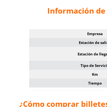
Información de
Empresa
Estación de sal
Estación de lleg
Tipo de Servic
Km
Tiempo
¿Cómo comprar billete