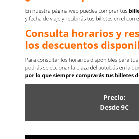
En nuestra página web puedes comprar tus
bil
y fecha de viaje y recibirás tus billetes en el co
Consulta horarios y re
los descuentos disponi
Para consultar los horarios disponibles para tu
podrás seleccionar la plaza del autobús en la que
por lo que siempre comprarás tus billetes 
Precio:
Desde 9€