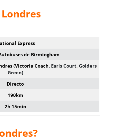
 Londres
ational Express
 Autobuses de Birmingham
ndres (Victoria Coach
, Earls Court, Golders
Green)
Directo
190km
2h 15min
Londres
?