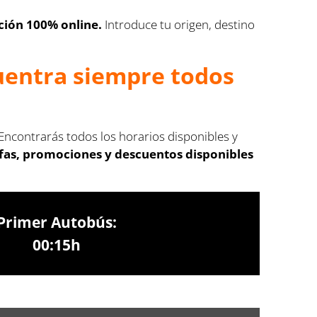
ción 100% online.
Introduce tu origen, destino
cuentra siempre todos
Encontrarás todos los horarios disponibles y
ifas, promociones y descuentos disponibles
Primer Autobús:
00:15h