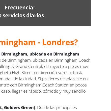
Frecuencia:
0 servicios diarios
rmingham - Londres?
e Birmingham, ubicada en Birmingham
ses de Birmingham, ubicada en Birmingham Coach
llring & Grand Central, el trayecto a pie es muy
gbeth High Street en dirección sureste hasta
imadas de la ciudad. Si prefieres desplazarte en
l centro con Birmingham Coach Station en pocos
 caso, llegar es rápido, cómodo y muy sencillo
rt, Golders Green)
. Desde las principales