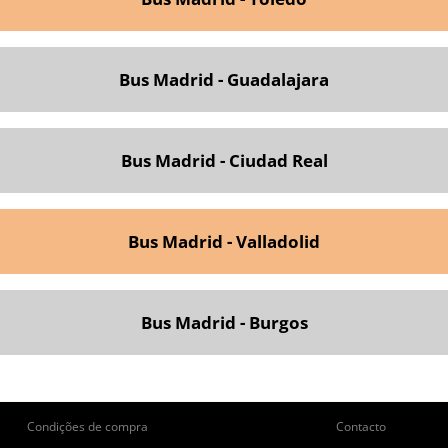
Bus Madrid - Guadalajara
Bus Madrid - Ciudad Real
Bus Madrid - Valladolid
Bus Madrid - Burgos
ie
Pie
Condições de compra
Contacto