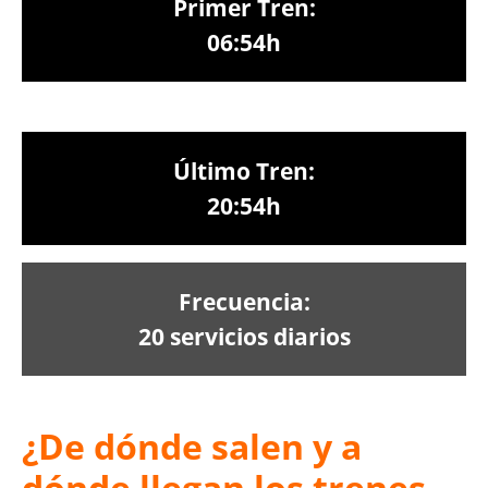
Primer Tren:
06:54h
Último Tren:
20:54h
Frecuencia:
20 servicios diarios
¿De dónde salen y a
dónde llegan los trenes