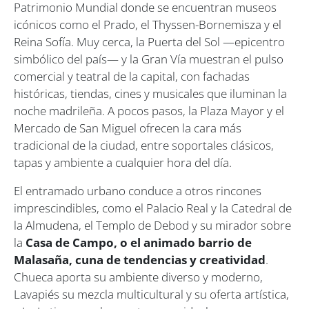
Patrimonio Mundial donde se encuentran museos
icónicos como el Prado, el Thyssen-Bornemisza y el
Reina Sofía. Muy cerca, la Puerta del Sol —epicentro
simbólico del país— y la Gran Vía muestran el pulso
comercial y teatral de la capital, con fachadas
históricas, tiendas, cines y musicales que iluminan la
noche madrileña. A pocos pasos, la Plaza Mayor y el
Mercado de San Miguel ofrecen la cara más
tradicional de la ciudad, entre soportales clásicos,
tapas y ambiente a cualquier hora del día.
El entramado urbano conduce a otros rincones
imprescindibles, como el Palacio Real y la Catedral de
la Almudena, el Templo de Debod y su mirador sobre
la
Casa de Campo, o el animado barrio de
Malasaña, cuna de tendencias y creatividad
.
Chueca aporta su ambiente diverso y moderno,
Lavapiés su mezcla multicultural y su oferta artística,