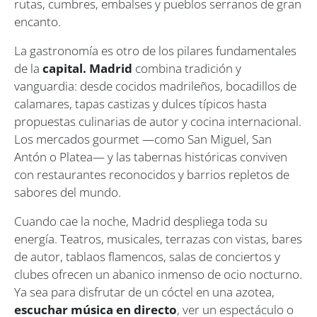
rutas, cumbres, embalses y pueblos serranos de gran
encanto.
La gastronomía es otro de los pilares fundamentales
de la
capital. Madrid
combina tradición y
vanguardia: desde cocidos madrileños, bocadillos de
calamares, tapas castizas y dulces típicos hasta
propuestas culinarias de autor y cocina internacional.
Los mercados gourmet —como San Miguel, San
Antón o Platea— y las tabernas históricas conviven
con restaurantes reconocidos y barrios repletos de
sabores del mundo.
Cuando cae la noche, Madrid despliega toda su
energía. Teatros, musicales, terrazas con vistas, bares
de autor, tablaos flamencos, salas de conciertos y
clubes ofrecen un abanico inmenso de ocio nocturno.
Ya sea para disfrutar de un cóctel en una azotea,
escuchar música en directo
, ver un espectáculo o