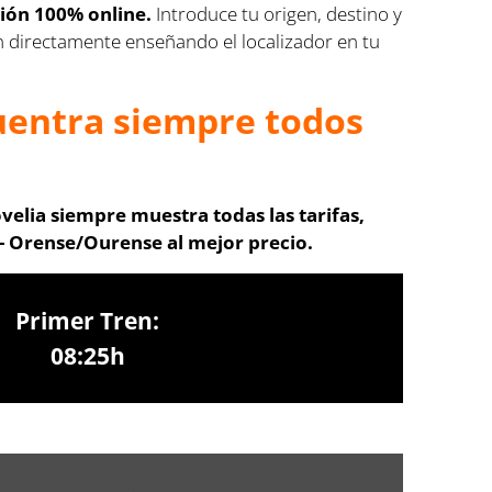
ción 100% online.
Introduce tu origen, destino y
ren directamente enseñando el localizador en tu
cuentra siempre todos
velia siempre muestra todas las tarifas,
- Orense/Ourense al mejor precio.
Primer Tren:
08:25h