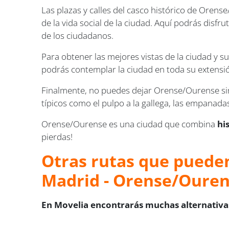
Las plazas y calles del casco histórico de Oren
de la vida social de la ciudad. Aquí podrás disfr
de los ciudadanos.
Para obtener las mejores vistas de la ciudad y
podrás contemplar la ciudad en toda su extensión 
Finalmente, no puedes dejar Orense/Ourense sin 
típicos como el pulpo a la gallega, las empanada
Orense/Ourense es una ciudad que combina
hi
pierdas!
Otras rutas que pueden
Madrid - Orense/Oure
En Movelia encontrarás muchas alternativas