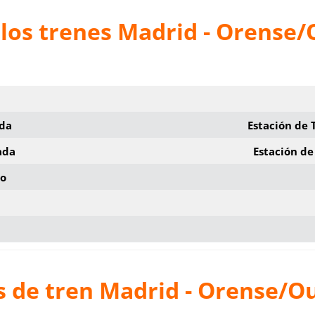
 los trenes Madrid - Orense
ida
Estación de
ada
Estación d
io
s de tren Madrid - Orense/O