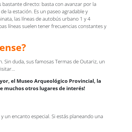
 bastante directo: basta con avanzar por la
 de la estación. Es un paseo agradable y
minata, las líneas de autobús urbano 1 y 4
bas líneas suelen tener frecuencias constantes y
rense?
an. Sin duda, sus famosas Termas de Outariz, un
itar...
yor, el Museo Arqueológico Provincial, la
re muchos otros lugares de interés!
a y un encanto especial. Si estás planeando una