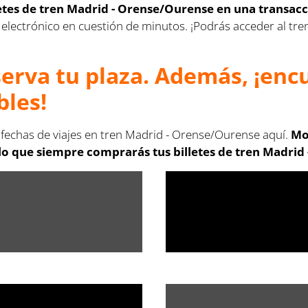
letes de tren Madrid - Orense/Ourense en una transac
reo electrónico en cuestión de minutos. ¡Podrás acceder al t
serva tu plaza. Además, ¡en
bles!
s fechas de viajes en tren Madrid - Orense/Ourense aquí.
Mo
o que siempre comprarás tus billetes de tren Madrid 