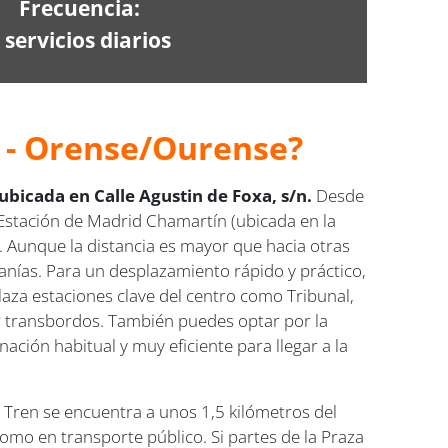
Frecuencia:
 servicios diarios
d - Orense/Ourense?
bicada en Calle Agustin de Foxa, s/n.
Desde
la Estación de Madrid Chamartín (ubicada en la
. Aunque la distancia es mayor que hacia otras
canías. Para un desplazamiento rápido y práctico,
laza estaciones clave del centro como Tribunal,
 transbordos. También puedes optar por la
ación habitual y muy eficiente para llegar a la
 Tren se encuentra a unos 1,5 kilómetros del
omo en transporte público. Si partes de la Praza