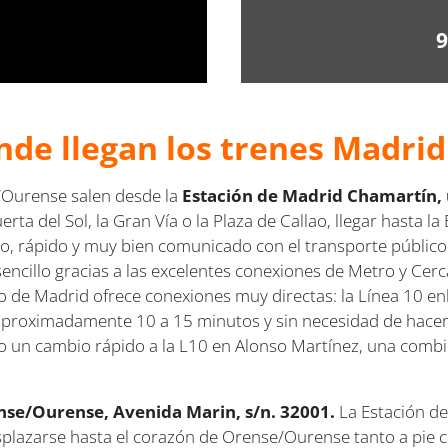
9
nde llegan los trenes Madri
/Ourense salen desde la
Estación de Madrid Chamartín, u
rta del Sol, la Gran Vía o la Plaza de Callao, llegar hasta 
do, rápido y muy bien comunicado con el transporte público
sencillo gracias a las excelentes conexiones de Metro y Cer
ro de Madrid ofrece conexiones muy directas: la Línea 10 en
aproximadamente 10 a 15 minutos y sin necesidad de hacer
do un cambio rápido a la L10 en Alonso Martínez, una combin
nse/Ourense, Avenida Marin, s/n. 32001.
La Estación de
esplazarse hasta el corazón de Orense/Ourense tanto a pie c