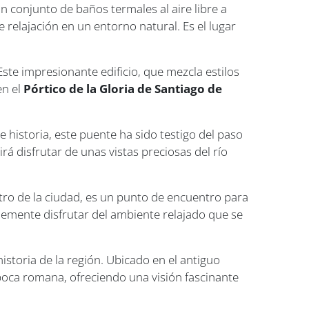
un conjunto de baños termales al aire libre a
 relajación en un entorno natural. Es el lugar
 Este impresionante edificio, que mezcla estilos
en el
Pórtico de la Gloria de Santiago de
historia, este puente ha sido testigo del paso
á disfrutar de unas vistas preciosas del río
ntro de la ciudad, es un punto de encuentro para
plemente disfrutar del ambiente relajado que se
istoria de la región. Ubicado en el antiguo
época romana, ofreciendo una visión fascinante