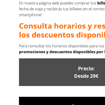
En nuestra página web puedes comprar tus
bil
fecha de viaje y recibirás tus billetes en el cor
smartphone!
Consulta horarios y re
los descuentos disponi
Para consultar los horarios disponibles para tu
promociones y descuentos disponibles por l
Precio:
Desde 29€