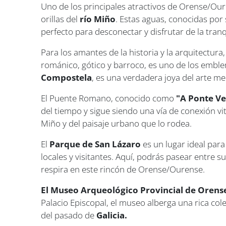
Uno de los principales atractivos de Orense/Our
orillas del
río Miño
. Estas aguas, conocidas por 
perfecto para desconectar y disfrutar de la tran
Para los amantes de la historia y la arquitectura,
románico, gótico y barroco, es uno de los emble
Compostela
, es una verdadera joya del arte me
El Puente Romano, conocido como
"A Ponte Ve
del tiempo y sigue siendo una vía de conexión vi
Miño y del paisaje urbano que lo rodea.
El
Parque de San Lázaro
es un lugar ideal par
locales y visitantes. Aquí, podrás pasear entre 
respira en este rincón de Orense/Ourense.
El Museo Arqueológico Provincial de Oren
Palacio Episcopal, el museo alberga una rica col
del pasado de
Galicia.