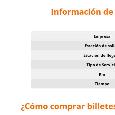
Información de
Empresa
Estación de sal
Estación de lleg
Tipo de Servic
Km
Tiempo
¿Cómo comprar billete