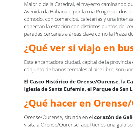
Maior o de la Catedral, el trayecto caminando d
Avenida da Habana o por la rúa Progreso, dos de 
cómodo, con comercios, cafeterías y una intensa v
conectan la estación con distintos puntos del c
paradas cercanas a áreas clave como la Praza do
¿Qué ver si viajo en b
Esta encantadora ciudad, capital de la provincia
conjunto de baños termales al aire libre, son uno
El Casco Histórico de Orense/Ourense, la Ca
Iglesia de Santa Eufemia, el Parque de San 
¿Qué hacer en Orense
Orense/Ourense, situada en el
corazón de Gali
visita a Orense/Ourense, aquí tienes una guía s