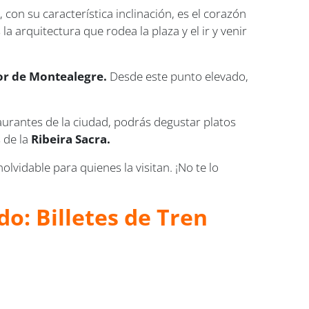
r
, con su característica inclinación, es el corazón
a arquitectura que rodea la plaza y el ir y venir
or de Montealegre.
Desde este punto elevado,
aurantes de la ciudad, podrás degustar platos
s de la
Ribeira Sacra.
lvidable para quienes la visitan. ¡No te lo
o: Billetes de Tren