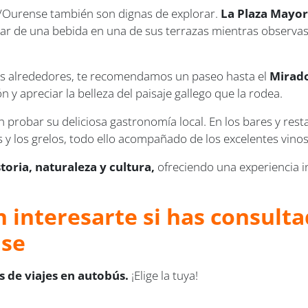
se/Ourense también son dignas de explorar.
La Plaza Mayo
utar de una bebida en una de sus terrazas mientras observas l
 sus alrededores, te recomendamos un paseo hasta el
Mirad
y apreciar la belleza del paisaje gallego que la rodea.
probar su deliciosa gastronomía local. En los bares y rest
s y los grelos, todo ello acompañado de los excelentes vino
storia, naturaleza y cultura,
ofreciendo una experiencia ino
 interesarte si has consultad
nse
 de viajes en autobús.
¡Elige la tuya!