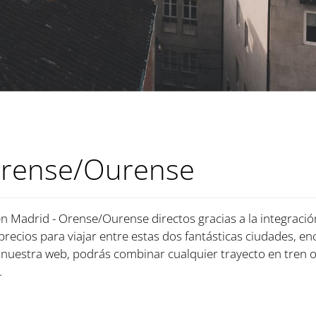
Orense/Ourense
en Madrid - Orense/Ourense directos gracias a la integraci
 precios para viajar entre estas dos fantásticas ciudades, en
nuestra web, podrás combinar cualquier trayecto en tren 
.