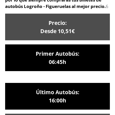
autobús Logroño - Figueruelas al mejor precio.
6
Precio:
Desde 10,51€
Primer Autobús:
06:45h
Último Autobús:
16:00h