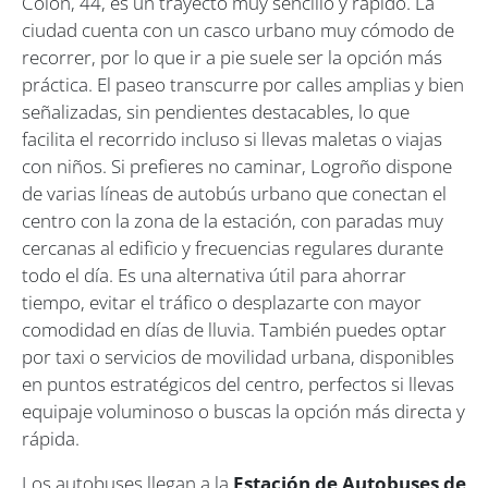
Colón, 44, es un trayecto muy sencillo y rápido. La
ciudad cuenta con un casco urbano muy cómodo de
recorrer, por lo que ir a pie suele ser la opción más
práctica. El paseo transcurre por calles amplias y bien
señalizadas, sin pendientes destacables, lo que
facilita el recorrido incluso si llevas maletas o viajas
con niños. Si prefieres no caminar, Logroño dispone
de varias líneas de autobús urbano que conectan el
centro con la zona de la estación, con paradas muy
cercanas al edificio y frecuencias regulares durante
todo el día. Es una alternativa útil para ahorrar
tiempo, evitar el tráfico o desplazarte con mayor
comodidad en días de lluvia. También puedes optar
por taxi o servicios de movilidad urbana, disponibles
en puntos estratégicos del centro, perfectos si llevas
equipaje voluminoso o buscas la opción más directa y
rápida.
Los autobuses llegan a la
Estación de Autobuses de