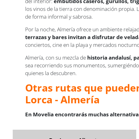
del interior:
embutidos caseros, gurullos, tri
los vinos de la tierra con denominación propia. 
de forma informal y sabrosa.
Por la noche, Almería ofrece un ambiente relajad
terrazas y bares invitan a disfrutar de velada
conciertos, cine en la playa y mercados nocturnos
Almería, con su mezcla de
historia andalusí, p
sea recorriendo sus monumentos, sumergiéndose 
quienes la descubren.
Otras rutas que pueden
Lorca - Almería
En Movelia encontrarás muchas alternativas