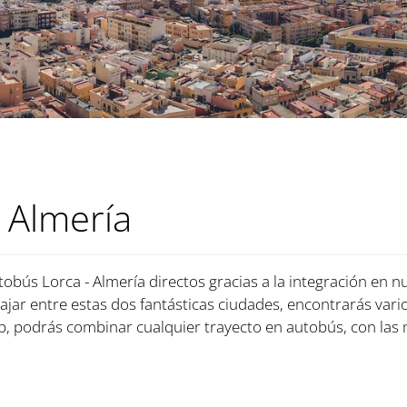
 Almería
tobús Lorca - Almería directos gracias a la integración en n
iajar entre estas dos fantásticas ciudades, encontrarás vari
, podrás combinar cualquier trayecto en autobús, con las 