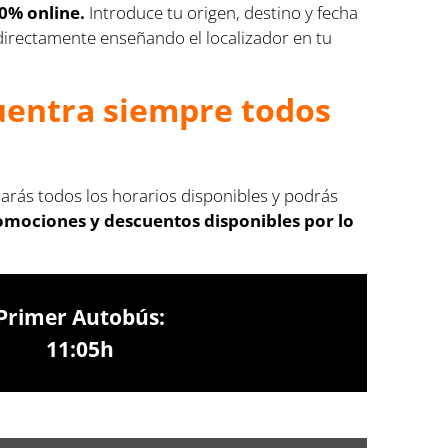
00% online.
Introduce tu origen, destino y fecha
s directamente enseñando el localizador en tu
cuentra siempre todos
rarás todos los horarios disponibles y podrás
romociones y descuentos disponibles por lo
Primer Autobús:
11:05h