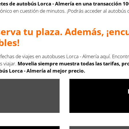
letes de autobús Lorca - Almería en una transacción 1
lectrónico en cuestión de minutos. ¡Podrás acceder al autobú
serva tu plaza. Además, ¡en
bles!
 fechas de viajes en autobuses Lorca - Almería aquí. Encont
s viajar.
Movelia siempre muestra todas las tarifas, p
ús Lorca - Almería al mejor precio.