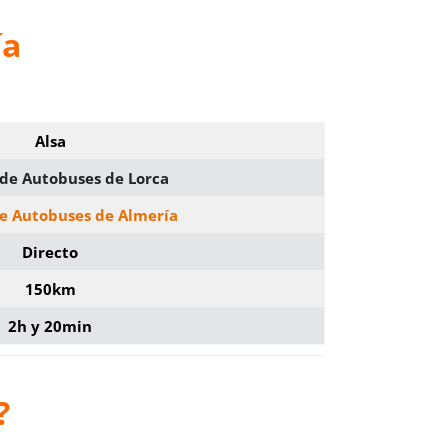
ía
Alsa
 de Autobuses de Lorca
de Autobuses de Almería
Directo
150km
2h y 20min
?