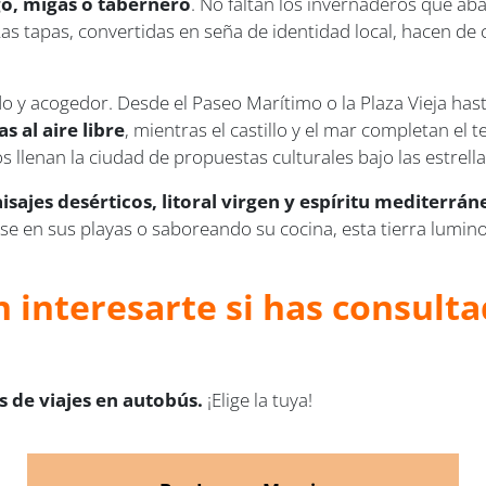
go, migas o tabernero
. No faltan los invernaderos que aba
Las tapas, convertidas en seña de identidad local, hacen d
o y acogedor. Desde el Paseo Marítimo o la Plaza Vieja hast
s al aire libre
, mientras el castillo y el mar completan el t
 llenan la ciudad de propuestas culturales bajo las estrella
aisajes desérticos, litoral virgen y espíritu mediterrán
en sus playas o saboreando su cocina, esta tierra lumino
 interesarte si has consulta
 de viajes en autobús.
¡Elige la tuya!