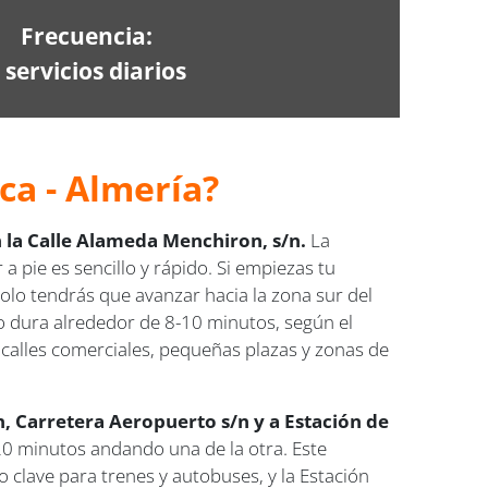
Frecuencia:
 servicios diarios
ca - Almería?
 la Calle Alameda Menchiron, s/n.
La
a pie es sencillo y rápido. Si empiezas tu
olo tendrás que avanzar hacia la zona sur del
o dura alrededor de 8-10 minutos, según el
s calles comerciales, pequeñas plazas y zonas de
n, Carretera Aeropuerto s/n y a Estación de
20 minutos andando una de la otra. Este
 clave para trenes y autobuses, y la Estación