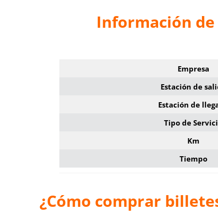
Información de 
Empresa
Estación de sal
Estación de lleg
Tipo de Servic
Km
Tiempo
¿Cómo comprar billetes