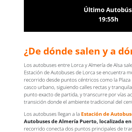
Último Autobús
19:55h
¿De dónde salen y a dó
Los autobuses entre Lorca y Almería de Alsa sal
Estación de Autobuses de Lorca se encuentra muy 
recorrido desde puntos céntricos como la Plaza d
casco urbano, siguiendo calles rectas y tranqui
punto exacto de partida, y transcurre por vías a
transición donde el ambiente tradicional del ce
Los autobuses llegan a la
Estación de Autobus
Autobuses de Almería Puerto, localizada en 
recorrido conecta dos puntos principales de tran