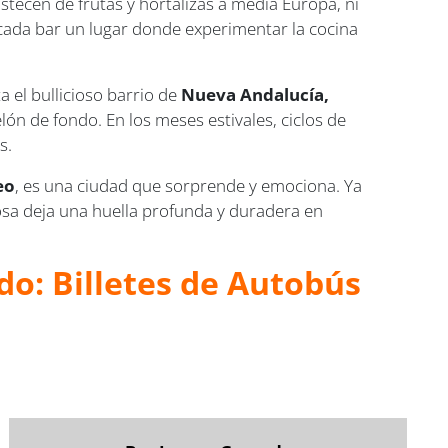
stecen de frutas y hortalizas a media Europa, ni
e cada bar un lugar donde experimentar la cocina
a el bullicioso barrio de
Nueva Andalucía,
elón de fondo. En los meses estivales, ciclos de
s.
eo
, es una ciudad que sorprende y emociona. Ya
sa deja una huella profunda y duradera en
do: Billetes de Autobús