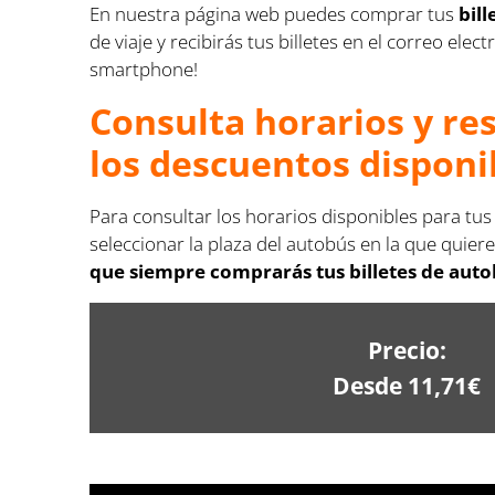
En nuestra página web puedes comprar tus
bil
de viaje y recibirás tus billetes en el correo e
smartphone!
Consulta horarios y re
los descuentos disponi
Para consultar los horarios disponibles para tus
seleccionar la plaza del autobús en la que quiere
que siempre comprarás tus billetes de autob
Precio:
Desde 11,71€