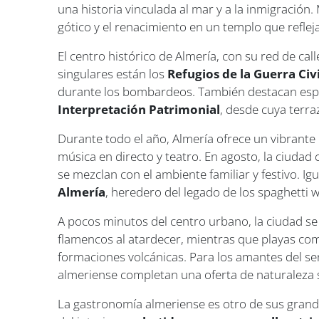
una historia vinculada al mar y a la inmigración.
gótico y el renacimiento en un templo que reflej
El centro histórico de Almería, con su red de call
singulares están los
Refugios de la Guerra Civi
durante los bombardeos. También destacan espa
Interpretación Patrimonial
, desde cuya terra
Durante todo el año, Almería ofrece un vibrante ca
música en directo y teatro. En agosto, la ciudad c
se mezclan con el ambiente familiar y festivo. 
Almería
, heredero del legado de los spaghetti 
A pocos minutos del centro urbano, la ciudad se
flamencos al atardecer, mientras que playas c
formaciones volcánicas. Para los amantes del s
almeriense completan una oferta de naturaleza 
La gastronomía almeriense es otro de sus grande