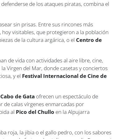
ra defenderse de los ataques piratas, combina el
 pasear sin prisas. Entre sus rincones más
 hoy visitables, que protegieron a la población
piezas de la cultura argárica, o el
Centro de
n de vida con actividades al aire libre, cine,
a la Virgen del Mar, donde casetas y conciertos
ciosa, y el
Festival Internacional de Cine de
e Cabo de Gata
ofrecen un espectáculo de
ar de calas vírgenes enmarcadas por
bida al
Pico del Chullo
en la Alpujarra
oja, la jibia o el gallo pedro, con los sabores