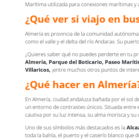
Marítima utilizada para conexiones marítimas y 
¿Qué ver si viajo en bu
Almería es provincia de la comunidad autónoma de
como el valle y el delta del río Andarax. Su puer
¿Quieres saber qué no puedes perderte en tu pr
Almería, Parque del Boticario, Paseo Maríti
Villaricos,
¡entre muchos otros puntos de inter
¿Qué hacer en Almería
En Almería, ciudad andaluza bañada por el sol d
un entorno de contrastes únicos. Situada entre e
cautiva por su luz intensa, su alma morisca y su 
Uno de sus símbolos más destacados es la
Alca
toda la bahía, el puerto y el caserío blanco que 