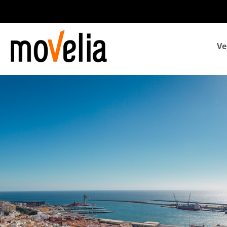
Navegación
Ve
principal