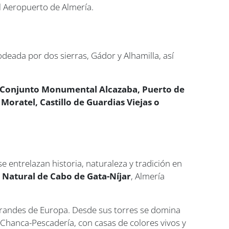
l Aeropuerto de Almería.
deada por dos sierras, Gádor y Alhamilla, así
, Conjunto Monumental Alcazaba, Puerto de
Moratel, Castillo de Guardias Viejas o
 entrelazan historia, naturaleza y tradición en
Natural de Cabo de Gata-Níjar
, Almería
grandes de Europa. Desde sus torres se domina
la Chanca-Pescadería, con casas de colores vivos y