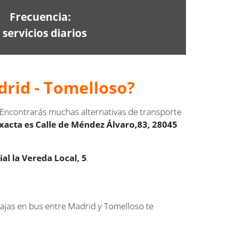
Frecuencia:
 servicios diarios
drid - Tomelloso?
. Encontrarás muchas alternativas de transporte
exacta es Calle de Méndez Álvaro,83, 28045
l la Vereda Local, 5
.
iajas en bus entre Madrid y Tomelloso te