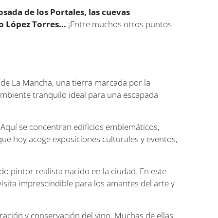
sada de los Portales, las cuevas
rio López Torres…
¡Entre muchos otros puntos
a de La Mancha, una tierra marcada por la
n ambiente tranquilo ideal para una escapada
 Aquí se concentran edificios emblemáticos,
II que hoy acoge exposiciones culturales y eventos,
do pintor realista nacido en la ciudad. En este
visita imprescindible para los amantes del arte y
oración y conservación del vino. Muchas de ellas