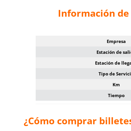
Información de
Empresa
Estación de sal
Estación de lleg
Tipo de Servic
Km
Tiempo
¿Cómo comprar billete