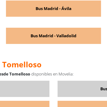
Bus Madrid - Ávila
Bus Madrid - Valladolid
e Tomelloso
desde Tomelloso
disponibles en Movelia:
Bus