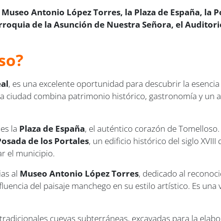
 Museo Antonio López Torres, la Plaza de España, la Po
Parroquia de la Asunción de Nuestra Señora, el Audito
so?
al
, es una excelente oportunidad para descubrir la esenci
. Esta ciudad combina patrimonio histórico, gastronomía y u
es la
Plaza de España
, el auténtico corazón de Tomelloso.
Posada de los Portales
, un edificio histórico del siglo XVI
r el municipio.
ias al
Museo Antonio López Torres
, dedicado al reconoci
uencia del paisaje manchego en su estilo artístico. Es una 
s tradicionales cuevas subterráneas, excavadas para la elab