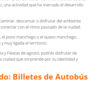
o, una actividad que ha marcado el desarrollo
 caminar, descansar o disfrutar del ambiente
y conectar con el ritmo pausado de la ciudad.
s, el pisto manchego o el queso manchego,
 muy ligada al territorio.
ria y Fiestas de agosto, podrás disfrutar de
na ciudad que sorprende por su identidad y
do: Billetes de Autobús