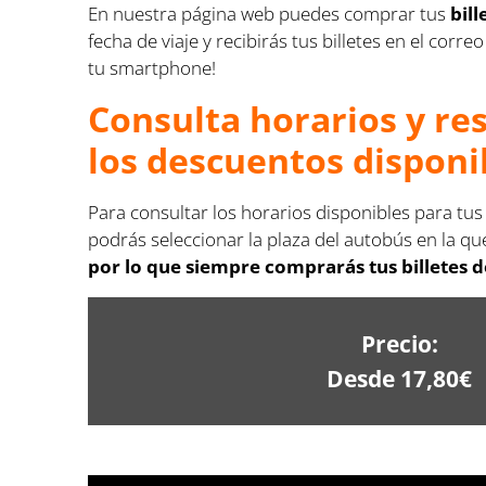
En nuestra página web puedes comprar tus
bil
fecha de viaje y recibirás tus billetes en el co
tu smartphone!
Consulta horarios y re
los descuentos disponi
Para consultar los horarios disponibles para tus
podrás seleccionar la plaza del autobús en la que
por lo que siempre comprarás tus billetes 
Precio:
Desde 17,80€