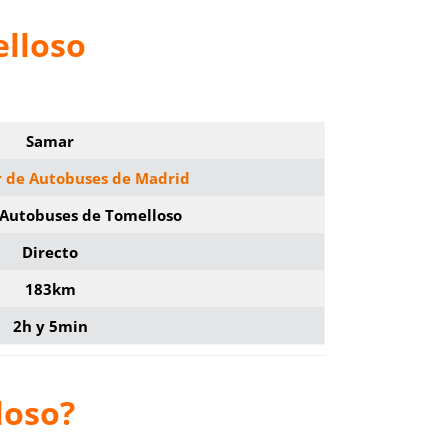
elloso
Samar
r de Autobuses de Madrid
 Autobuses de Tomelloso
Directo
183km
2h y 5min
loso?