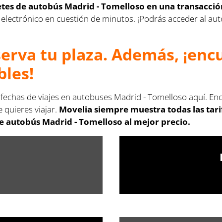
letes de autobús Madrid - Tomelloso en una transacció
rreo electrónico en cuestión de minutos. ¡Podrás acceder al 
serva tu plaza. Además, ¡en
bles!
 fechas de viajes en autobuses Madrid - Tomelloso aquí. En
 quieres viajar.
Movelia siempre muestra todas las tar
de autobús Madrid - Tomelloso al mejor precio.