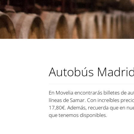
Autobús Madrid
En Movelia encontrarás billetes de au
líneas de Samar. Con increíbles precio
17,80€. Además, recuerda que en nues
que tenemos disponibles.