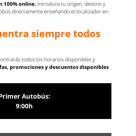
n 100% online.
Introduce tu origen, destino y
autobús directamente enseñando el localizador en
cuentra siempre todos
contrarás todos los horarios disponibles y
ifas, promociones y descuentos disponibles
Primer Autobús:
9:00h