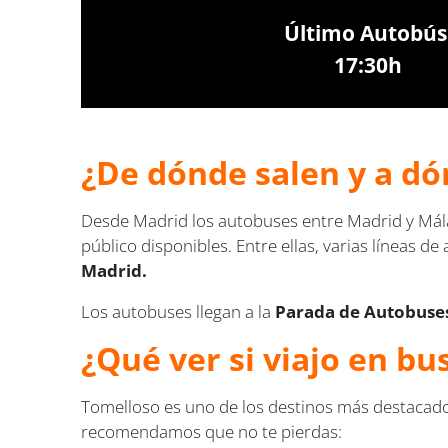
Último Autobús
17:30h
¿De dónde salen y a dó
Desde Madrid los autobuses entre Madrid y Mál
público disponibles. Entre ellas, varias líneas d
Madrid.
Los autobuses llegan a la
Parada de Autobuses
¿Qué ver si viajo en b
Tomelloso es uno de los destinos más destacados
recomendamos que no te pierdas: