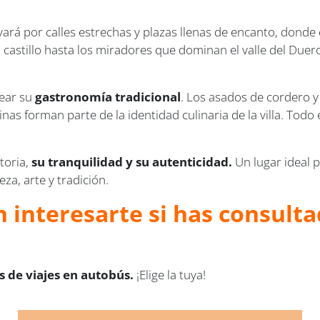
vará por calles estrechas y plazas llenas de encanto, dond
o castillo hasta los miradores que dominan el valle del Duer
rear su
gastronomía tradicional
. Los asados de cordero y 
nas forman parte de la identidad culinaria de la villa. Tod
toria,
su tranquilidad y su autenticidad.
Un lugar ideal 
za, arte y tradición.
 interesarte si has consultad
 de viajes en autobús.
¡Elige la tuya!