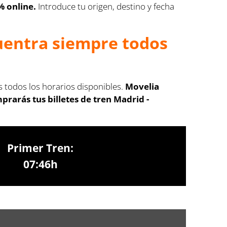
% online.
Introduce tu origen, destino y fecha
cuentra siempre todos
s todos los horarios disponibles.
Movelia
rarás tus billetes de tren Madrid -
Primer Tren:
07:46h