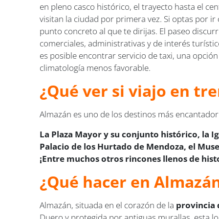
en pleno casco histórico, el trayecto hasta el c
visitan la ciudad por primera vez. Si optas por i
punto concreto al que te dirijas. El paseo discur
comerciales, administrativas y de interés turísti
es posible encontrar servicio de taxi, una opción
climatología menos favorable.
¿Qué ver si viajo en t
Almazán es uno de los destinos más encantadores
La Plaza Mayor y su conjunto histórico, la Ig
Palacio de los Hurtado de Mendoza, el Mus
¡Entre muchos otros rincones llenos de hist
¿Qué hacer en Almazá
Almazán, situada en el corazón de la
provincia 
Duero y protegida por antiguas murallas, esta loc