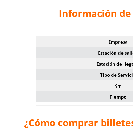
Información de 
Empresa
Estación de sal
Estación de lleg
Tipo de Servic
Km
Tiempo
¿Cómo comprar billete