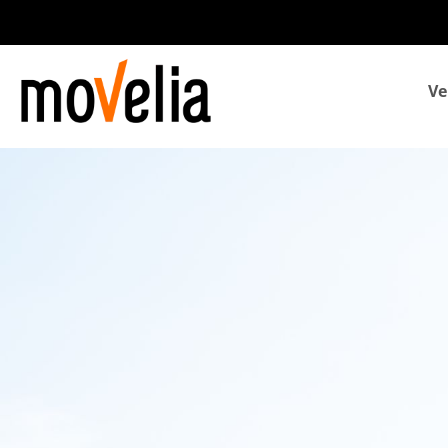
Navegación
Ve
principal