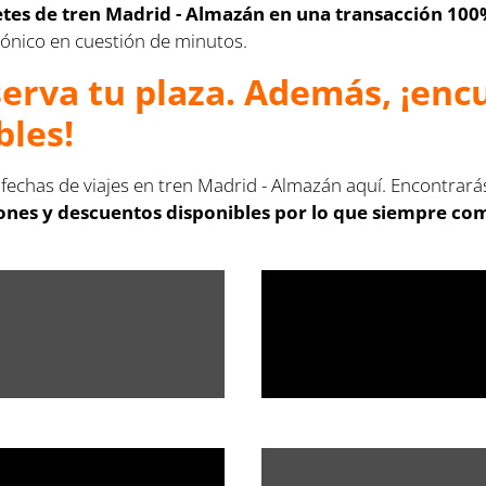
letes de tren Madrid - Almazán en una transacción 100
ctrónico en cuestión de minutos.
serva tu plaza. Además, ¡en
bles!
 fechas de viajes en tren Madrid - Almazán aquí. Encontrará
ones y descuentos disponibles por lo que siempre comp