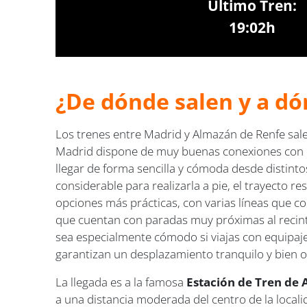
Último Tren:
19:02h
¿De dónde salen y a dó
Los trenes entre Madrid y Almazán de Renfe sal
Madrid dispone de muy buenas conexiones con la
llegar de forma sencilla y cómoda desde distint
considerable para realizarla a pie, el trayecto re
opciones más prácticas, con varias líneas que 
que cuentan con paradas muy próximas al recinto
sea especialmente cómodo si viajas con equipaje,
garantizan un desplazamiento tranquilo y bien o
La llegada es a la famosa
Estación de Tren de 
a una distancia moderada del centro de la locali