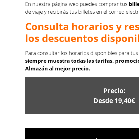
En nuestra página web puedes comprar tus
bil
de viaje y recibirás tus billetes en el correo ele
Consulta horarios y re
los descuentos disponi
Para consultar los horarios disponibles para tus
siempre muestra todas las tarifas, promoci
Almazán al mejor precio.
Precio:
Desde 19,40€