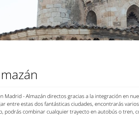
Almazán
en Madrid - Almazán directos gracias a la integración en nue
jar entre estas dos fantásticas ciudades, encontrarás varios
 podrás combinar cualquier trayecto en autobús o tren, c