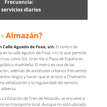
Frecuencia:
 servicios diarios
 - Almazán?
 Calle Agustín de Foxa, s/n.
El centro de
 la calle Agustín de Foxá, s/n, lo que permite
tricas como Sol, Gran Vía o Plaza de España es
e público madrileña. El metro es una de las
tación, además de autobuses urbanos frecuentes
ientos largos y hacen que el acceso a Chamartín
a señalización y la regularidad del servicio
a adversa.
.
La Estación de Tren de Almazán, se encuentra
como en transporte local. Aunque no está ubicada