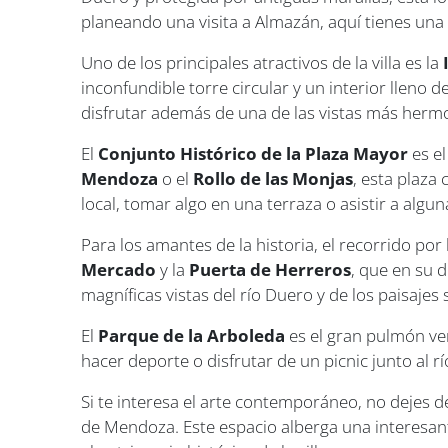
planeando una visita a Almazán, aquí tienes una
Uno de los principales atractivos de la villa es la
inconfundible torre circular y un interior lleno
disfrutar además de una de las vistas más hermos
El
Conjunto Histórico de la Plaza Mayor
es el
Mendoza
o el
Rollo de las Monjas
, esta plaza
local, tomar algo en una terraza o asistir a algun
Para los amantes de la historia, el recorrido por
Mercado
y la
Puerta de Herreros
, que en su 
magníficas vistas del río Duero y de los paisajes 
El
Parque de la Arboleda
es el gran pulmón ve
hacer deporte o disfrutar de un picnic junto al r
Si te interesa el arte contemporáneo, no dejes de
de Mendoza. Este espacio alberga una interesant