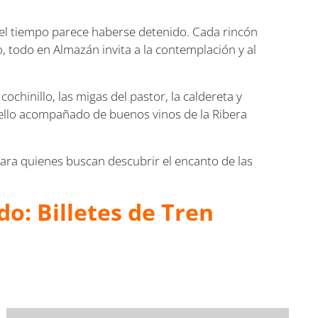
e el tiempo parece haberse detenido. Cada rincón
o, todo en Almazán invita a la contemplación y al
cochinillo, las migas del pastor, la caldereta y
o ello acompañado de buenos vinos de la Ribera
para quienes buscan descubrir el encanto de las
o: Billetes de Tren