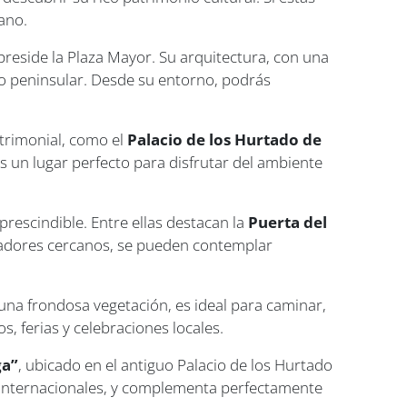
ano.
preside la Plaza Mayor. Su arquitectura, con una
ico peninsular. Desde su entorno, podrás
atrimonial, como el
Palacio de los Hurtado de
 Es un lugar perfecto para disfrutar del ambiente
rescindible. Entre ellas destacan la
Puerta del
iradores cercanos, se pueden contemplar
na frondosa vegetación, es ideal para caminar,
s, ferias y celebraciones locales.
ga”
, ubicado en el antiguo Palacio de los Hurtado
e internacionales, y complementa perfectamente