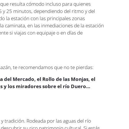
 lo que resulta cómodo incluso para quienes
 15 y 25 minutos, dependiendo del ritmo y del
do la estación con las principales zonas
r la caminata, en las inmediaciones de la estación
nte si viajas con equipaje o en días de
lmazán, te recomendamos que no te pierdas:
a del Mercado, el Rollo de las Monjas, el
 y los miradores sobre el río Duero…
a y tradición. Rodeada por las aguas del río
descubrir su rico patrimonio cultural. Si estás