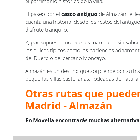
el patrimonio histórico de la villa.
El paseo por el
casco antiguo
de Almazán te lle
cuenta una historia: desde los restos del antigu
disfrute tranquilo.
Y, por supuesto, no puedes marcharte sin sabo
los dulces típicos como las paciencias adnamanti
del Duero o del cercano Moncayo.
Almazán es un destino que sorprende por su his
pequeñas villas castellanas, rodeadas de naturale
Otras rutas que pueden
Madrid - Almazán
En Movelia encontrarás muchas alternativas