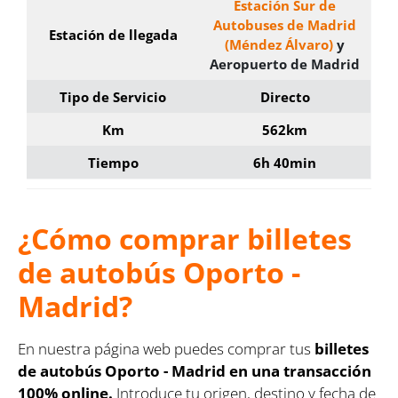
Estación Sur de
Autobuses de Madrid
Estación de llegada
(Méndez Álvaro)
y
Aeropuerto de Madrid
Tipo de Servicio
Directo
Km
562km
Tiempo
6h 40min
¿Cómo comprar billetes
de autobús Oporto -
Madrid?
En nuestra página web puedes comprar tus
billetes
de autobús Oporto - Madrid en una transacción
100% online.
Introduce tu origen, destino y fecha de