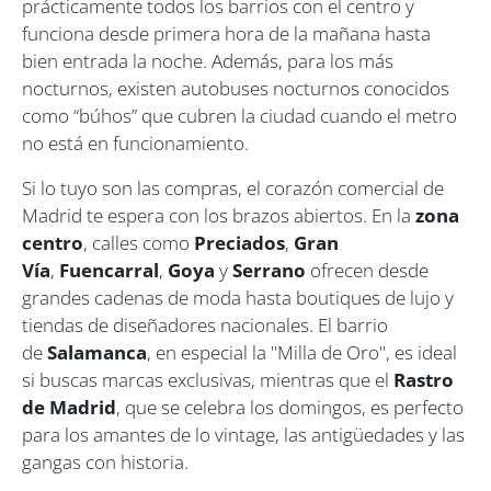
prácticamente todos los barrios con el centro y
funciona desde primera hora de la mañana hasta
bien entrada la noche. Además, para los más
nocturnos, existen autobuses nocturnos conocidos
como “búhos” que cubren la ciudad cuando el metro
no está en funcionamiento.
Si lo tuyo son las compras, el corazón comercial de
Madrid te espera con los brazos abiertos. En la
zona
centro
, calles como
Preciados
,
Gran
Vía
,
Fuencarral
,
Goya
y
Serrano
ofrecen desde
grandes cadenas de moda hasta boutiques de lujo y
tiendas de diseñadores nacionales. El barrio
de
Salamanca
, en especial la "Milla de Oro", es ideal
si buscas marcas exclusivas, mientras que el
Rastro
de Madrid
, que se celebra los domingos, es perfecto
para los amantes de lo vintage, las antigüedades y las
gangas con historia.