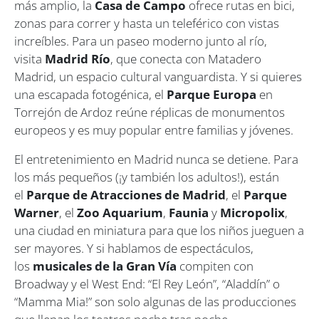
más amplio, la
Casa de Campo
ofrece rutas en bici,
zonas para correr y hasta un teleférico con vistas
increíbles. Para un paseo moderno junto al río,
visita
Madrid Río
, que conecta con Matadero
Madrid, un espacio cultural vanguardista. Y si quieres
una escapada fotogénica, el
Parque Europa
en
Torrejón de Ardoz reúne réplicas de monumentos
europeos y es muy popular entre familias y jóvenes.
El entretenimiento en Madrid nunca se detiene. Para
los más pequeños (¡y también los adultos!), están
el
Parque de Atracciones de Madrid
, el
Parque
Warner
, el
Zoo Aquarium
,
Faunia
y
Micropolix
,
una ciudad en miniatura para que los niños jueguen a
ser mayores. Y si hablamos de espectáculos,
los
musicales de la Gran Vía
compiten con
Broadway y el West End: “El Rey León”, “Aladdín” o
“Mamma Mia!” son solo algunas de las producciones