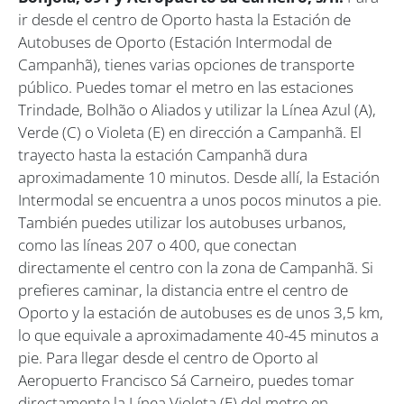
ir desde el centro de Oporto hasta la Estación de
Autobuses de Oporto (Estación Intermodal de
Campanhã), tienes varias opciones de transporte
público. Puedes tomar el metro en las estaciones
Trindade, Bolhão o Aliados y utilizar la Línea Azul (A),
Verde (C) o Violeta (E) en dirección a Campanhã. El
trayecto hasta la estación Campanhã dura
aproximadamente 10 minutos. Desde allí, la Estación
Intermodal se encuentra a unos pocos minutos a pie.
También puedes utilizar los autobuses urbanos,
como las líneas 207 o 400, que conectan
directamente el centro con la zona de Campanhã. Si
prefieres caminar, la distancia entre el centro de
Oporto y la estación de autobuses es de unos 3,5 km,
lo que equivale a aproximadamente 40-45 minutos a
pie. Para llegar desde el centro de Oporto al
Aeropuerto Francisco Sá Carneiro, puedes tomar
directamente la Línea Violeta (E) del metro en