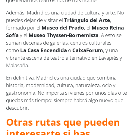
que llenan los teatros noche tras noche.
Además, Madrid es una ciudad de cultura y arte. No
puedes dejar de visitar el
Triángulo del Arte
,
formado por el
Museo del Prado
, el
Museo Reina
Sofía
y el
Museo Thyssen-Bornemisza
. A esto se
suman decenas de galerías, centros culturales
como
La Casa Encendida
o
CaixaForum
, y una
vibrante escena de teatro alternativo en Lavapiés y
Malasaña.
En definitiva, Madrid es una ciudad que combina
historia, modernidad, cultura, naturaleza, ocio y
gastronomía. No importa si vienes por unos días o te
quedas más tiempo: siempre habrá algo nuevo que
descubrir.
Otras rutas que pueden
interesarte si has