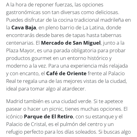
A la hora de reponer fuerzas, las opciones
gastronómicas son tan diversas como deliciosas.
Puedes disfrutar de la cocina tradicional madrileña en
la
Cava Baja
, en pleno barrio de La Latina, donde
encontrarás desde bares de tapas hasta tabernas
centenarias. El
Mercado de San Miguel
, junto a la
Plaza Mayor, es una parada obligatoria para probar
productos gourmet en un entorno histórico y
moderno a la vez. Para una experiencia más relajada
y con encanto, el
Café de Oriente
frente al Palacio
Real te regala una de las mejores vistas de la ciudad,
ideal para tomar algo al atardecer.
Madrid también es una ciudad verde. Si te apetece
pasear o hacer un picnic, tienes muchas opciones. El
icónico
Parque de El Retiro
, con su estanque y el
Palacio de Cristal, es el pulmón del centro y un
refugio perfecto para los días soleados. Si buscas algo