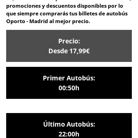
promociones y descuentos disponibles por lo
que siempre comprarás tus billetes de autobús
Oporto - Madrid al mejor precio.
Precio:
Desde 17,99€
Primer Autobús:
00:50h
Último Autobús:
22:00h