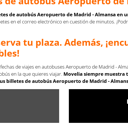
s de autobús Aeropuerto de 
letes de autobús Aeropuerto de Madrid - Almansa en u
 billetes en el correo electrónico en cuestión de minutos. ¡
serva tu plaza. Además, ¡en
bles!
s fechas de viajes en autobuses Aeropuerto de Madrid - Alm
obús en la que quieres viajar.
Movelia siempre muestra t
us billetes de autobús Aeropuerto de Madrid - Almans