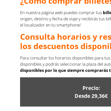
¿Cómo comprar billete
En nuestra página web puedes comprar tus
bil
origen, destino y fecha de viaje y recibirás tus
el localizador en tu smartphone!
Consulta horarios y re
los descuentos disponi
Para consultar los horarios disponibles para tu
disponibles y podrás seleccionar la plaza del aut
disponibles por lo que siempre comprarás t
Precio:
Desde 29,36€