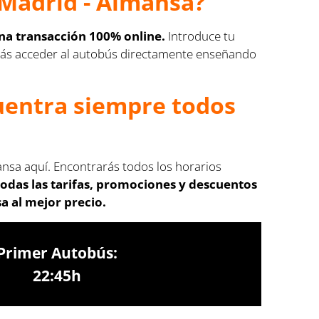
Madrid - Almansa?
na transacción 100% online.
Introduce tu
Podrás acceder al autobús directamente enseñando
cuentra siempre todos
ansa aquí. Encontrarás todos los horarios
odas las tarifas, promociones y descuentos
a al mejor precio.
Primer Autobús:
22:45h