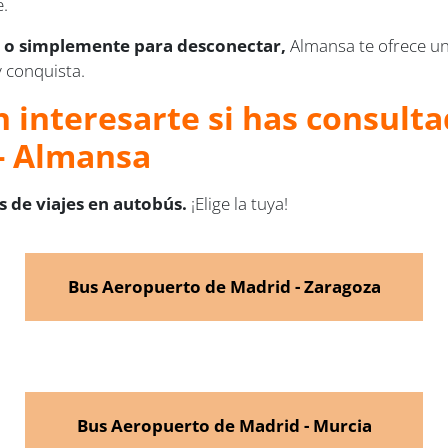
e.
o simplemente para desconectar,
Almansa te ofrece un
 conquista.
 interesarte si has consulta
- Almansa
 de viajes en autobús.
¡Elige la tuya!
Bus Aeropuerto de Madrid - Zaragoza
Bus Aeropuerto de Madrid - Murcia