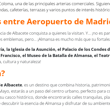
oloma, una de las principales arterias comerciales. Siguien
as, cafeterías, terrazas y varios puntos de interés históric
us entre Aeropuerto de Madr
cia de Albacete conquista a quienes la visitan. Y… ¡no es pa
des emblemas, pero… ¡Almansa es mucho más que su fortale
ía, la Iglesia de la Asunción, el Palacio de los Condes 
Francisco, el Museo de la Batalla de Almansa, el Teat
, cultura y naturaleza!
a?
de Albacete
, es un destino que combina historia, patrimon
 de Mayo, estarás a un paso del centro urbano, perfecto par
su casco histórico, donde encontrarás calles tranquilas, pla
de descubrir la esencia de Almansa y disfrutar de su ambien