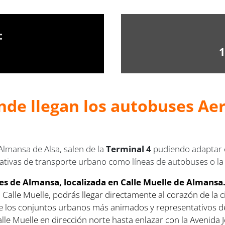
:
1
nde llegan los autobuses Ae
Almansa de Alsa, salen de la
Terminal 4
pudiendo adaptar e
ativas de transporte urbano como líneas de autobuses o la
es de Almansa, localizada en Calle Muelle de Almansa
Calle Muelle, podrás llegar directamente al corazón de la c
 de los conjuntos urbanos más animados y representativos de
 Calle Muelle en dirección norte hasta enlazar con la Avenid