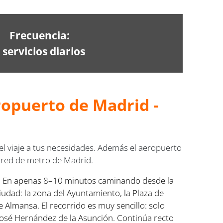
Frecuencia:
 servicios diarios
ropuerto de Madrid -
l viaje a tus necesidades. Además el aeropuerto
 red de metro de Madrid.
.
En apenas 8–10 minutos caminando desde la
iudad: la zona del Ayuntamiento, la Plaza de
 Almansa. El recorrido es muy sencillo: solo
a José Hernández de la Asunción. Continúa recto