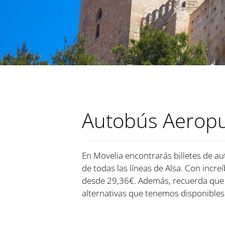
Autobús Aeropu
En Movelia encontrarás billetes de a
de todas las líneas de Alsa. Con incre
desde 29,36€. Además, recuerda que 
alternativas que tenemos disponibles