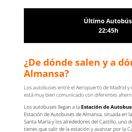
Último Autobús
22:45h
¿De dónde salen y a dó
Almansa?
Los autobuses entre el Aeropuerto de Madrid y 
está muy bien comunicado con diferentes altern
Los autobuses llegan a la
Estación de Autobus
Estación de Autobuses de Almansa, situada en la 
Santa María y los alrededores del Castillo, uno
tienes que salir de la estación y avanzar por la