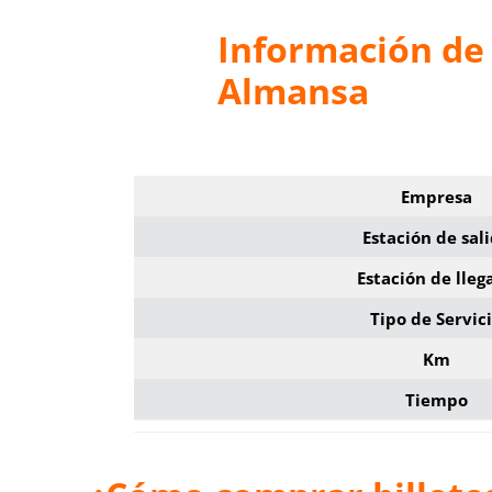
Información de
Almansa
Empresa
Estación de sal
Estación de lleg
Tipo de Servic
Km
Tiempo