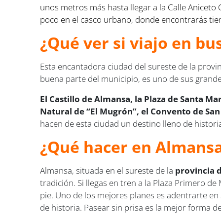
unos metros más hasta llegar a la Calle Aniceto C
poco en el casco urbano, donde encontrarás tiend
¿Qué ver si viajo en b
Esta encantadora ciudad del sureste de la provin
buena parte del municipio, es uno de sus gran
El Castillo de Almansa, la Plaza de Santa Mar
Natural de “El Mugrón”, el Convento de San 
hacen de esta ciudad un destino lleno de historia
¿Qué hacer en Almans
Almansa, situada en el sureste de la
provincia 
tradición. Si llegas en tren a la Plaza Primero
pie. Uno de los mejores planes es adentrarte en 
de historia. Pasear sin prisa es la mejor forma 