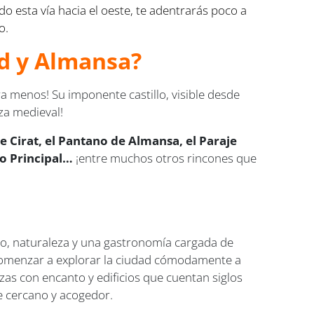
do esta vía hacia el oeste, te adentrarás poco a
o.
id y Almansa?
ra menos! Su imponente castillo, visible desde
za medieval!
de Cirat, el Pantano de Almansa, el Paraje
ro Principal…
¡entre muchos otros rincones que
io, naturaleza y una gastronomía cargada de
a comenzar a explorar la ciudad cómodamente a
zas con encanto y edificios que cuentan siglos
te cercano y acogedor.