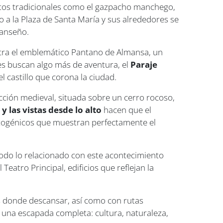
atos tradicionales como el gazpacho manchego,
 a la Plaza de Santa María y sus alrededores se
manseño.
ntra el emblemático Pantano de Almansa, un
es buscan algo más de aventura, el
Paraje
 castillo que corona la ciudad.
ucción medieval, situada sobre un cerro rocoso,
 las vistas desde lo alto
hacen que el
fotogénicos que muestran perfectamente el
odo lo relacionado con este acontecimiento
Teatro Principal, edificios que reflejan la
es donde descansar, así como con rutas
 una escapada completa: cultura, naturaleza,