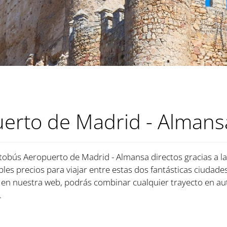
erto de Madrid - Almans
utobús Aeropuerto de Madrid - Almansa directos gracias a l
íbles precios para viajar entre estas dos fantásticas ciudade
en nuestra web, podrás combinar cualquier trayecto en au
.