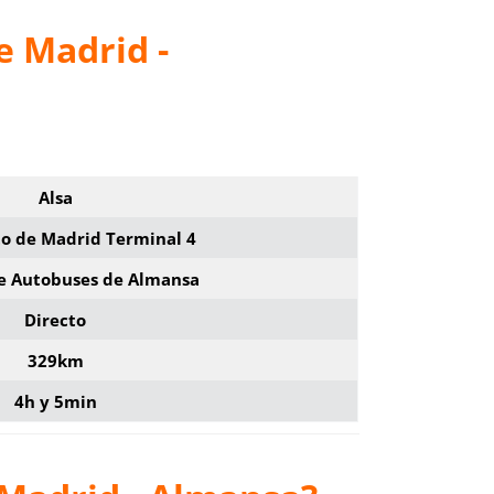
e Madrid -
Alsa
o de Madrid Terminal 4
de Autobuses de Almansa
Directo
329km
4h y 5min