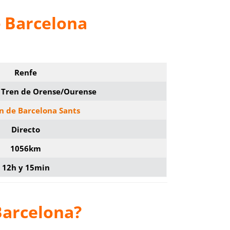
- Barcelona
Renfe
e Tren de Orense/Ourense
n de Barcelona Sants
Directo
1056km
12h y 15min
Barcelona?