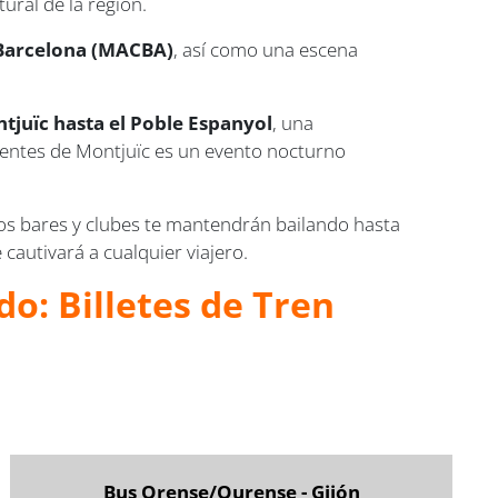
tural de la región.
Barcelona (MACBA)
, así como una escena
ntjuïc hasta el Poble Espanyol
, una
fuentes de Montjuïc es un evento nocturno
 los bares y clubes te mantendrán bailando hasta
cautivará a cualquier viajero.
o: Billetes de Tren
Bus Orense/Ourense - Gijón