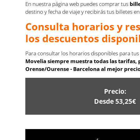
En nuestra página web puedes comprar tus
bil
destino y fecha de viaje y recibirás tus billetes 
Consulta horarios y re
los descuentos disponi
Para consultar los horarios disponibles para tus
Movelia siempre muestra todas las tarifas,
Orense/Ourense - Barcelona al mejor precio
Precio:
Desde 53,25€