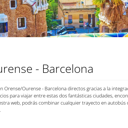
rense - Barcelona
en Orense/Ourense - Barcelona directos gracias a la integr
ecios para viajar entre estas dos fantásticas ciudades, encon
stra web, podrás combinar cualquier trayecto en autobús o
.