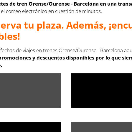
letes de tren Orense/Ourense - Barcelona en una trans
en el correo electrónico en cuestión de minutos.
serva tu plaza. Además, ¡en
bles!
 fechas de viajes en trenes Orense/Ourense - Barcelona aqu
 promociones y descuentos disponibles por lo que siem
.