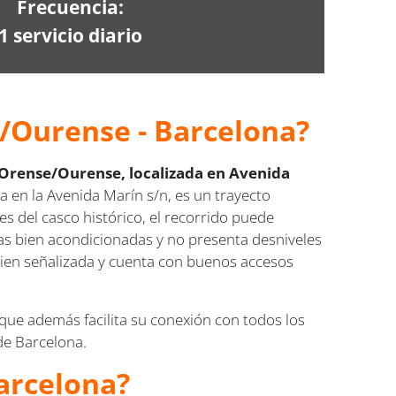
Frecuencia:
1 servicio diario
e/Ourense - Barcelona?
 Orense/Ourense, localizada en Avenida
 en la Avenida Marín s/n, es un trayecto
es del casco histórico, el recorrido puede
nas bien acondicionadas y no presenta desniveles
á bien señalizada y cuenta con buenos accesos
que además facilita su conexión con todos los
de Barcelona.
Barcelona?