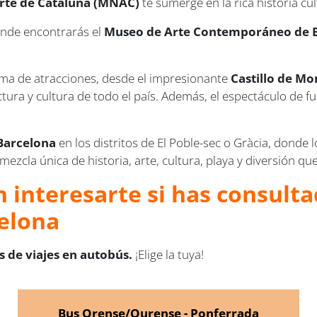
rte de Cataluña (MNAC)
te sumerge en la rica historia cul
nde encontrarás el
Museo de Arte Contemporáneo de 
ma de atracciones, desde el impresionante
Castillo de Mo
ura y cultura de todo el país. Además, el espectáculo de 
Barcelona
en los distritos de El Poble-sec o Gràcia, donde
cla única de historia, arte, cultura, playa y diversión que 
 interesarte si has consultad
elona
 de viajes en autobús.
¡Elige la tuya!
Bus Orense/Ourense - Ponferrada