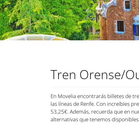
Tren Orense/Ou
En Movelia encontrarás billetes de tr
las líneas de Renfe. Con increíbles pr
53,25€. Además, recuerda que en nue
alternativas que tenemos disponibles