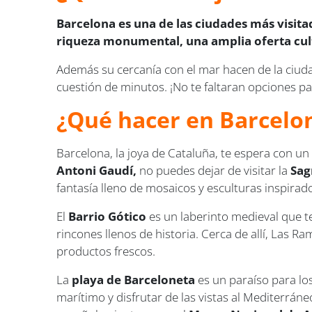
Barcelona es una de las ciudades más visita
riqueza monumental, una amplia oferta cult
Además su cercanía con el mar hacen de la ciud
cuestión de minutos. ¡No te faltaran opciones par
¿Qué hacer en Barcelo
Barcelona, la joya de Cataluña, te espera con u
Antoni Gaudí,
no puedes dejar de visitar la
Sag
fantasía lleno de mosaicos y esculturas inspirad
El
Barrio Gótico
es un laberinto medieval que t
rincones llenos de historia. Cerca de allí, Las R
productos frescos.
La
playa de Barceloneta
es un paraíso para los
marítimo y disfrutar de las vistas al Mediterráneo