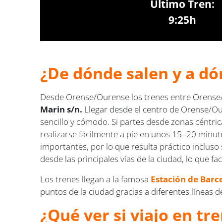
Último Tren:
9:25h
¿De dónde salen y a dó
Desde Orense/Ourense los trenes entre Orense
Marin s/n.
Llegar desde el centro de Orense/Ou
sencillo y cómodo. Si partes desde zonas céntric
realizarse fácilmente a pie en unos 15–20 minut
importantes, por lo que resulta práctico incluso
desde las principales vías de la ciudad, lo que fac
Los trenes llegan a la famosa
Estación de Barc
puntos de la ciudad gracias a diferentes líneas
¿Qué ver si viajo en t