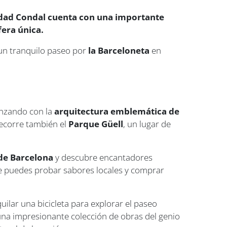
Ciudad Condal cuenta con una importante
era única.
un tranquilo paseo por
la Barceloneta
en
enzando con la
arquitectura emblemática de
ecorre también el
Parque Güell
, un lugar de
de Barcelona
y descubre encantadores
e puedes probar sabores locales y comprar
uilar una bicicleta para explorar el paseo
na impresionante colección de obras del genio