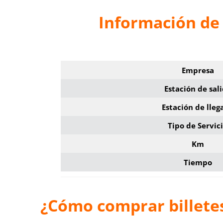
Información de
Empresa
Estación de sal
Estación de lleg
Tipo de Servic
Km
Tiempo
¿Cómo comprar billete