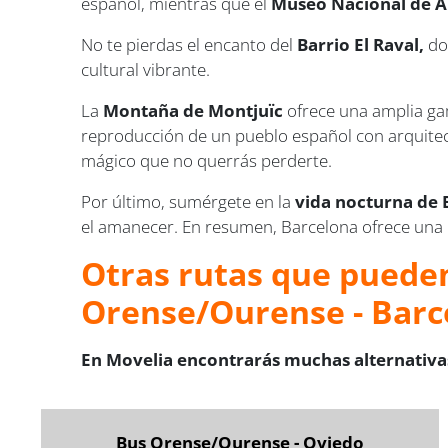
español, mientras que el
Museo Nacional de A
No te pierdas el encanto del
Barrio El Raval,
do
cultural vibrante.
La
Montaña de Montjuïc
ofrece una amplia ga
reproducción de un pueblo español con arquitect
mágico que no querrás perderte.
Por último, sumérgete en la
vida nocturna de 
el amanecer. En resumen, Barcelona ofrece una mez
Otras rutas que pueden
Orense/Ourense - Barc
En Movelia encontrarás muchas alternativas
Bus Orense/Ourense - Oviedo