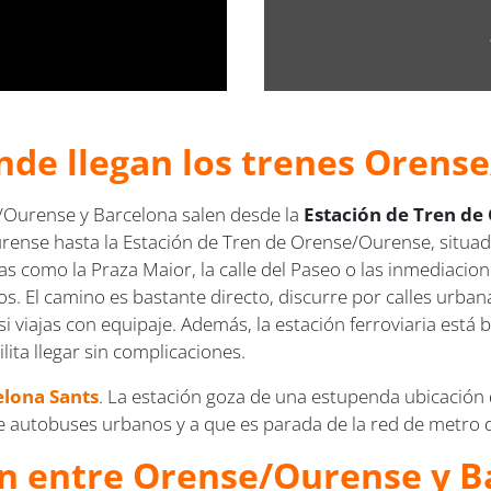
nde llegan los trenes Orens
/Ourense y Barcelona salen desde la
Estación de Tren de
rense hasta la Estación de Tren de Orense/Ourense, situada
as como la Praza Maior, la calle del Paseo o las inmediacion
os. El camino es bastante directo, discurre por calles urba
 si viajas con equipaje. Además, la estación ferroviaria est
ilita llegar sin complicaciones.
elona Sants
. La estación goza de una estupenda ubicación 
 de autobuses urbanos y a que es parada de la red de metro 
ren entre Orense/Ourense y 