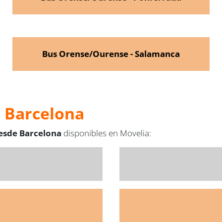
Bus Orense/Ourense - Salamanca
e Barcelona
desde Barcelona
disponibles en Movelia: