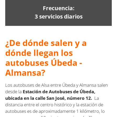
Frecuencia:
3 servicios diarios
¿De dónde salen y a
dónde llegan los
autobuses Úbeda -
Almansa?
Los autobuses de Alsa entre Úbeda y Almansa salen
desde la
Estación de Autobuses de Úbeda,
ubicada en la calle San José, número 12.
La
distancia entre el centro histórico y la estación de
autobuses es de aproximadamente 1 kilómetro, lo