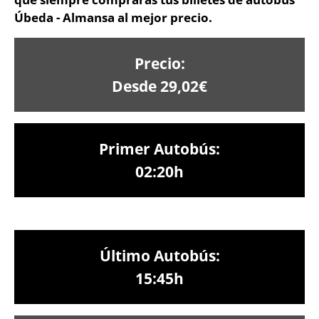
Úbeda - Almansa al mejor precio.
Precio:
Desde 29,02€
Primer Autobús:
02:20h
Último Autobús:
15:45h