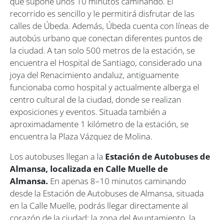
que supone unos 10 minutos caminando. El
recorrido es sencillo y le permitirá disfrutar de las
calles de Úbeda. Además, Úbeda cuenta con líneas de
autobús urbano que conectan diferentes puntos de
la ciudad. A tan solo 500 metros de la estación, se
encuentra el Hospital de Santiago, considerado una
joya del Renacimiento andaluz, antiguamente
funcionaba como hospital y actualmente alberga el
centro cultural de la ciudad, donde se realizan
exposiciones y eventos.
Situada también a
aproximadamente 1 kilómetro de la estación, se
encuentra la Plaza Vázquez de Molina.
Los autobuses llegan a la
Estación de Autobuses de
Almansa, localizada en Calle Muelle de
Almansa.
En apenas 8–10 minutos caminando
desde la Estación de Autobuses de Almansa, situada
en la Calle Muelle, podrás llegar directamente al
corazón de la ciudad: la zona del Ayuntamiento, la