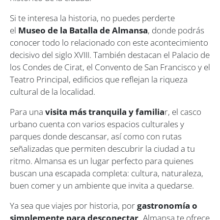
Si te interesa la historia, no puedes perderte
el
Museo de la Batalla de Almansa
, donde podrás
conocer todo lo relacionado con este acontecimiento
decisivo del siglo XVIII. También destacan el Palacio de
los Condes de Cirat, el Convento de San Francisco y el
Teatro Principal, edificios que reflejan la riqueza
cultural de la localidad.
Para una
visita más tranquila y familia
r, el casco
urbano cuenta con varios espacios culturales y
parques donde descansar, así como con rutas
señalizadas que permiten descubrir la ciudad a tu
ritmo. Almansa es un lugar perfecto para quienes
buscan una escapada completa: cultura, naturaleza,
buen comer y un ambiente que invita a quedarse.
Ya sea que viajes por historia, por
gastronomía o
simplemente para desconectar,
Almansa te ofrece