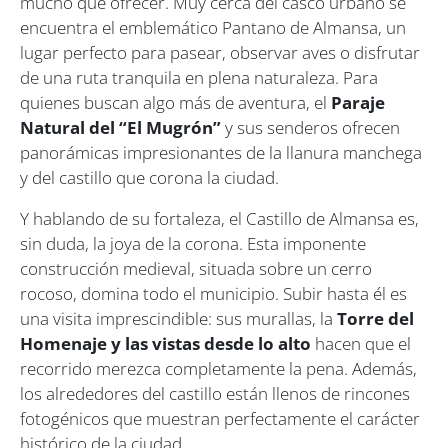
mucho que ofrecer. Muy cerca del casco urbano se
encuentra el emblemático Pantano de Almansa, un
lugar perfecto para pasear, observar aves o disfrutar
de una ruta tranquila en plena naturaleza. Para
quienes buscan algo más de aventura, el
Paraje
Natural del “El Mugrón”
y sus senderos ofrecen
panorámicas impresionantes de la llanura manchega
y del castillo que corona la ciudad.
Y hablando de su fortaleza, el Castillo de Almansa es,
sin duda, la joya de la corona. Esta imponente
construcción medieval, situada sobre un cerro
rocoso, domina todo el municipio. Subir hasta él es
una visita imprescindible: sus murallas, la
Torre del
Homenaje y las vistas desde lo alto
hacen que el
recorrido merezca completamente la pena. Además,
los alrededores del castillo están llenos de rincones
fotogénicos que muestran perfectamente el carácter
histórico de la ciudad.