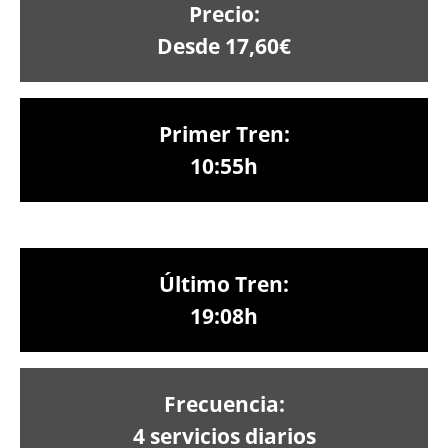
Precio:
Desde 17,60€
Primer Tren:
10:55h
Último Tren:
19:08h
Frecuencia:
4 servicios diarios