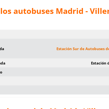
los autobuses Madrid - Ville
ida
Estación Sur de Autobuses d
ada
Estación 
io