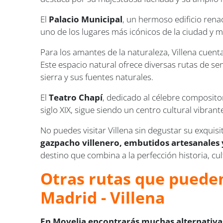
El
Palacio Municipal
, un hermoso edificio renac
uno de los lugares más icónicos de la ciudad y me
Para los amantes de la naturaleza, Villena cuen
Este espacio natural ofrece diversas rutas de sen
sierra y sus fuentes naturales.
El
Teatro Chapí
, dedicado al célebre compositor
siglo XIX, sigue siendo un centro cultural vibra
No puedes visitar Villena sin degustar su exquis
gazpacho villenero, embutidos artesanales y
destino que combina a la perfección historia, cu
Otras rutas que pueden
Madrid - Villena
En Movelia encontrarás muchas alternativas