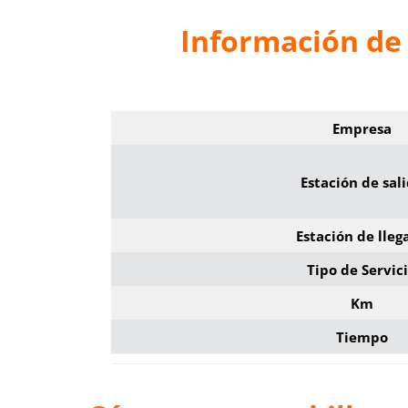
Información de 
Empresa
Estación de sal
Estación de lleg
Tipo de Servic
Km
Tiempo