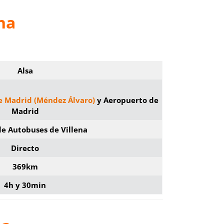
na
Alsa
e Madrid (Méndez Álvaro)
y Aeropuerto de
Madrid
de Autobuses de Villena
Directo
369km
4h y 30min