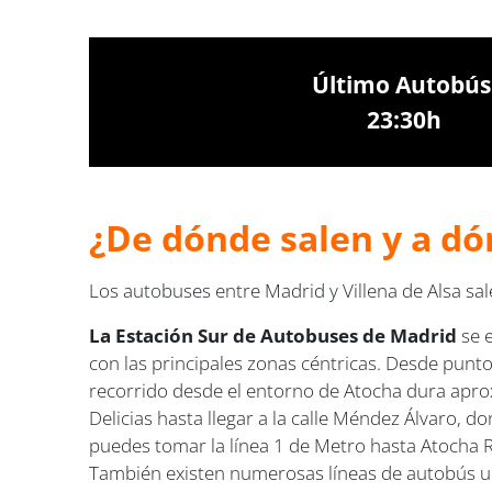
Último Autobús
23:30h
¿De dónde salen y a dó
Los autobuses entre Madrid y Villena de Alsa s
La Estación Sur de Autobuses de Madrid
se 
con las principales zonas céntricas. Desde puntos
recorrido desde el entorno de Atocha dura apro
Delicias hasta llegar a la calle Méndez Álvaro, 
puedes tomar la línea 1 de Metro hasta Atocha R
También existen numerosas líneas de autobús urb