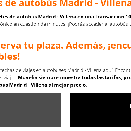
 de autobús Madrid - Villen
letes de autobús Madrid - Villena en una transacción 1
lectrónico en cuestión de minutos. ¡Podrás acceder al autobú
serva tu plaza. Además, ¡en
bles!
 fechas de viajes en autobuses Madrid - Villena aquí. Encon
s viajar.
Movelia siempre muestra todas las tarifas, p
ús Madrid - Villena al mejor precio.