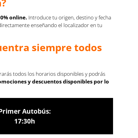
a?
00% online.
Introduce tu origen, destino y fecha
s directamente enseñando el localizador en tu
cuentra siempre todos
trarás todos los horarios disponibles y podrás
romociones y descuentos disponibles por lo
Primer Autobús:
17:30h