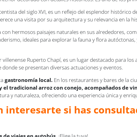
entista del siglo XVI, es un reflejo del esplendor histórico d
rece una visita por su arquitectura y su relevancia en la his
ta con hermosos paisajes naturales en sus alrededores, com
derismo, ideales para explorar la fauna y flora autóctonas, 
 villenense Ruperto Chapí, es un lugar destacado para los am
nte donde se presentan diversas actuaciones y eventos.
ita
gastronomía local.
En los restaurantes y bares de la ci
 el tradicional arroz con conejo, acompañados de vin
ltura y naturaleza, ofreciendo una experiencia única y enriq
 interesarte si has consulta
 de viajes en autobús.
¡Elige la tuya!