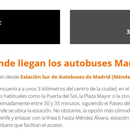
:
3
nde llegan los autobuses Mad
alen desde
Estación Sur de Autobuses de Madrid (Ménde
encuentra a unos 3 kilómetros del centro de la ciudad, en e
 habituales como la Puerta del Sol, la Plaza Mayor o la zona d
ximadamente entre 30 y 35 minutos, siguiendo el Paseo del
donde se ubica la estación. No obstante, la opción más cómod
enfe y enlazar con la línea 6 hasta Méndez Álvaro, estación
ano que facilitan el acceso.