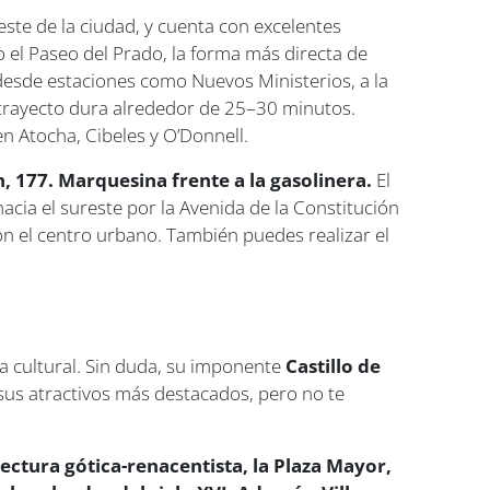
este de la ciudad, y cuenta con excelentes
o el Paseo del Prado, la forma más directa de
 desde estaciones como Nuevos Ministerios, a la
l trayecto dura alrededor de 25–30 minutos.
n Atocha, Cibeles y O’Donnell.
, 177. Marquesina frente a la gasolinera.
El
acia el sureste por la Avenida de la Constitución
 con el centro urbano. También puedes realizar el
.
cia cultural. Sin duda, su imponente
Castillo de
sus atractivos más destacados, pero no te
tectura gótica-renacentista, la Plaza Mayor,