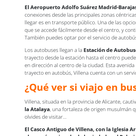
El Aeropuerto Adolfo Suárez Madrid-Baraja
conexiones desde las principales zonas céntricas
llegar es en transporte público. Una de las opci
que se accede fácilmente desde el centro, y con
También puedes optar por el servicio de autobús
Los autobuses llegan a la
Estación de Autobuse
trayecto desde la estación hasta el centro puede
en dirección al centro de la ciudad. Esta avenida
trayecto en autobús, Villena cuenta con un serv
¿Qué ver si viajo en bu
Villena, situada en la provincia de Alicante, caut
la Atalaya
, una fortaleza de origen musulmán q
olvides de visitar…
El Casco Antiguo de Villena, con la Iglesia 