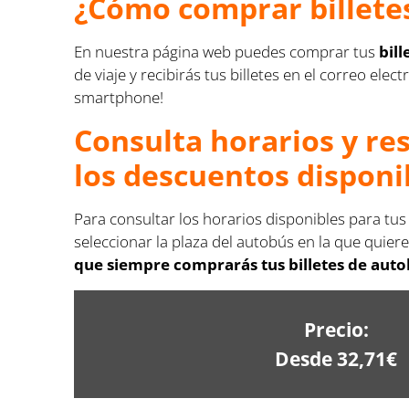
¿Cómo comprar billetes
En nuestra página web puedes comprar tus
bil
de viaje y recibirás tus billetes en el correo e
smartphone!
Consulta horarios y re
los descuentos disponi
Para consultar los horarios disponibles para tus
seleccionar la plaza del autobús en la que quiere
que siempre comprarás tus billetes de autob
Precio:
Desde 32,71€