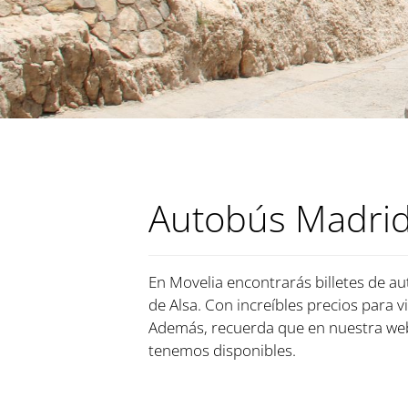
Autobús Madrid 
En Movelia encontrarás billetes de aut
de Alsa. Con increíbles precios para v
Además, recuerda que en nuestra web
tenemos disponibles.