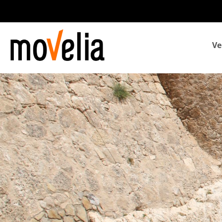
Navegación
Ve
principal